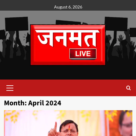
Skip
August 6, 2026
to
content
Primary
Menu
Month:
April 2024