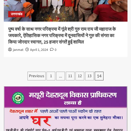
उत्तराखंड
पुष्प वर्षा के साथ नगर परिक्रमा में गूंजे श्री गुरु राम राय जी महाराज के
जयकारे, ऐतिहासिक नगर परिक्रमा में दूनवासियों ने गुरु की संगत का
किया जोरदार स्वागत, 25 हजार संगतें हुई शामिल
janmat
April 1, 2024
0
Posts
Previous
1
11
12
13
…
14
pagination