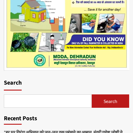
Search
Search
Recent Posts
*हर घर तिरंगा अभियान को जन-जन तक पहुंचाने का आह्वान, मंत्री गणेश जोशी ने