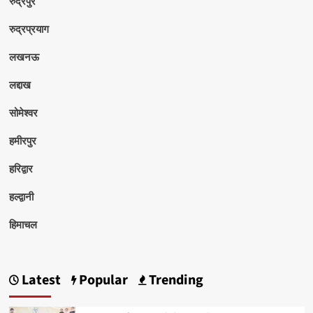
रुद्रपुर
रुद्रप्रयाग
लखनऊ
लद्दाख
सोमेश्वर
हमीरपुर
हरिद्वार
हल्द्वानी
हिमाचल
Latest
Popular
Trending