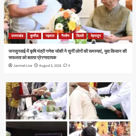
उत्तराखंड
कुमाँऊ
गढ़वाल
गैरसैण
दिल्ली
देहरादून
जनसुनवाई में कृषि मंत्री गणेश जोशी ने सुनीं लोगों की समस्याएं, युवा किसान की
सफलता को बताया प्रेरणादायक
Janmat Live
August 5, 2026
0