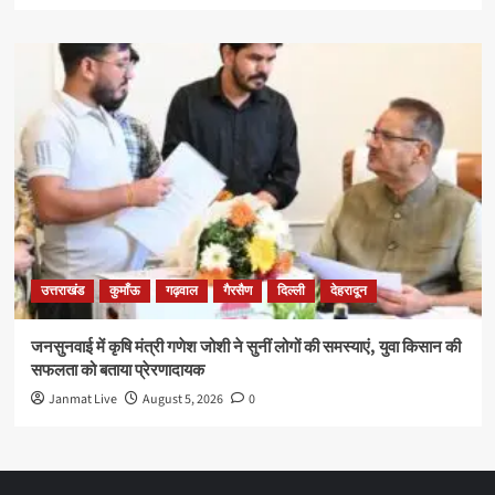
उत्तराखंड
कुमाँऊ
गढ़वाल
गैरसैण
दिल्ली
देहरादून
जनसुनवाई में कृषि मंत्री गणेश जोशी ने सुनीं लोगों की समस्याएं, युवा किसान की
सफलता को बताया प्रेरणादायक
Janmat Live
August 5, 2026
0