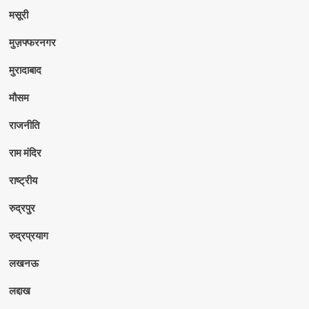
मसूरी
मुज़फ्फरनगर
मुरादाबाद
मौसम
राजनीति
राम मंदिर
राष्ट्रीय
रुद्रपुर
रुद्रप्रयाग
लखनऊ
लद्दाख