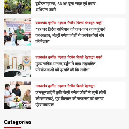
दुर्घटनाग्रस्त, SDRF द्वारा राहत एवं बचाव
अभियान जारी
उत्तराखंड
कुमाँऊ
गढ़वाल
गैरसैण
दिल्ली
देहरादून
मसूरी
*हर घर तिरंगा अभियान को जन-जन तक पहुंचाने
का आह्वान, मंत्री गणेश जोशी ने कार्यकर्ताओं संग
की बैठक*
उत्तराखंड
कुमाँऊ
गढ़वाल
गैरसैण
दिल्ली
देहरादून
मसूरी
मुख्य सचिव आनन्द बर्द्धन ने वाह्य सहायतित
परियोजनाओं की प्रगति की कि समीक्षा
उत्तराखंड
कुमाँऊ
गढ़वाल
गैरसैण
दिल्ली
देहरादून
जनसुनवाई में कृषि मंत्री गणेश जोशी ने सुनीं लोगों
की समस्याएं, युवा किसान की सफलता को बताया
प्रेरणादायक
Categories