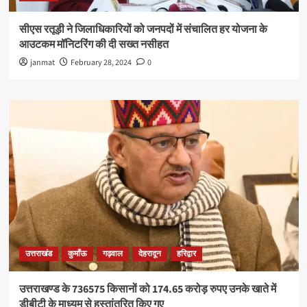
सीएस रतूड़ी ने जिलाधिकारियों को जनपदों में संचालित हर योजना के
आउटकम मॉनिटरिंग की दी सख्त नसीहत
janmat
February 28, 2024
0
उत्तराखंड
कुमाँऊ
गढ़वाल
देहरादून
हरिद्वार
उत्तराखण्ड के 736575 किसानों को 174.65 करोड़ रुपए उनके खाते में
डीबीटी के माध्यम से हस्तांतरित किए गए