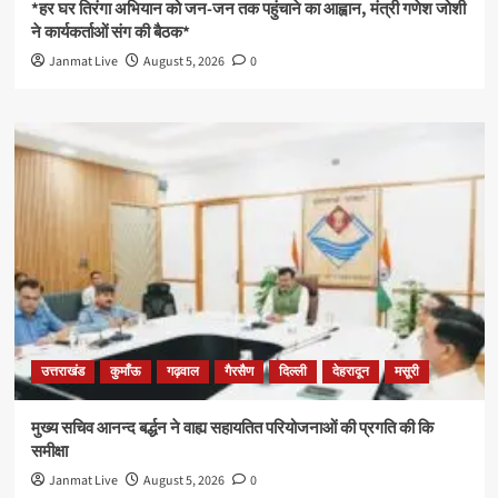
*हर घर तिरंगा अभियान को जन-जन तक पहुंचाने का आह्वान, मंत्री गणेश जोशी
ने कार्यकर्ताओं संग की बैठक*
Janmat Live
August 5, 2026
0
उत्तराखंड
कुमाँऊ
गढ़वाल
गैरसैण
दिल्ली
देहरादून
मसूरी
मुख्य सचिव आनन्द बर्द्धन ने वाह्य सहायतित परियोजनाओं की प्रगति की कि
समीक्षा
Janmat Live
August 5, 2026
0