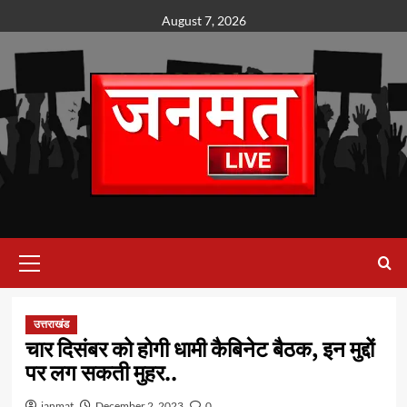
Skip
August 7, 2026
to
content
Primary
Menu
उत्तराखंड
चार दिसंबर को होगी धामी कैबिनेट बैठक, इन मुद्दों
पर लग सकती मुहर..
janmat
December 2, 2023
0