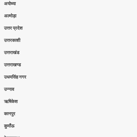
अयोध्या
अल्मोड़ा
उत्तर प्रदेश
उत्तरकाशी
उत्तराखंड
उत्तराखण्ड
उधमसिंह नगर
उन्नाव
ऋषिकेश
कानपुर
कुमाँऊ