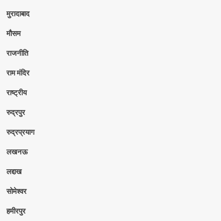
मुरादाबाद
मौसम
राजनीति
राम मंदिर
राष्ट्रीय
रुद्रपुर
रुद्रप्रयाग
लखनऊ
लद्दाख
सोमेश्वर
हमीरपुर