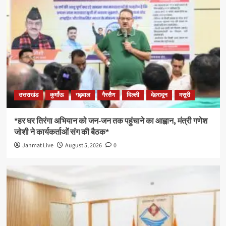
उत्तराखंड
कुमाँऊ
गढ़वाल
गैरसैण
दिल्ली
देहरादून
मसूरी
*हर घर तिरंगा अभियान को जन-जन तक पहुंचाने का आह्वान, मंत्री गणेश
जोशी ने कार्यकर्ताओं संग की बैठक*
Janmat Live
August 5, 2026
0