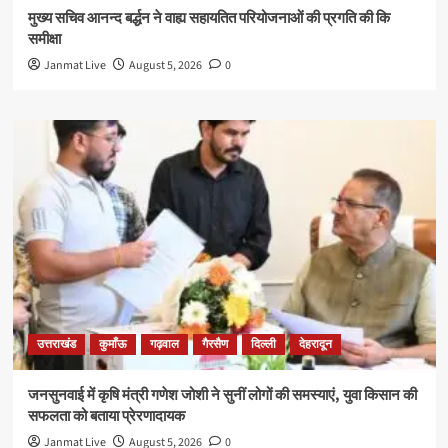
मुख्य सचिव आनन्द बर्द्धन ने वाह्य सहायतित परियोजनाओं की प्रगति की कि
समीक्षा
Janmat Live
August 5, 2026
0
उत्तराखंड
कुमाँऊ
गढ़वाल
गैरसैण
दिल्ली
देहरादून
जनसुनवाई में कृषि मंत्री गणेश जोशी ने सुनीं लोगों की समस्याएं, युवा किसान की
सफलता को बताया प्रेरणादायक
Janmat Live
August 5, 2026
0