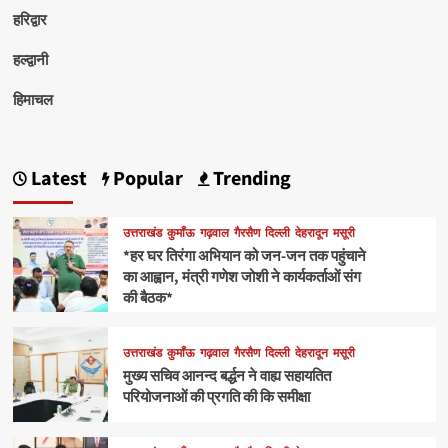
हरिद्वार
हल्द्वानी
हिमाचल
Latest
Popular
Trending
उत्तराखंड
कुमाँऊ
गढ़वाल
गैरसैण
दिल्ली
देहरादून
मसूरी
*हर घर तिरंगा अभियान को जन-जन तक पहुंचाने
का आह्वान, मंत्री गणेश जोशी ने कार्यकर्ताओं संग
की बैठक*
उत्तराखंड
कुमाँऊ
गढ़वाल
गैरसैण
दिल्ली
देहरादून
मसूरी
मुख्य सचिव आनन्द बर्द्धन ने वाह्य सहायतित
परियोजनाओं की प्रगति की कि समीक्षा