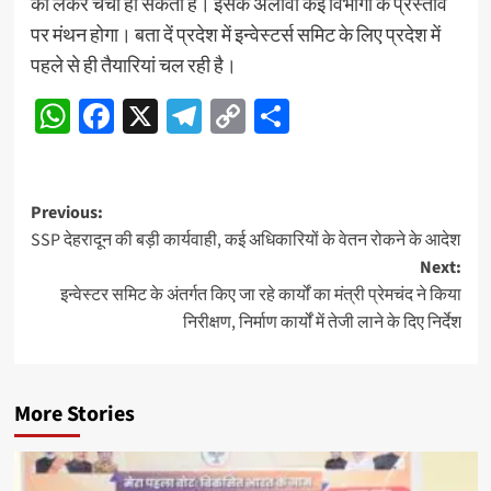
को लेकर चर्चा हो सकती है। इसके अलावा कई विभागों के प्रस्ताव
पर मंथन होगा। बता दें प्रदेश में इन्वेस्टर्स समिट के लिए प्रदेश में
पहले से ही तैयारियां चल रही है।
WhatsApp
Facebook
X
Telegram
Copy
Share
Link
Post
Previous:
SSP देहरादून की बड़ी कार्यवाही, कई अधिकारियों के वेतन रोकने के आदेश
navigation
Next:
इन्वेस्टर समिट के अंतर्गत किए जा रहे कार्यों का मंत्री प्रेमचंद ने किया
निरीक्षण, निर्माण कार्यों में तेजी लाने के दिए निर्देश
More Stories