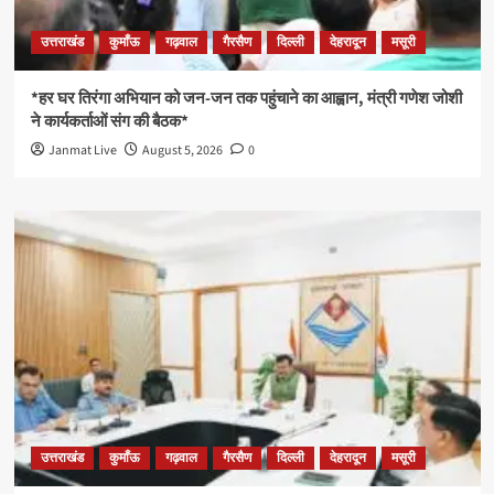
उत्तराखंड
कुमाँऊ
गढ़वाल
गैरसैण
दिल्ली
देहरादून
मसूरी
*हर घर तिरंगा अभियान को जन-जन तक पहुंचाने का आह्वान, मंत्री गणेश जोशी
ने कार्यकर्ताओं संग की बैठक*
Janmat Live
August 5, 2026
0
उत्तराखंड
कुमाँऊ
गढ़वाल
गैरसैण
दिल्ली
देहरादून
मसूरी