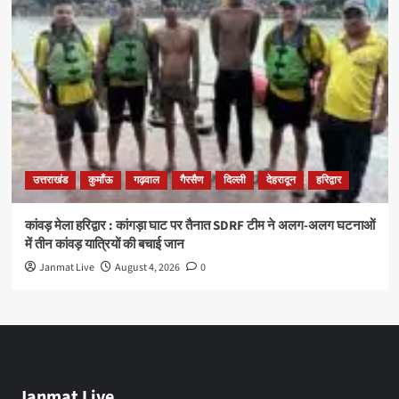
उत्तराखंड
कुमाँऊ
गढ़वाल
गैरसैण
दिल्ली
देहरादून
हरिद्वार
कांवड़ मेला हरिद्वार : कांगड़ा घाट पर तैनात SDRF टीम ने अलग-अलग घटनाओं
में तीन कांवड़ यात्रियों की बचाई जान
Janmat Live
August 4, 2026
0
Janmat Live