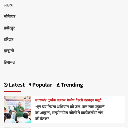
लद्दाख
सोमेश्वर
हमीरपुर
हरिद्वार
हल्द्वानी
हिमाचल
Latest
Popular
Trending
उत्तराखंड
कुमाँऊ
गढ़वाल
गैरसैण
दिल्ली
देहरादून
मसूरी
*हर घर तिरंगा अभियान को जन-जन तक पहुंचाने
का आह्वान, मंत्री गणेश जोशी ने कार्यकर्ताओं संग
की बैठक*