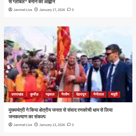
से ग्लोबल” बनाने का आह्वान
Janmat Live
January 17, 2026
0
उत्तराखंड
कुमाँऊ
गढ़वाल
गैरसैण
देहरादून
नैनीताल
मसूरी
मुख्यमंत्री ने किया क्षेत्रीय जनता से संवाद रणकोची धाम से लिया
जनकल्याण का संकल्प
Janmat Live
January 13, 2026
0