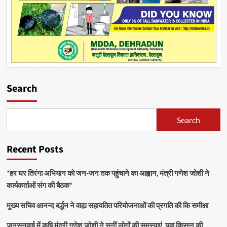
Search
Search
Recent Posts
*हर घर तिरंगा अभियान को जन-जन तक पहुंचाने का आह्वान, मंत्री गणेश जोशी ने
कार्यकर्ताओं संग की बैठक*
मुख्य सचिव आनन्द बर्द्धन ने वाह्य सहायतित परियोजनाओं की प्रगति की कि समीक्षा
जनसुनवाई में कृषि मंत्री गणेश जोशी ने सुनीं लोगों की समस्याएं, युवा किसान की