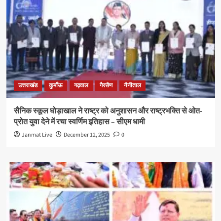
उत्तराखंड
कुमाँऊ
गढ़वाल
गैरसैण
नैनीताल
सैनिक स्कूल घोड़ाखाल ने राष्ट्र को अनुशासन और राष्ट्रभक्ति से ओत-
प्रोत युवा देने में रचा स्वर्णिम इतिहास – सीएम धामी
Janmat Live
December 12, 2025
0