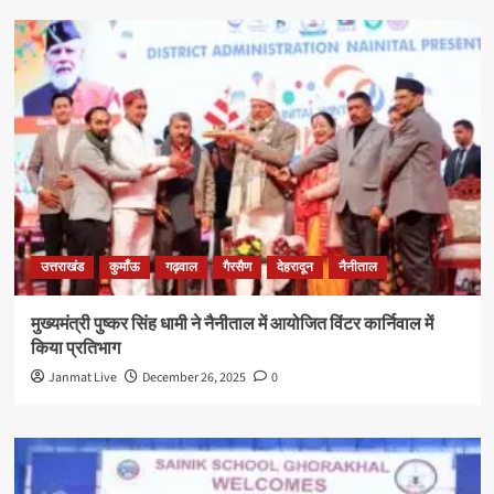
उत्तराखंड
कुमाँऊ
गढ़वाल
गैरसैण
देहरादून
नैनीताल
मुख्यमंत्री पुष्कर सिंह धामी ने नैनीताल में आयोजित विंटर कार्निवाल में
किया प्रतिभाग
Janmat Live
December 26, 2025
0