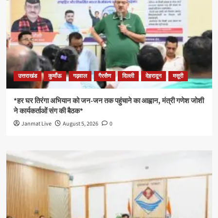
उत्तराखंड
कुमाँऊ
गढ़वाल
गैरसैण
दिल्ली
देहरादून
मसूरी
*हर घर तिरंगा अभियान को जन-जन तक पहुंचाने का आह्वान, मंत्री गणेश जोशी
ने कार्यकर्ताओं संग की बैठक*
Janmat Live
August 5, 2026
0