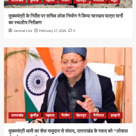
उत्तराखंड
कुमाँऊ
गढ़वाल
गैरसैण
देहरादून
नैनीताल
मसूरी
मुख्यमंत्री के निर्देश पर सचिव लोक निर्माण ने किया चारधाम यात्रा मार्गो
का स्थलीय निरीक्षण
Janmat Live
February 27, 2026
0
उत्तराखंड
कुमाँऊ
गढ़वाल
गैरसैण
देहरादून
नैनीताल
हल्द्वानी
मुख्यमंत्री धामी का शेफ समुदाय से संवाद, उत्तराखंड के स्वाद को “लोकल