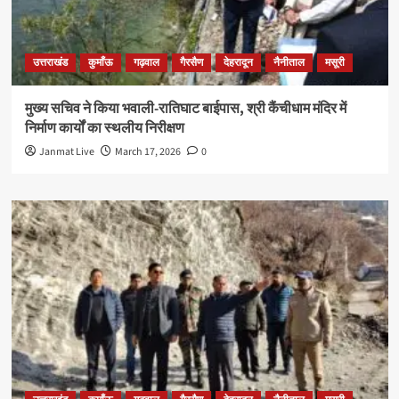
उत्तराखंड
कुमाँऊ
गढ़वाल
गैरसैण
देहरादून
नैनीताल
मसूरी
मुख्य सचिव ने किया भवाली-रातिघाट बाईपास, श्री कैंचीधाम मंदिर में
निर्माण कार्यों का स्थलीय निरीक्षण
Janmat Live
March 17, 2026
0