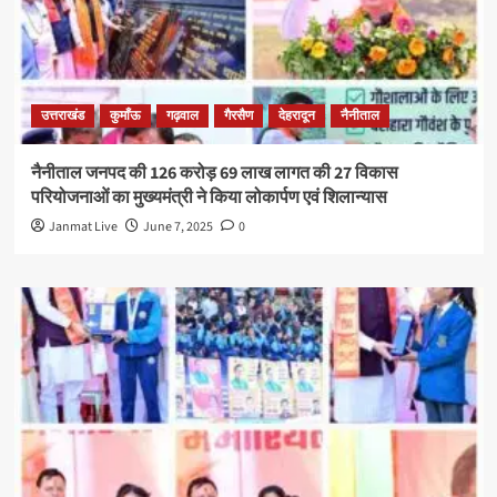
उत्तराखंड
कुमाँऊ
गढ़वाल
गैरसैण
देहरादून
नैनीताल
नैनीताल जनपद की 126 करोड़ 69 लाख लागत की 27 विकास
परियोजनाओं का मुख्यमंत्री ने किया लोकार्पण एवं शिलान्यास
Janmat Live
June 7, 2025
0