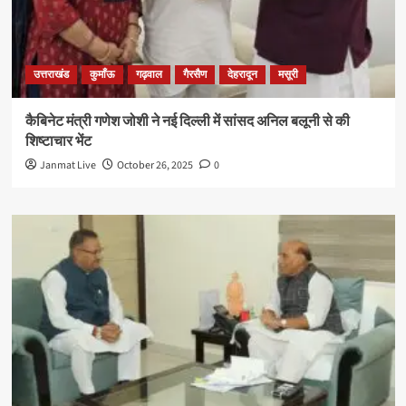
उत्तराखंड
कुमाँऊ
गढ़वाल
गैरसैण
देहरादून
मसूरी
कैबिनेट मंत्री गणेश जोशी ने नई दिल्ली में सांसद अनिल बलूनी से की
शिष्टाचार भेंट
Janmat Live
October 26, 2025
0