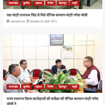
उत्तराखंड
कुमाँऊ
गढ़वाल
गैरसैण
देहरादून
मसूरी
रक्षा मंत्री राजनाथ सिंह से मिले सैनिक कल्याण मंत्री गणेश जोशी
Janmat Live
October 25, 2025
0
उत्तराखंड
कुमाँऊ
गढ़वाल
गैरसैण
देहरादून
मसूरी
राज्य स्थापना दिवस कार्यक्रमों की समीक्षा की सैनिक कल्याण मंत्री गणेश
जोशी ने