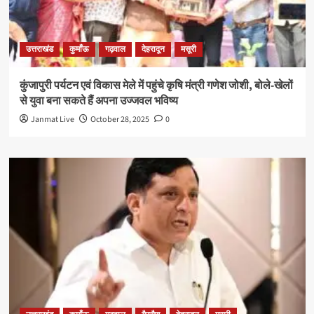
उत्तराखंड
कुमाँऊ
गढ़वाल
देहरादून
मसूरी
कुंजापुरी पर्यटन एवं विकास मेले में पहुंचे कृषि मंत्री गणेश जोशी, बोले-खेलों
से युवा बना सकते हैं अपना उज्जवल भविष्य
Janmat Live
October 28, 2025
0