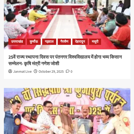
उत्तराखंड
कुमाँऊ
गढ़वाल
गैरसैण
देहरादून
मसूरी
25वें राज्य स्थापना दिवस पर पंतनगर विश्वविद्यालय में होगा भव्य किसान
सम्मेलन- कृषि मंत्री गणेश जोशी
Janmat Live
October 29, 2025
0