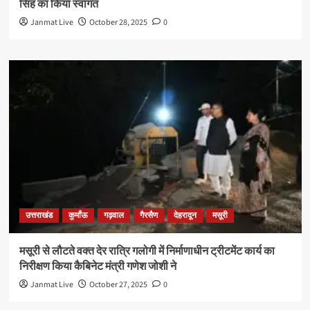
सिंह का किया स्वागत
Janmat Live
October 28, 2025
0
उत्तराखंड
कुमाँऊ
गढ़वाल
गैरसैण
देहरादून
मसूरी
मसूरी से लौटते वक्त देर रात्रि गलोगी में निर्माणाधीन ट्रीटमेंट कार्य का
निरीक्षण किया कैबिनेट मंत्री गणेश जोशी ने
Janmat Live
October 27, 2025
0