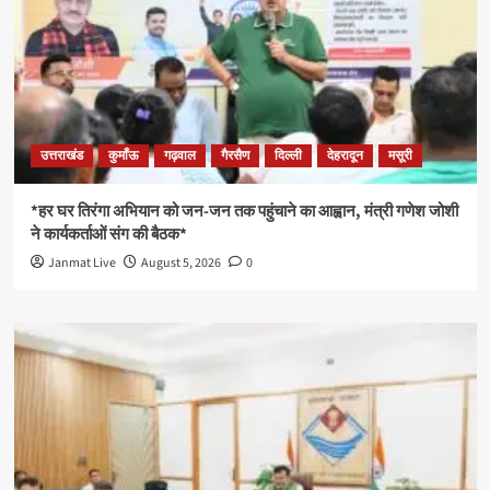
उत्तराखंड
कुमाँऊ
गढ़वाल
गैरसैण
दिल्ली
देहरादून
मसूरी
*हर घर तिरंगा अभियान को जन-जन तक पहुंचाने का आह्वान, मंत्री गणेश जोशी
ने कार्यकर्ताओं संग की बैठक*
Janmat Live
August 5, 2026
0