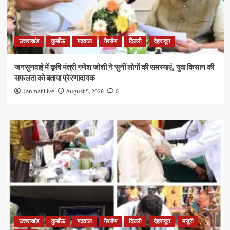
उत्तराखंड
कुमाँऊ
गढ़वाल
गैरसैण
दिल्ली
देहरादून
जनसुनवाई में कृषि मंत्री गणेश जोशी ने सुनीं लोगों की समस्याएं, युवा किसान की
सफलता को बताया प्रेरणादायक
Janmat Live
August 5, 2026
0
उत्तराखंड
कुमाँऊ
गढ़वाल
गैरसैण
दिल्ली
देहरादून
मसूरी