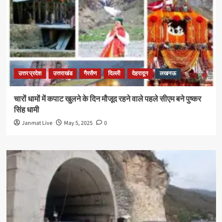
उत्तर प्रदेश
उत्तराखंड
गैरसैण
दिल्ली
देहरादून
लखनऊ
चारों धामों में कपाट खुलने के दिन मौजूद रहने वाले पहले सीएम बने पुष्कर
सिंह धामी
Janmat Live
May 5, 2025
0