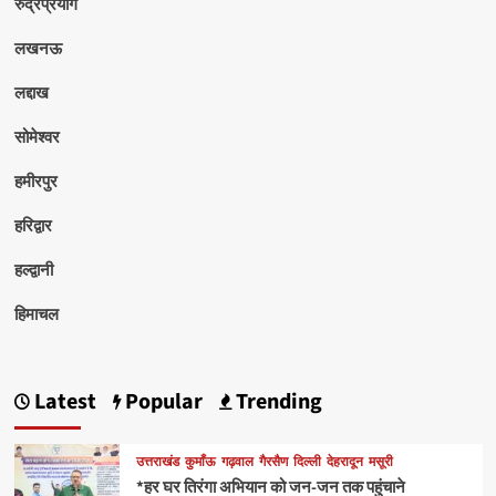
रुद्रप्रयाग
लखनऊ
लद्दाख
सोमेश्वर
हमीरपुर
हरिद्वार
हल्द्वानी
हिमाचल
Latest
Popular
Trending
उत्तराखंड
कुमाँऊ
गढ़वाल
गैरसैण
दिल्ली
देहरादून
मसूरी
*हर घर तिरंगा अभियान को जन-जन तक पहुंचाने