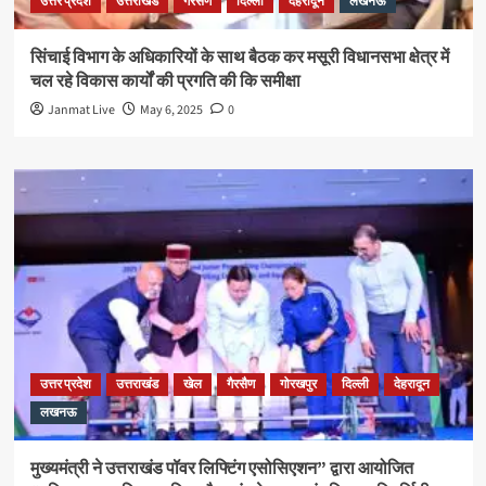
उत्तर प्रदेश
उत्तराखंड
गैरसैण
दिल्ली
देहरादून
लखनऊ
सिंचाई विभाग के अधिकारियों के साथ बैठक कर मसूरी विधानसभा क्षेत्र में
चल रहे विकास कार्यों की प्रगति की कि समीक्षा
Janmat Live
May 6, 2025
0
उत्तर प्रदेश
उत्तराखंड
खेल
गैरसैण
गोरखपुर
दिल्ली
देहरादून
लखनऊ
मुख्यमंत्री ने उत्तराखंड पॉवर लिफ्टिंग एसोसिएशन” द्वारा आयोजित