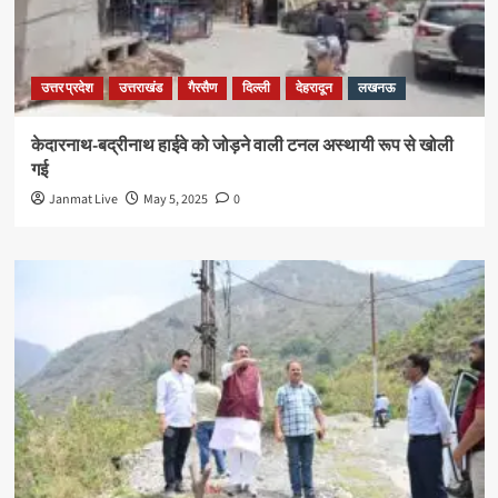
उत्तर प्रदेश
उत्तराखंड
गैरसैण
दिल्ली
देहरादून
लखनऊ
केदारनाथ-बद्रीनाथ हाईवे को जोड़ने वाली टनल अस्थायी रूप से खोली
गई
Janmat Live
May 5, 2025
0