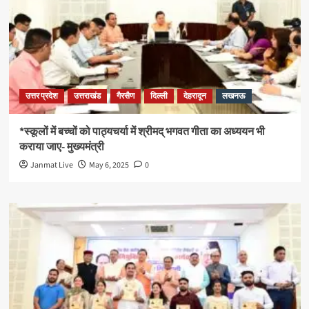
उत्तर प्रदेश
उत्तराखंड
गैरसैण
दिल्ली
देहरादून
लखनऊ
*स्कूलों में बच्चों को पाठ्यचर्या में श्रीमद् भगवत गीता का अध्ययन भी
कराया जाए- मुख्यमंत्री
Janmat Live
May 6, 2025
0