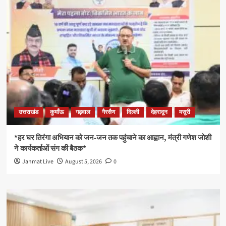
उत्तराखंड
कुमाँऊ
गढ़वाल
गैरसैण
दिल्ली
देहरादून
मसूरी
*हर घर तिरंगा अभियान को जन-जन तक पहुंचाने का आह्वान, मंत्री गणेश जोशी
ने कार्यकर्ताओं संग की बैठक*
Janmat Live
August 5, 2026
0