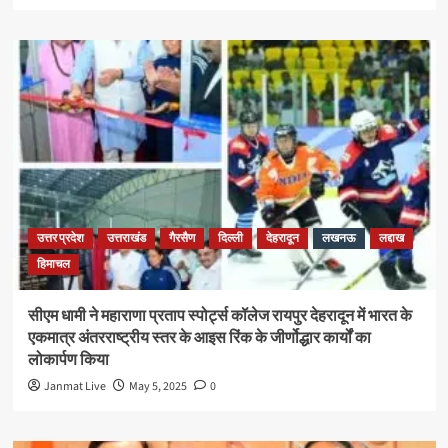
उत्तर प्रदेश
उत्तराखंड
गैरसैण
दिल्ली
देहरादून
लखनऊ
लद्दाख
हिमाचल
सीएम धामी ने महाराणा प्रताप स्पोर्ट्स कॉलेज रायपुर देहरादून में भारत के
एकमात्र अंतरराष्ट्रीय स्तर के आइस रिंक के जीर्णोद्धार कार्यों का
लोकार्पण किया
Janmat Live
May 5, 2025
0