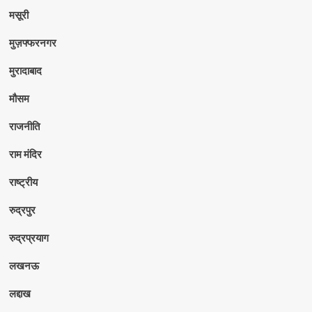
मसूरी
मुज़फ्फरनगर
मुरादाबाद
मौसम
राजनीति
राम मंदिर
राष्ट्रीय
रुद्रपुर
रुद्रप्रयाग
लखनऊ
लद्दाख