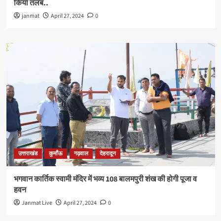
किया तलब..
janmat
April 27, 2024
0
उत्तराखंड
कुमाँऊ
गढ़वाल
देहरादून
भगवान कार्तिक स्वामी मंदिर में भव्य 108 बालमपुरी शंख की होगी पूजा व
हवन
Janmat Live
April 27, 2024
0