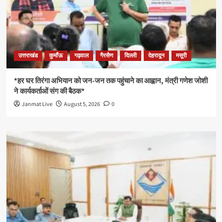
उत्तराखंड
कुमाँऊ
गढ़वाल
गैरसैण
दिल्ली
देहरादून
मसूरी
*हर घर तिरंगा अभियान को जन-जन तक पहुंचाने का आह्वान, मंत्री गणेश जोशी
ने कार्यकर्ताओं संग की बैठक*
Janmat Live
August 5, 2026
0