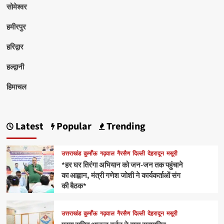
सोमेश्वर
हमीरपुर
हरिद्वार
हल्द्वानी
हिमाचल
Latest
Popular
Trending
उत्तराखंड
कुमाँऊ
गढ़वाल
गैरसैण
दिल्ली
देहरादून
मसूरी
*हर घर तिरंगा अभियान को जन-जन तक पहुंचाने
का आह्वान, मंत्री गणेश जोशी ने कार्यकर्ताओं संग
की बैठक*
उत्तराखंड
कुमाँऊ
गढ़वाल
गैरसैण
दिल्ली
देहरादून
मसूरी