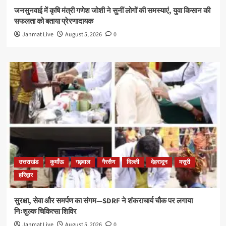
जनसुनवाई में कृषि मंत्री गणेश जोशी ने सुनीं लोगों की समस्याएं, युवा किसान की
सफलता को बताया प्रेरणादायक
Janmat Live
August 5, 2026
0
उत्तराखंड
कुमाँऊ
गढ़वाल
गैरसैण
दिल्ली
देहरादून
मसूरी
हरिद्वार
सुरक्षा, सेवा और समर्पण का संगम—SDRF ने शंकराचार्य चौक पर लगाया
निःशुल्क चिकित्सा शिविर
Janmat Live
August 5, 2026
0