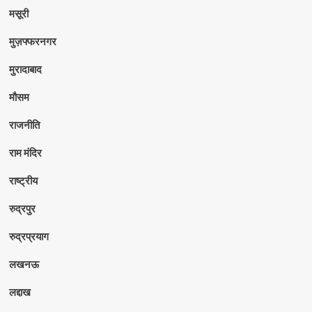
मसूरी
मुज़फ्फरनगर
मुरादाबाद
मौसम
राजनीति
राम मंदिर
राष्ट्रीय
रुद्रपुर
रुद्रप्रयाग
लखनऊ
लद्दाख