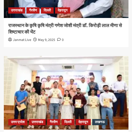
उत्तराखंड
गैरसैण
दिल्ली
देहरादून
राजस्थान के कृषि कृषि मंत्री गणेश जोशी मंत्री डॉ. किरोड़ी लाल मीणा से
शिष्टाचार की भेंट
Janmat Live
May 9, 2025
0
उत्तर प्रदेश
उत्तराखंड
गैरसैण
दिल्ली
देहरादून
लखनऊ