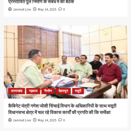
प्रस्तावित पुल निर्माण के संबंध में की बैठक
Janmat Live
May 14, 2025
0
उत्तराखंड
गढ़वाल
गैरसैण
देहरादून
मसूरी
कैबिनेट मंत्री गणेश जोशी सिंचाई विभाग के अधिकारियों के साथ मसूरी
विधानसभा क्षेत्र में चल रहे विकास कार्यों की प्रगति की कि समीक्षा
Janmat Live
May 14, 2025
0