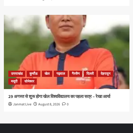
उत्तराखंड
कुमाँऊ
खेल
गढ़वाल
गैरसैण
दिल्ली
देहरादून
मसूरी
सोमेश्वर
29 अगस्त से शुरू होगा खेल विश्वविद्यालय का पहला सत्र – रेखा आर्या
Janmat Live
August 8, 2026
0