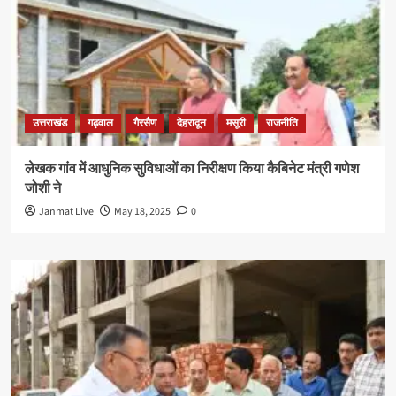
उत्तराखंड
गढ़वाल
गैरसैण
देहरादून
मसूरी
राजनीति
लेखक गांव में आधुनिक सुविधाओं का निरीक्षण किया कैबिनेट मंत्री गणेश
जोशी ने
Janmat Live
May 18, 2025
0