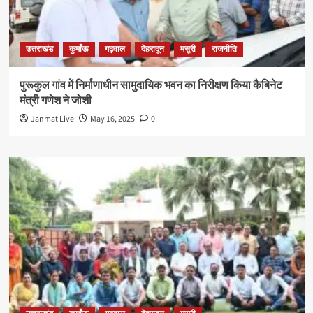
उत्तराखंड
कुमाँऊ
गढ़वाल
देहरादून
मसूरी
राजनीति
पुरूकुल गांव में निर्माणाधीन सामुदायिक भवन का निरीक्षण किया कैबिनेट
मंत्री गणेश ने जोशी
Janmat Live
May 16, 2025
0