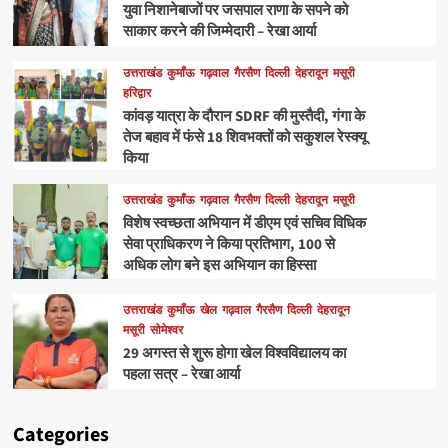
युवा निशानेबाजों पर जसपाल राणा के सपने को
साकार करने की जिम्मेदारी – रेखा आर्या
उत्तराखंड
कुमाँऊ
गढ़वाल
गैरसैण
दिल्ली
देहरादून
मसूरी
हरिद्वार
कांवड़ यात्रा के दौरान SDRF की मुस्तैदी, गंगा के
तेज बहाव में फंसे 18 शिवभक्तों को सकुशल रेस्क्यू
किया
उत्तराखंड
कुमाँऊ
गढ़वाल
गैरसैण
दिल्ली
देहरादून
मसूरी
विशेष स्वच्छता अभियान में डीएम एवं सचिव विधिक
सेवा प्राधिकरण ने किया प्रतिभाग, 100 से
अधिक लोग बने इस अभियान का हिस्सा
उत्तराखंड
कुमाँऊ
खेल
गढ़वाल
गैरसैण
दिल्ली
देहरादून
मसूरी
सोमेश्वर
29 अगस्त से शुरू होगा खेल विश्वविद्यालय का
पहला सत्र – रेखा आर्या
Categories