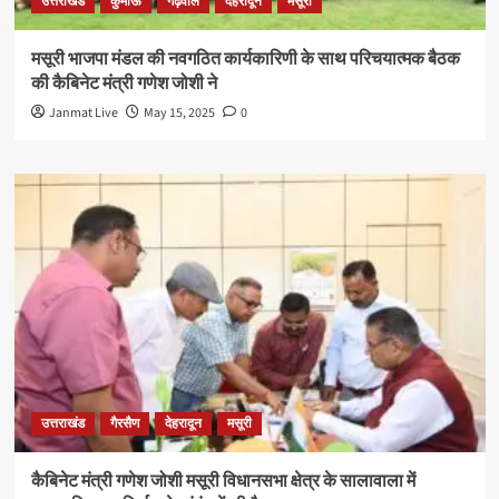
उत्तराखंड
कुमाँऊ
गढ़वाल
देहरादून
मसूरी
मसूरी भाजपा मंडल की नवगठित कार्यकारिणी के साथ परिचयात्मक बैठक
की कैबिनेट मंत्री गणेश जोशी ने
Janmat Live
May 15, 2025
0
उत्तराखंड
गैरसैण
देहरादून
मसूरी
कैबिनेट मंत्री गणेश जोशी मसूरी विधानसभा क्षेत्र के सालावाला में