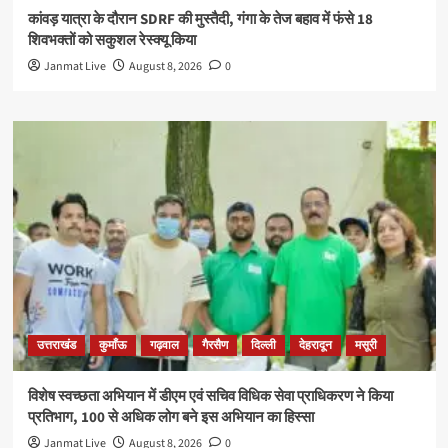
कांवड़ यात्रा के दौरान SDRF की मुस्तैदी, गंगा के तेज बहाव में फंसे 18
शिवभक्तों को सकुशल रेस्क्यू किया
Janmat Live
August 8, 2026
0
उत्तराखंड
कुमाँऊ
गढ़वाल
गैरसैण
दिल्ली
देहरादून
मसूरी
विशेष स्वच्छता अभियान में डीएम एवं सचिव विधिक सेवा प्राधिकरण ने किया
प्रतिभाग, 100 से अधिक लोग बने इस अभियान का हिस्सा
Janmat Live
August 8, 2026
0