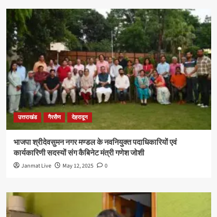
उत्तराखंड
गैरसैण
देहरादून
भाजपा श्रीदेवसुमन नगर मण्डल के नवनियुक्त पदाधिकारियों एवं
कार्यकारिणी सदस्यों संग कैबिनेट मंत्री गणेश जोशी
Janmat Live
May 12, 2025
0