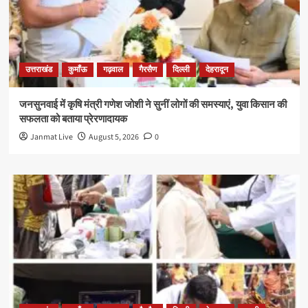
उत्तराखंड
कुमाँऊ
गढ़वाल
गैरसैण
दिल्ली
देहरादून
जनसुनवाई में कृषि मंत्री गणेश जोशी ने सुनीं लोगों की समस्याएं, युवा किसान की
सफलता को बताया प्रेरणादायक
Janmat Live
August 5, 2026
0