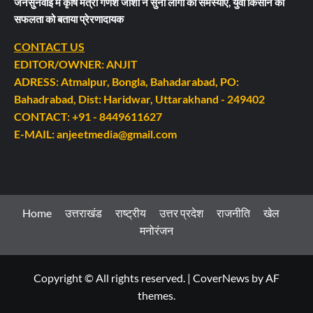
जनसुनवाई में कृषि मंत्री गणेश जोशी ने सुनीं लोगों की समस्याएं, युवा किसान की
सफलता को बताया प्रेरणादायक
CONTACT US
EDITOR/OWNER: ANJIT
ADRESS: Atmalpur, Bongla, Bahadarabad, PO:
Bahadrabad, Dist: Haridwar, Uttarakhand - 249402
CONTACT: +91 - 8449611627
E-MAIL: anjeetmedia@gmail.com
Home
उत्तराखंड
राष्ट्रीय
उत्तर प्रदेश
राजनीति
खेल
मनोरंजन
Copyright © All rights reserved.
|
CoverNews
by AF
themes.