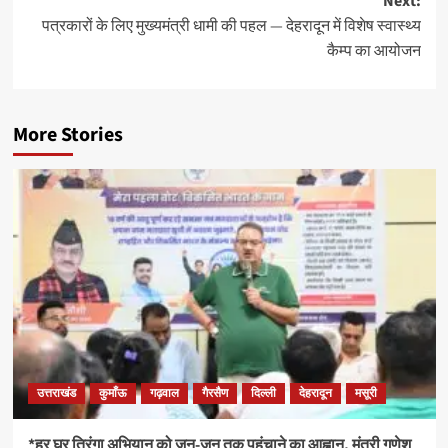
Next:
पत्रकारों के लिए मुख्यमंत्री धामी की पहल — देहरादून में विशेष स्वास्थ्य
कैम्प का आयोजन
More Stories
उत्तराखंड
कुमाँऊ
गढ़वाल
गैरसैण
दिल्ली
देहरादून
मसूरी
*हर घर तिरंगा अभियान को जन-जन तक पहुंचाने का आह्वान, मंत्री गणेश