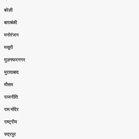
बरेली
बाराबंकी
मनोरंजन
मसूरी
मुज़फ्फरनगर
मुरादाबाद
मौसम
राजनीति
राम मंदिर
राष्ट्रीय
रुद्रपुर