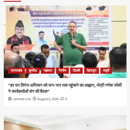
उत्तराखंड
कुमाँऊ
गढ़वाल
गैरसैण
दिल्ली
देहरादून
मसूरी
*हर घर तिरंगा अभियान को जन-जन तक पहुंचाने का आह्वान, मंत्री गणेश जोशी
ने कार्यकर्ताओं संग की बैठक*
Janmat Live
August 5, 2026
0