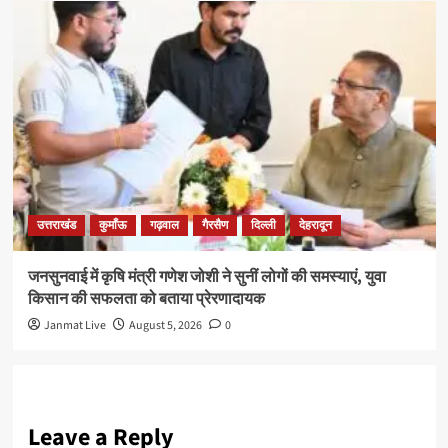
उत्तराखंड
कुमाँऊ
गढ़वाल
गैरसैण
दिल्ली
देहरादून
जनसुनवाई में कृषि मंत्री गणेश जोशी ने सुनीं लोगों की समस्याएं, युवा
किसान की सफलता को बताया प्रेरणादायक
Janmat Live
August 5, 2026
0
Leave a Reply