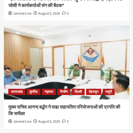
जोशी ने कार्यकर्ताओं संग की बैठक*
Janmat Live
August 5, 2026
0
उत्तराखंड
कुमाँऊ
गढ़वाल
गैरसैण
दिल्ली
देहरादून
मसूरी
मुख्य सचिव आनन्द बर्द्धन ने वाह्य सहायतित परियोजनाओं की प्रगति की
कि समीक्षा
Janmat Live
August 5, 2026
0