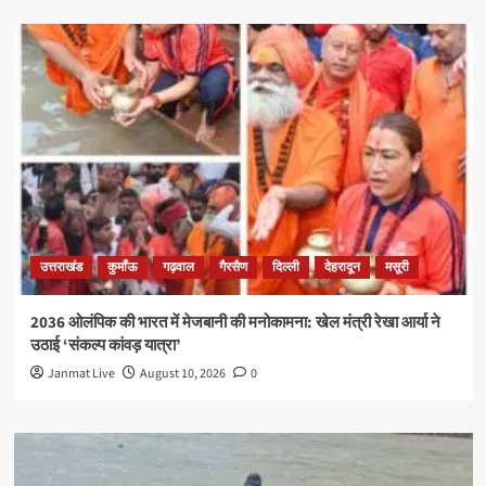
उत्तराखंड
कुमाँऊ
गढ़वाल
गैरसैण
दिल्ली
देहरादून
मसूरी
2036 ओलंपिक की भारत में मेजबानी की मनोकामना: खेल मंत्री रेखा आर्या ने
उठाई ‘संकल्प कांवड़ यात्रा’
Janmat Live
August 10, 2026
0