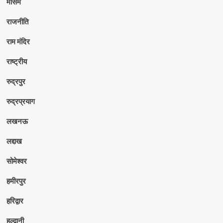
मौसम
राजनीति
राम मंदिर
राष्ट्रीय
रुद्रपुर
रुद्रप्रयाग
लखनऊ
लद्दाख
सोमेश्वर
हमीरपुर
हरिद्वार
हल्द्वानी