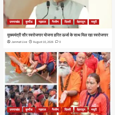
उत्तराखंड
कुमाँऊ
गढ़वाल
गैरसैण
दिल्ली
देहरादून
मसूरी
मुख्यमंत्री सौर स्वरोजगार योजना हरित ऊर्जा के साथ मिल रहा स्वरोजगार
Janmat Live
August 10, 2026
0
उत्तराखंड
कुमाँऊ
गढ़वाल
गैरसैण
दिल्ली
देहरादून
मसूरी