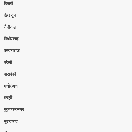
दिल्ली
देहरादून
नैनीताल
पिथौरागढ़
प्रयागराज
बरेली
बाराबंकी
मनोरंजन
मसूरी
मुज़फ्फरनगर
मुरादाबाद