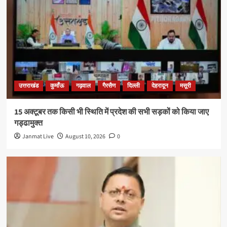
उत्तराखंड
कुमाँऊ
गढ़वाल
गैरसैण
दिल्ली
देहरादून
मसूरी
15 अक्टूबर तक किसी भी स्थिति में प्रदेश की सभी सड़कों को किया जाए
गड्ढामुक्त
Janmat Live
August 10, 2026
0