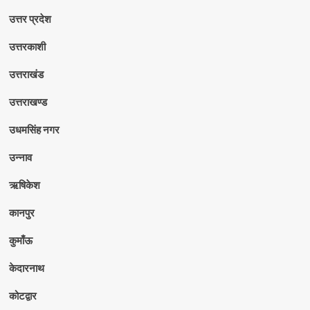
उत्तर प्रदेश
उत्तरकाशी
उत्तराखंड
उत्तराखण्ड
उधमसिंह नगर
उन्नाव
ऋषिकेश
कानपुर
कुमाँऊ
केदारनाथ
कोटद्वार