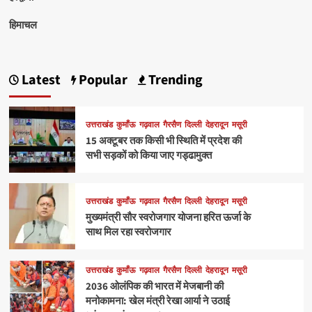
हिमाचल
Latest
Popular
Trending
उत्तराखंड
कुमाँऊ
गढ़वाल
गैरसैण
दिल्ली
देहरादून
मसूरी
15 अक्टूबर तक किसी भी स्थिति में प्रदेश की
सभी सड़कों को किया जाए गड्ढामुक्त
उत्तराखंड
कुमाँऊ
गढ़वाल
गैरसैण
दिल्ली
देहरादून
मसूरी
मुख्यमंत्री सौर स्वरोजगार योजना हरित ऊर्जा के
साथ मिल रहा स्वरोजगार
उत्तराखंड
कुमाँऊ
गढ़वाल
गैरसैण
दिल्ली
देहरादून
मसूरी
2036 ओलंपिक की भारत में मेजबानी की
मनोकामना: खेल मंत्री रेखा आर्या ने उठाई