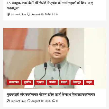
15 अक्टूबर तक किसी भी स्थिति में प्रदेश की सभी सड़कों को किया जाए
गड्ढामुक्त
Janmat Live
August 10, 2026
0
उत्तराखंड
कुमाँऊ
गढ़वाल
गैरसैण
दिल्ली
देहरादून
मसूरी
मुख्यमंत्री सौर स्वरोजगार योजना हरित ऊर्जा के साथ मिल रहा स्वरोजगार
Janmat Live
August 10, 2026
0