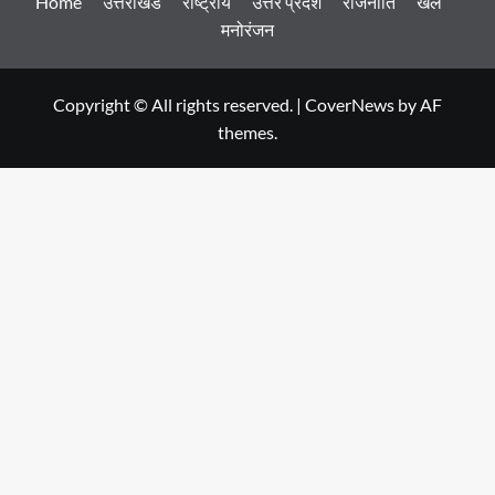
Home
उत्तराखंड
राष्ट्रीय
उत्तर प्रदेश
राजनीति
खेल
मनोरंजन
Copyright © All rights reserved.
|
CoverNews
by AF
themes.