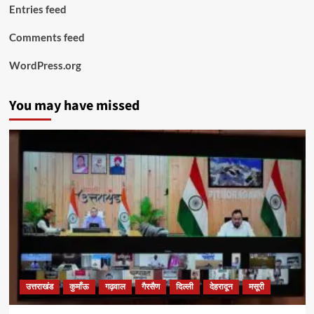
Entries feed
Comments feed
WordPress.org
You may have missed
उत्तराखंड
कुमाँऊ
गढ़वाल
गैरसैण
दिल्ली
देहरादून
मसूरी