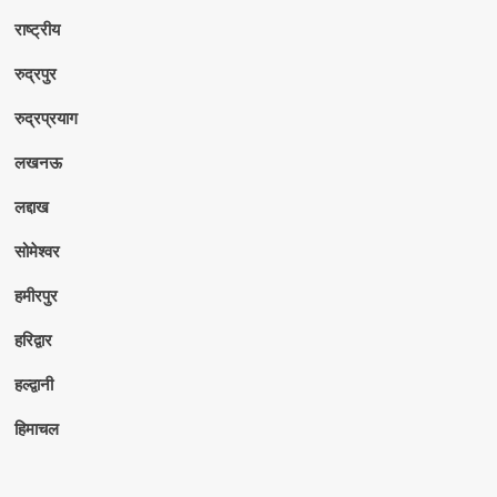
राष्ट्रीय
रुद्रपुर
रुद्रप्रयाग
लखनऊ
लद्दाख
सोमेश्वर
हमीरपुर
हरिद्वार
हल्द्वानी
हिमाचल