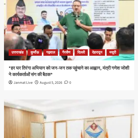
उत्तराखंड
कुमाँऊ
गढ़वाल
गैरसैण
दिल्ली
देहरादून
मसूरी
*हर घर तिरंगा अभियान को जन-जन तक पहुंचाने का आह्वान, मंत्री गणेश जोशी
ने कार्यकर्ताओं संग की बैठक*
Janmat Live
August 5, 2026
0