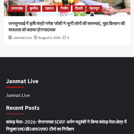
उत्तराखंड
कुमाँऊ
गढ़वाल
गैरसैण
दिल्ली
देहरादून
जनसुनवाई में कृषि मंत्री गणेश जोशी ने सुनीं लोगों की समस्याएं, युवा किसान की
सफलता को बताया प्रेरणादायक
Janmat Live
August 5, 2026
0
Janmat Live
Jamnat Live
Recent Posts
कांवड़ मेला–2026: सेनानायक SDRF अर्पण यदुवंशी ने किया कांवड़ मेला क्षेत्र में
नियुक्त एस0डी0आर0एफ0 टीमो का निरीक्षण