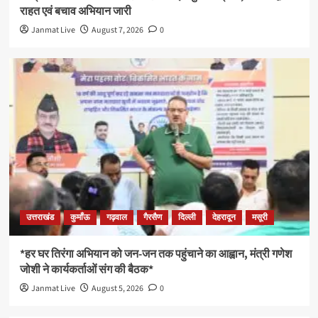
राहत एवं बचाव अभियान जारी
Janmat Live
August 7, 2026
0
उत्तराखंड
कुमाँऊ
गढ़वाल
गैरसैण
दिल्ली
देहरादून
मसूरी
*हर घर तिरंगा अभियान को जन-जन तक पहुंचाने का आह्वान, मंत्री गणेश
जोशी ने कार्यकर्ताओं संग की बैठक*
Janmat Live
August 5, 2026
0