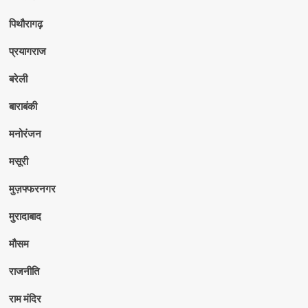
पिथौरागढ़
प्रयागराज
बरेली
बाराबंकी
मनोरंजन
मसूरी
मुज़फ्फरनगर
मुरादाबाद
मौसम
राजनीति
राम मंदिर