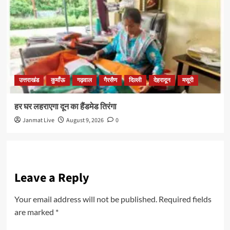
उत्तराखंड
कुमाँऊ
गढ़वाल
गैरसैण
दिल्ली
देहरादून
मसूरी
हर घर लहराएगा दून का हैंडमेड तिरंगा
Janmat Live
August 9, 2026
0
Leave a Reply
Your email address will not be published.
Required fields
are marked
*