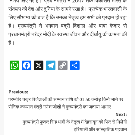
निर्णय लिए गए हैं। प्रधानमंत्री ने 2047 तक विकसित भारत के
संकल्प को देश और दुनिया के सामने रखा है। प्रत्येक भारतवासी के
लिए सौभाग्य की बात है कि उनका नेतृत्व हम सभी को प्रदान हो रहा
है। मुख्यमंत्री ने भगवान बद्री विशाल और बाबा केदार से
प्रधानमंत्री नरेंद्र मोदी के स्वस्थ जीवन और दीर्घायु की कामना की
है।
Post
WhatsApp
Facebook
X
Telegram
Copy
Share
Navigation
Link
Post
Previous:
परमवीर चक्र विजेताओं की सम्मान राशि को 01.50 करोड़ किये जाने पर
navigation
सैनिक कल्याण मंत्री गणेश जोशी ने मुख्यमंत्री का जताया आभार
Next:
मुख्यमंत्री पुष्कर सिंह धामी के नेतृत्व में देहरादून को फिर से मिलेगी
हरियाली और सांस्कृतिक पहचान