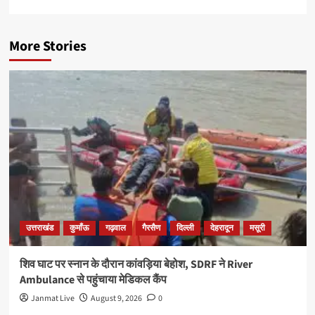
More Stories
उत्तराखंड
कुमाँऊ
गढ़वाल
गैरसैण
दिल्ली
देहरादून
मसूरी
शिव घाट पर स्नान के दौरान कांवड़िया बेहोश, SDRF ने River
Ambulance से पहुंचाया मेडिकल कैंप
Janmat Live
August 9, 2026
0