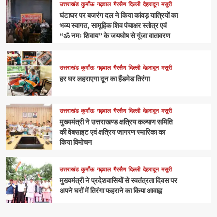
उत्तराखंड
कुमाँऊ
गढ़वाल
गैरसैण
दिल्ली
देहरादून
मसूरी
घंटाघर पर बजरंग दल ने किया कांवड़ यात्रियों का
भव्य स्वागत, सामूहिक शिव पंचाक्षर स्तोत्र एवं
“ॐ नमः शिवाय” के जयघोष से गूंजा वातावरण
उत्तराखंड
कुमाँऊ
गढ़वाल
गैरसैण
दिल्ली
देहरादून
मसूरी
हर घर लहराएगा दून का हैंडमेड तिरंगा
उत्तराखंड
कुमाँऊ
गढ़वाल
गैरसैण
दिल्ली
देहरादून
मसूरी
मुख्यमंत्री ने उत्तराखण्ड क्षत्रिय कल्याण समिति
की वेबसाइट एवं क्षत्रिय जागरण स्मारिका का
किया विमोचन
उत्तराखंड
कुमाँऊ
गढ़वाल
गैरसैण
दिल्ली
देहरादून
मसूरी
मुख्यमंत्री ने प्रदेशवासियों से स्वतंत्रता दिवस पर
अपने घरों में तिरंगा फहराने का किया आवाह्न