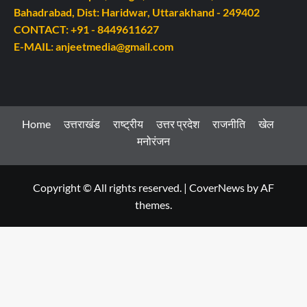
Bahadrabad, Dist: Haridwar, Uttarakhand - 249402
CONTACT: +91 - 8449611627
E-MAIL: anjeetmedia@gmail.com
Home
उत्तराखंड
राष्ट्रीय
उत्तर प्रदेश
राजनीति
खेल
मनोरंजन
Copyright © All rights reserved.
|
CoverNews
by AF
themes.