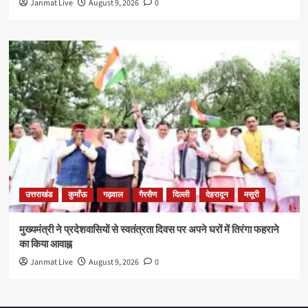
Janmat Live
August 9, 2026
0
उत्तराखंड
कुमाँऊ
गढ़वाल
गैरसैण
दिल्ली
देहरादून
मसूरी
मुख्यमंत्री ने प्रदेशवासियों से स्वतंत्रता दिवस पर अपने घरों में तिरंगा फहराने
का किया आवाह्न
Janmat Live
August 9, 2026
0