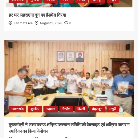
हर घर लहराएगा दून का हैंडमेड तिरंगा
Janmat Live
August 9, 2026
0
उत्तराखंड
कुमाँऊ
गढ़वाल
गैरसैण
दिल्ली
देहरादून
मसूरी
मुख्यमंत्री ने उत्तराखण्ड क्षत्रिय कल्याण समिति की वेबसाइट एवं क्षत्रिय जागरण
स्मारिका का किया विमोचन