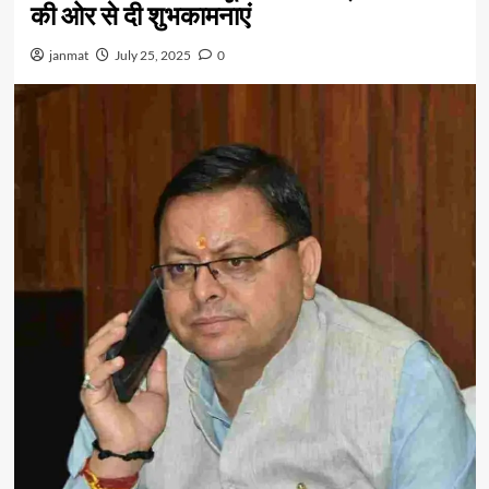
की ओर से दी शुभकामनाएं
janmat
July 25, 2025
0