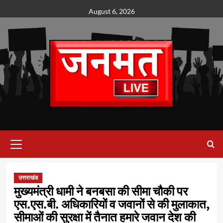
Skip
August 6, 2026
to
content
Primary
Menu
उत्तराखंड
मुख्यमंत्री धामी ने बनबसा की सीमा चौकी पर
एस.एस.बी. अधिकारियों व जवानों से की मुलाकात,
सीमाओं की सुरक्षा में तैनात हमारे जवान देश की