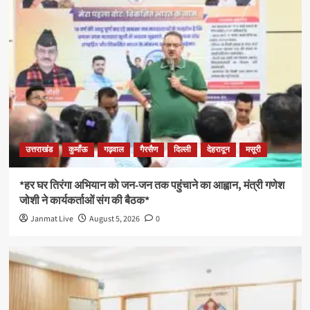
उत्तराखंड
कुमाँऊ
गढ़वाल
गैरसैण
दिल्ली
देहरादून
मसूरी
*हर घर तिरंगा अभियान को जन-जन तक पहुंचाने का आह्वान, मंत्री गणेश
जोशी ने कार्यकर्ताओं संग की बैठक*
Janmat Live
August 5, 2026
0