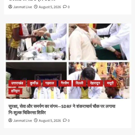
Janmat Live
August 5, 2026
0
उत्तराखंड
कुमाँऊ
गढ़वाल
गैरसैण
दिल्ली
देहरादून
मसूरी
हरिद्वार
सुरक्षा, सेवा और समर्पण का संगम—SDRF ने शंकराचार्य चौक पर लगाया
निःशुल्क चिकित्सा शिविर
Janmat Live
August 5, 2026
0