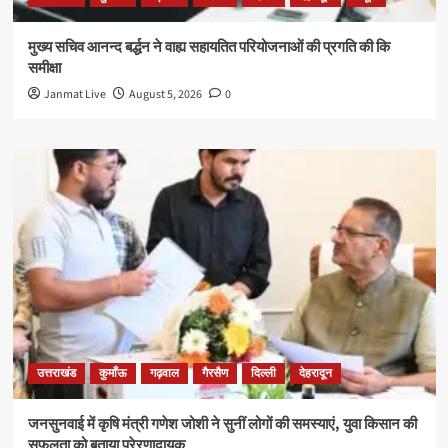
मुख्य सचिव आनन्द बर्द्धन ने वाह्य सहायतित परियोजनाओं की प्रगति की कि
समीक्षा
Janmat Live
August 5, 2026
0
उत्तराखंड
कुमाँऊ
गढ़वाल
गैरसैण
दिल्ली
देहरादून
जनसुनवाई में कृषि मंत्री गणेश जोशी ने सुनीं लोगों की समस्याएं, युवा किसान की
सफलता को बताया प्रेरणादायक