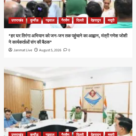
उत्तराखंड
कुमाँऊ
गढ़वाल
गैरसैण
दिल्ली
देहरादून
मसूरी
*हर घर तिरंगा अभियान को जन-जन तक पहुंचाने का आह्वान, मंत्री गणेश जोशी
ने कार्यकर्ताओं संग की बैठक*
Janmat Live
August 5, 2026
0
उत्तराखंड
कुमाँऊ
गढ़वाल
गैरसैण
दिल्ली
देहरादून
मसूरी