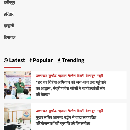
हमीरपुर
हरिद्वार
हल्द्वानी
हिमाचल
Latest
Popular
Trending
उत्तराखंड
कुमाँऊ
गढ़वाल
गैरसैण
दिल्ली
देहरादून
मसूरी
*हर घर तिरंगा अभियान को जन-जन तक पहुंचाने
का आह्वान, मंत्री गणेश जोशी ने कार्यकर्ताओं संग
की बैठक*
उत्तराखंड
कुमाँऊ
गढ़वाल
गैरसैण
दिल्ली
देहरादून
मसूरी
मुख्य सचिव आनन्द बर्द्धन ने वाह्य सहायतित
परियोजनाओं की प्रगति की कि समीक्षा