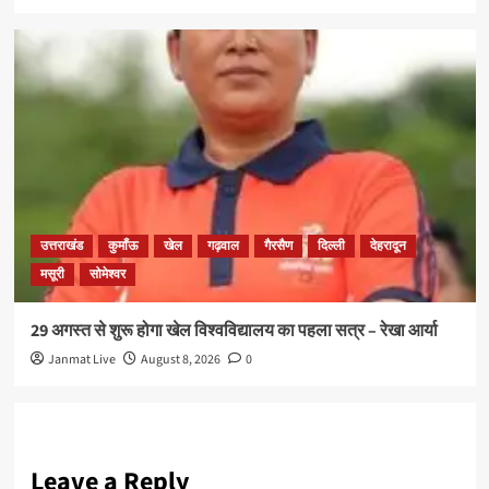
उत्तराखंड
कुमाँऊ
खेल
गढ़वाल
गैरसैण
दिल्ली
देहरादून
मसूरी
सोमेश्वर
29 अगस्त से शुरू होगा खेल विश्वविद्यालय का पहला सत्र – रेखा आर्या
Janmat Live
August 8, 2026
0
Leave a Reply