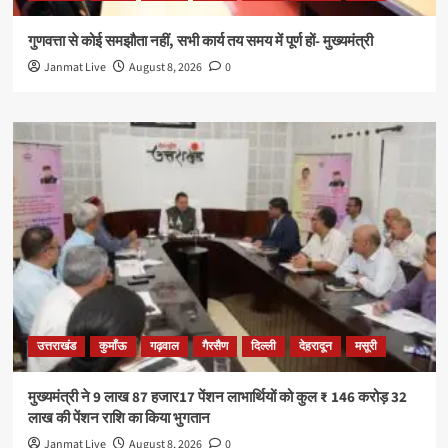
गुणवत्ता से कोई समझौता नहीं, सभी कार्य तय समय में पूर्ण हों- मुख्यमंत्री
Janmat Live
August 8, 2026
0
उत्तराखंड
कुमाँऊ
गढ़वाल
गैरसैण
दिल्ली
देहरादून
मसूरी
मुख्यमंत्री ने 9 लाख 87 हजार17 पेंशन लाभार्थियों को कुल ₹ 146 करोड़ 32
लाख की पेंशन राशि का किया भुगतान
Janmat Live
August 8, 2026
0