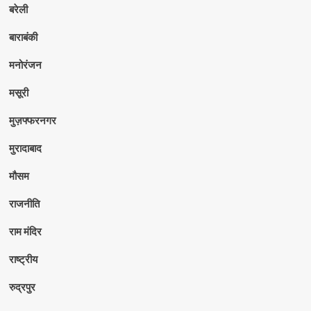
बरेली
बाराबंकी
मनोरंजन
मसूरी
मुज़फ्फरनगर
मुरादाबाद
मौसम
राजनीति
राम मंदिर
राष्ट्रीय
रुद्रपुर