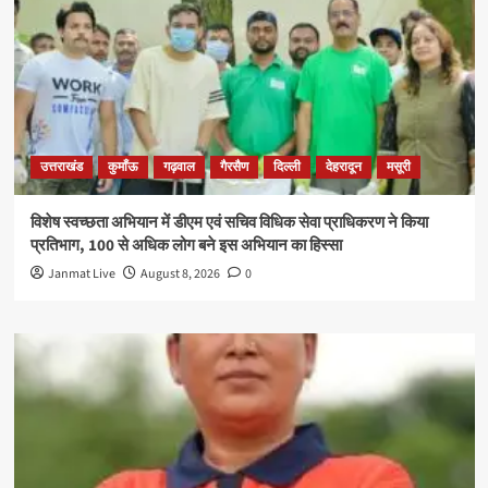
उत्तराखंड
कुमाँऊ
गढ़वाल
गैरसैण
दिल्ली
देहरादून
मसूरी
विशेष स्वच्छता अभियान में डीएम एवं सचिव विधिक सेवा प्राधिकरण ने किया
प्रतिभाग, 100 से अधिक लोग बने इस अभियान का हिस्सा
Janmat Live
August 8, 2026
0