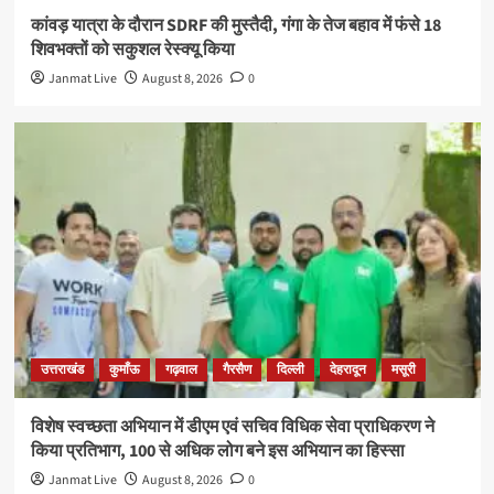
कांवड़ यात्रा के दौरान SDRF की मुस्तैदी, गंगा के तेज बहाव में फंसे 18
शिवभक्तों को सकुशल रेस्क्यू किया
Janmat Live
August 8, 2026
0
उत्तराखंड
कुमाँऊ
गढ़वाल
गैरसैण
दिल्ली
देहरादून
मसूरी
विशेष स्वच्छता अभियान में डीएम एवं सचिव विधिक सेवा प्राधिकरण ने
किया प्रतिभाग, 100 से अधिक लोग बने इस अभियान का हिस्सा
Janmat Live
August 8, 2026
0