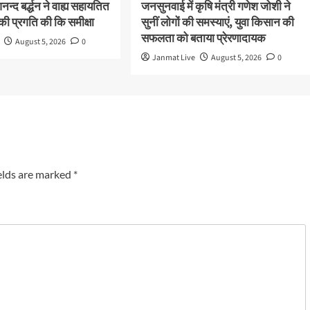
न्द बर्द्धन ने वाह्य सहायतित
जनसुनवाई में कृषि मंत्री गणेश जोशी ने
ी प्रगति की कि समीक्षा
सुनीं लोगों की समस्याएं, युवा किसान की
सफलता को बताया प्रेरणादायक
August 5, 2026
0
Janmat Live
August 5, 2026
0
elds are marked
*