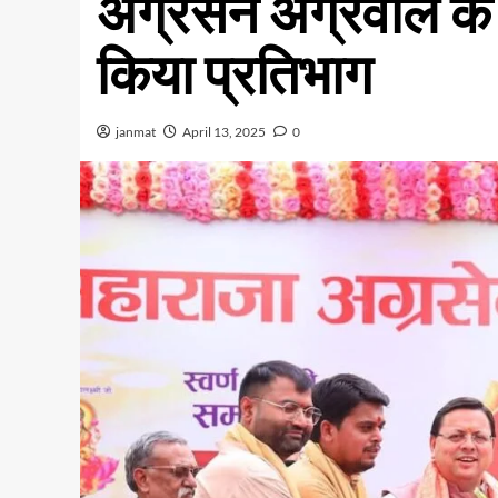
अग्रसेन अग्रवाल के 
किया प्रतिभाग
janmat
April 13, 2025
0