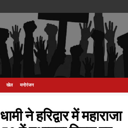
खेल
मनोरंजन
 धामी ने हरिद्वार में महाराजा