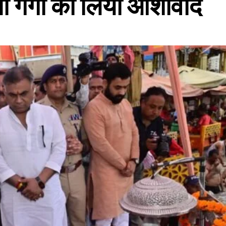
ां गंगा का लिया आशीर्वाद