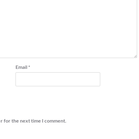
Email
*
r for the next time I comment.