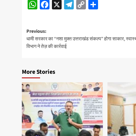
WhatsApp
Facebook
X
Telegram
Copy
Share
Navigation
Link
Post
Previous:
धामी सरकार का “नशा मुक्त उत्तराखंड संकल्प” होगा साकार, स्वास्थ
navigation
विभाग ने तेज़ की कार्रवाई
More Stories