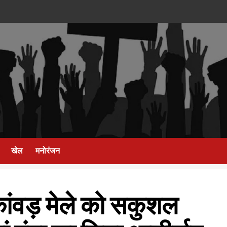
खेल
मनोरंजन
कांवड़ मेले को सकुशल