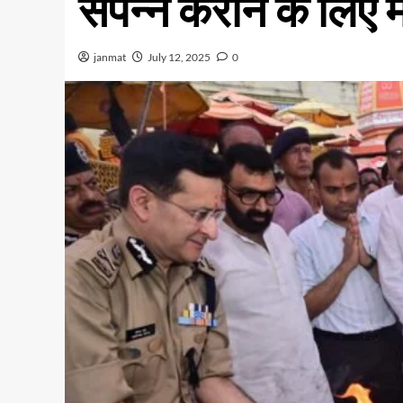
संपन्न कराने के लिए म
janmat
July 12, 2025
0