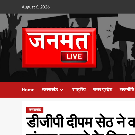
Skip
August 6, 2026
to
content
Home
उत्तराखंड
राष्ट्रीय
उत्तर प्रदेश
राजनीति
उत्तराखंड
डीजीपी दीपम सेठ ने 