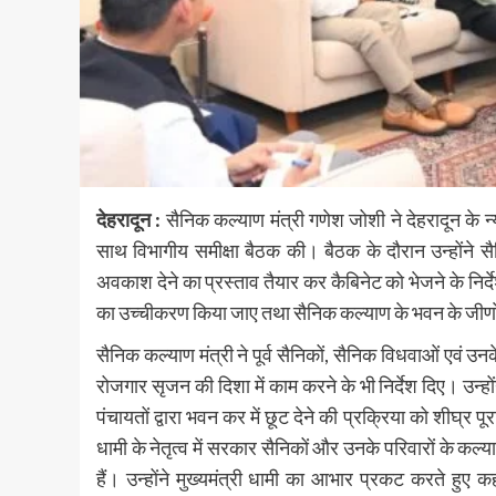
देहरादून :
सैनिक कल्याण मंत्री गणेश जोशी ने देहरादून के न्
साथ विभागीय समीक्षा बैठक की। बैठक के दौरान उन्होंने सैन
अवकाश देने का प्रस्ताव तैयार कर कैबिनेट को भेजने के निर्देश
का उच्चीकरण किया जाए तथा सैनिक कल्याण के भवन के जीर्णाेद्धार
सैनिक कल्याण मंत्री ने पूर्व सैनिकों, सैनिक विधवाओं एवं उनक
रोजगार सृजन की दिशा में काम करने के भी निर्देश दिए। उन्हो
पंचायतों द्वारा भवन कर में छूट देने की प्रक्रिया को शीघ्र 
धामी के नेतृत्व में सरकार सैनिकों और उनके परिवारों के कल
हैं। उन्होंने मुख्यमंत्री धामी का आभार प्रकट करते हुए कह