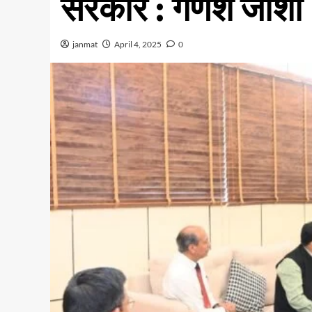
सरकार : गणेश जोशी
janmat
April 4, 2025
0