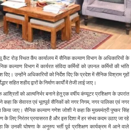
यू कैंट रोड़ स्थित कैंप कार्यालय में सैनिक कल्याण विभाग के अधिकारियों के
िक कल्याण विभाग में कार्यरत संविदा कर्मियों को उपनल कर्मियों की भांति
 दिए। उन्होंने अधिकारियों को निर्देश दिए कि प्रदेश में सैनिक विश्राम गृहों
 सहित शहीद द्वारों के निर्माण कार्यों में तेजी लाई जाए।
े आश्रितों को आत्मनिर्भर बनाने हेतु एक वर्षीय कंप्यूटर प्रशिक्षण के उपरांत
ंने कहा कि सेवारत एवं भूतपूर्व सैनिकों को नगर निगम, नगर पालिका एवं नगर
पूरा किया जाए। सैनिक कल्याण गणेश जोशी ने कहा कि मुख्यमंत्री पुष्कर सिंह
्याण के लिए निरंतर प्रयासरत है और इस दिशा में हर संभव कदम उठाए जा रहे
ा कि उनकी घोषणा के अनुरुप भर्ती पूर्व प्रशिक्षण कार्यक्रम में आने वाले