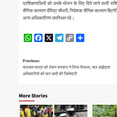
प्रशिक्षणाथियों को उनके भोजन के लिए दिये जाने वाली 
सैनिक कल्याण दीपेंद्र चौधरी, निदेशक सैनिक कल्याण ब्रि
अन्य अधिकारीगण उपस्थित रहे।
Post
WhatsApp
Facebook
X
Telegram
Copy
Share
Navigation
Link
Post
Previous:
चारधाम यात्रा को लेकर सरकार ने लिया फैसला, चार आईएएस
navigation
अधिकारियों को चार धामों की जिम्मेदारी
More Stories