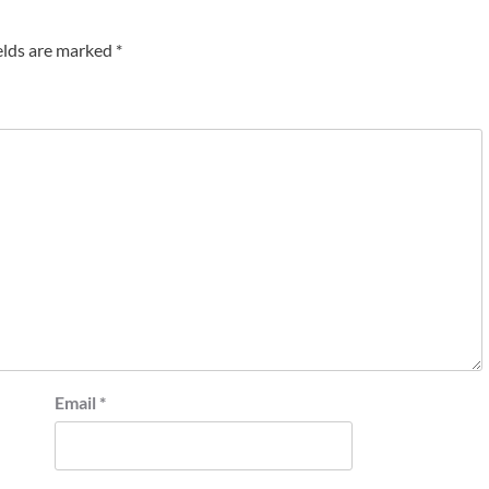
elds are marked
*
Email
*