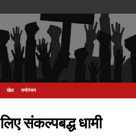
खेल
मनोरंजन
 लिए संकल्पबद्ध धामी