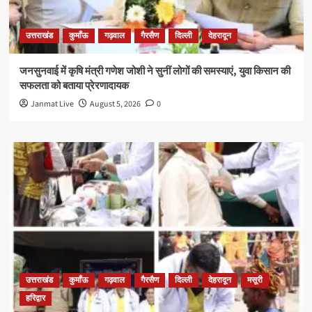
उत्तराखंड
कुमाँऊ
गढ़वाल
गैरसैण
दिल्ली
देहरादून
जनसुनवाई में कृषि मंत्री गणेश जोशी ने सुनीं लोगों की समस्याएं, युवा किसान की
सफलता को बताया प्रेरणादायक
Janmat Live
August 5, 2026
0
उत्तराखंड
कुमाँऊ
गढ़वाल
गैरसैण
दिल्ली
देहरादून
मसूरी
हरिद्वार