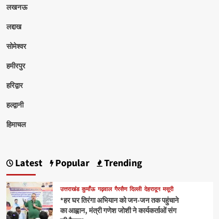
लखनऊ
लद्दाख
सोमेश्वर
हमीरपुर
हरिद्वार
हल्द्वानी
हिमाचल
Latest
Popular
Trending
उत्तराखंड
कुमाँऊ
गढ़वाल
गैरसैण
दिल्ली
देहरादून
मसूरी
*हर घर तिरंगा अभियान को जन-जन तक पहुंचाने
का आह्वान, मंत्री गणेश जोशी ने कार्यकर्ताओं संग