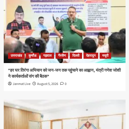
उत्तराखंड
कुमाँऊ
गढ़वाल
गैरसैण
दिल्ली
देहरादून
मसूरी
*हर घर तिरंगा अभियान को जन-जन तक पहुंचाने का आह्वान, मंत्री गणेश जोशी
ने कार्यकर्ताओं संग की बैठक*
Janmat Live
August 5, 2026
0