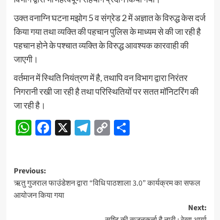
उक्त वनाग्नि घटना मझोग 5 व संग्रेड 2 में अज्ञात के विरुद्ध केस दर्ज
किया गया तथा व्यक्ति की पहचान पुलिस के माध्यम से की जा रही है
पहचान होने के पश्चात व्यक्ति के विरुद्ध आवश्यक कारवाही की
जाएगी।
वर्तमान में स्थिति नियंत्रण में है, तथापि वन विभाग द्वारा निरंतर
निगरानी रखी जा रही है तथा परिस्थितियों पर सतत मॉनिटरिंग की
जा रही है।
WhatsApp
Facebook
X
Telegram
Copy
Share
Link
Post
Previous:
ऋतु गुजराल फाउंडेशन द्वारा “विधि पाठशाला 3.0” कार्यक्रम का सफल
navigation
आयोजन किया गया
Next: