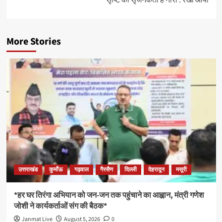
सृष्टि की सृजनकर्ता है नारी : रेखा आर्या
More Stories
उत्तराखंड
कुमाँऊ
गढ़वाल
गैरसैण
दिल्ली
देहरादून
मसूरी
*हर घर तिरंगा अभियान को जन-जन तक पहुंचाने का आह्वान, मंत्री गणेश
जोशी ने कार्यकर्ताओं संग की बैठक*
Janmat Live
August 5, 2026
0