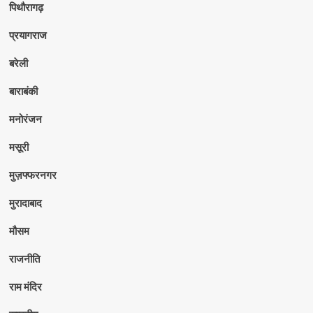
पिथौरागढ़
प्रयागराज
बरेली
बाराबंकी
मनोरंजन
मसूरी
मुज़फ्फरनगर
मुरादाबाद
मौसम
राजनीति
राम मंदिर