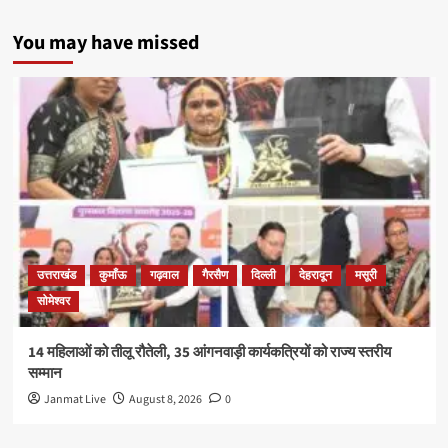
You may have missed
उत्तराखंड
कुमाँऊ
गढ़वाल
गैरसैण
दिल्ली
देहरादून
मसूरी
सोमेश्वर
14 महिलाओं को तीलू रौतेली, 35 आंगनवाड़ी कार्यकत्रियों को राज्य स्तरीय
सम्मान
Janmat Live
August 8, 2026
0