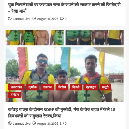
युवा निशानेबाजों पर जसपाल राणा के सपने को साकार करने की जिम्मेदारी
– रेखा आर्या
Janmat Live
August 8, 2026
0
उत्तराखंड
कुमाँऊ
गढ़वाल
गैरसैण
दिल्ली
देहरादून
मसूरी
हरिद्वार
कांवड़ यात्रा के दौरान SDRF की मुस्तैदी, गंगा के तेज बहाव में फंसे 18
शिवभक्तों को सकुशल रेस्क्यू किया
Janmat Live
August 8, 2026
0