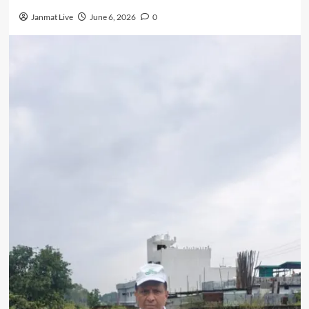
Janmat Live
June 6, 2026
0