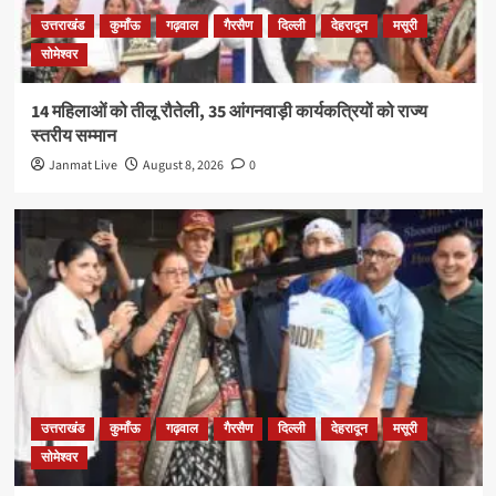
उत्तराखंड
कुमाँऊ
गढ़वाल
गैरसैण
दिल्ली
देहरादून
मसूरी
सोमेश्वर
14 महिलाओं को तीलू रौतेली, 35 आंगनवाड़ी कार्यकत्रियों को राज्य
स्तरीय सम्मान
Janmat Live
August 8, 2026
0
उत्तराखंड
कुमाँऊ
गढ़वाल
गैरसैण
दिल्ली
देहरादून
मसूरी
सोमेश्वर