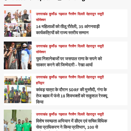
उत्तराखंड
कुमाँऊ
गढ़वाल
गैरसैण
दिल्ली
देहरादून
मसूरी
सोमेश्वर
14 महिलाओं को तीलू रौतेली, 35 आंगनवाड़ी
कार्यकत्रियों को राज्य स्तरीय सम्मान
उत्तराखंड
कुमाँऊ
गढ़वाल
गैरसैण
दिल्ली
देहरादून
मसूरी
सोमेश्वर
युवा निशानेबाजों पर जसपाल राणा के सपने को
साकार करने की जिम्मेदारी – रेखा आर्या
उत्तराखंड
कुमाँऊ
गढ़वाल
गैरसैण
दिल्ली
देहरादून
मसूरी
हरिद्वार
कांवड़ यात्रा के दौरान SDRF की मुस्तैदी, गंगा के
तेज बहाव में फंसे 18 शिवभक्तों को सकुशल रेस्क्यू
किया
उत्तराखंड
कुमाँऊ
गढ़वाल
गैरसैण
दिल्ली
देहरादून
मसूरी
विशेष स्वच्छता अभियान में डीएम एवं सचिव विधिक
सेवा प्राधिकरण ने किया प्रतिभाग, 100 से