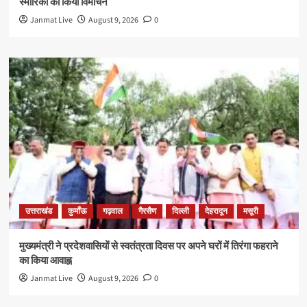
स्मारिका का किया विमोचन
Janmat Live
August 9, 2026
0
उत्तराखंड
कुमाँऊ
गढ़वाल
गैरसैण
दिल्ली
देहरादून
मसूरी
मुख्यमंत्री ने प्रदेशवासियों से स्वतंत्रता दिवस पर अपने घरों में तिरंगा फहराने
का किया आवाह्न
Janmat Live
August 9, 2026
0