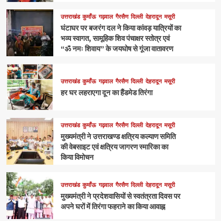
उत्तराखंड
कुमाँऊ
गढ़वाल
गैरसैण
दिल्ली
देहरादून
मसूरी
घंटाघर पर बजरंग दल ने किया कांवड़ यात्रियों का
भव्य स्वागत, सामूहिक शिव पंचाक्षर स्तोत्र एवं
“ॐ नमः शिवाय” के जयघोष से गूंजा वातावरण
उत्तराखंड
कुमाँऊ
गढ़वाल
गैरसैण
दिल्ली
देहरादून
मसूरी
हर घर लहराएगा दून का हैंडमेड तिरंगा
उत्तराखंड
कुमाँऊ
गढ़वाल
गैरसैण
दिल्ली
देहरादून
मसूरी
मुख्यमंत्री ने उत्तराखण्ड क्षत्रिय कल्याण समिति
की वेबसाइट एवं क्षत्रिय जागरण स्मारिका का
किया विमोचन
उत्तराखंड
कुमाँऊ
गढ़वाल
गैरसैण
दिल्ली
देहरादून
मसूरी
मुख्यमंत्री ने प्रदेशवासियों से स्वतंत्रता दिवस पर
अपने घरों में तिरंगा फहराने का किया आवाह्न