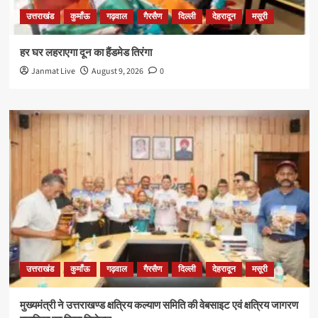
उत्तराखंड
कुमाँऊ
गढ़वाल
गैरसैण
दिल्ली
देहरादून
मसूरी
हर घर लहराएगा दून का हैंडमेड तिरंगा
Janmat Live
August 9, 2026
0
उत्तराखंड
कुमाँऊ
गढ़वाल
गैरसैण
दिल्ली
देहरादून
मसूरी
मुख्यमंत्री ने उत्तराखण्ड क्षत्रिय कल्याण समिति की वेबसाइट एवं क्षत्रिय जागरण