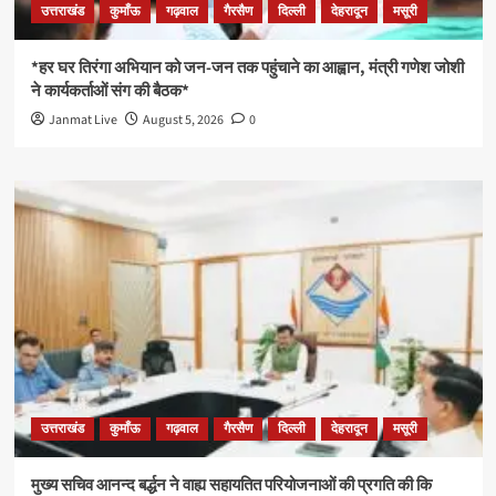
उत्तराखंड
कुमाँऊ
गढ़वाल
गैरसैण
दिल्ली
देहरादून
मसूरी
*हर घर तिरंगा अभियान को जन-जन तक पहुंचाने का आह्वान, मंत्री गणेश जोशी
ने कार्यकर्ताओं संग की बैठक*
Janmat Live
August 5, 2026
0
उत्तराखंड
कुमाँऊ
गढ़वाल
गैरसैण
दिल्ली
देहरादून
मसूरी
मुख्य सचिव आनन्द बर्द्धन ने वाह्य सहायतित परियोजनाओं की प्रगति की कि