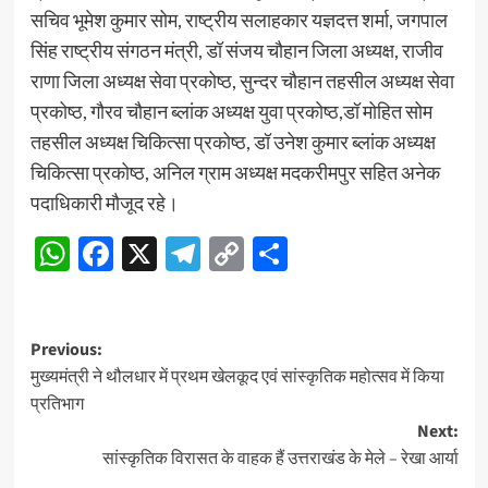
सचिव भूमेश कुमार सोम, राष्ट्रीय सलाहकार यज्ञदत्त शर्मा, जगपाल
सिंह राष्ट्रीय संगठन मंत्री, डॉ संजय चौहान जिला अध्यक्ष, राजीव
राणा जिला अध्यक्ष सेवा प्रकोष्ठ, सुन्दर चौहान तहसील अध्यक्ष सेवा
प्रकोष्ठ, गौरव चौहान ब्लांक अध्यक्ष युवा प्रकोष्ठ,डॉ मोहित सोम
तहसील अध्यक्ष चिकित्सा प्रकोष्ठ, डॉ उनेश कुमार ब्लांक अध्यक्ष
चिकित्सा प्रकोष्ठ, अनिल ग्राम अध्यक्ष मदकरीमपुर सहित अनेक
पदाधिकारी मौजूद रहे।
WhatsApp
Facebook
X
Telegram
Copy
Share
Link
Post
Previous:
मुख्यमंत्री ने थौलधार में प्रथम खेलकूद एवं सांस्कृतिक महोत्सव में किया
navigation
प्रतिभाग
Next:
सांस्कृतिक विरासत के वाहक हैं उत्तराखंड के मेले – रेखा आर्या