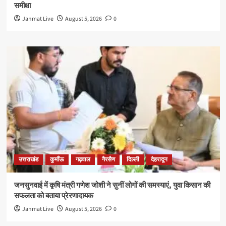
समीक्षा
Janmat Live
August 5, 2026
0
उत्तराखंड
कुमाँऊ
गढ़वाल
गैरसैण
दिल्ली
देहरादून
जनसुनवाई में कृषि मंत्री गणेश जोशी ने सुनीं लोगों की समस्याएं, युवा किसान की
सफलता को बताया प्रेरणादायक
Janmat Live
August 5, 2026
0