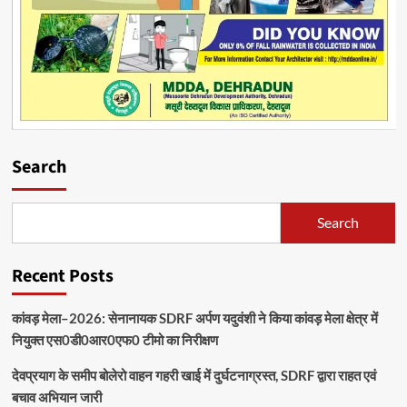
Search
Search
Recent Posts
कांवड़ मेला–2026: सेनानायक SDRF अर्पण यदुवंशी ने किया कांवड़ मेला क्षेत्र में
नियुक्त एस0डी0आर0एफ0 टीमो का निरीक्षण
देवप्रयाग के समीप बोलेरो वाहन गहरी खाई में दुर्घटनाग्रस्त, SDRF द्वारा राहत एवं
बचाव अभियान जारी