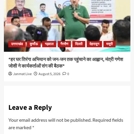
उत्तराखंड
कुमाँऊ
गढ़वाल
गैरसैण
दिल्ली
देहरादून
मसूरी
*हर घर तिरंगा अभियान को जन-जन तक पहुंचाने का आह्वान, मंत्री गणेश
जोशी ने कार्यकर्ताओं संग की बैठक*
Janmat Live
August 5, 2026
0
Leave a Reply
Your email address will not be published.
Required fields
are marked
*