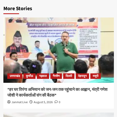
More Stories
उत्तराखंड
कुमाँऊ
गढ़वाल
गैरसैण
दिल्ली
देहरादून
मसूरी
*हर घर तिरंगा अभियान को जन-जन तक पहुंचाने का आह्वान, मंत्री गणेश
जोशी ने कार्यकर्ताओं संग की बैठक*
Janmat Live
August 5, 2026
0