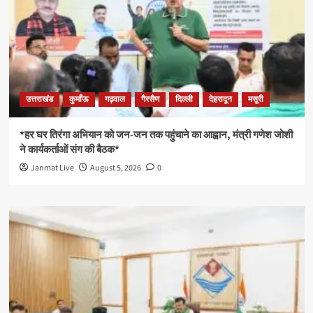
उत्तराखंड
कुमाँऊ
गढ़वाल
गैरसैण
दिल्ली
देहरादून
मसूरी
*हर घर तिरंगा अभियान को जन-जन तक पहुंचाने का आह्वान, मंत्री गणेश जोशी
ने कार्यकर्ताओं संग की बैठक*
Janmat Live
August 5, 2026
0