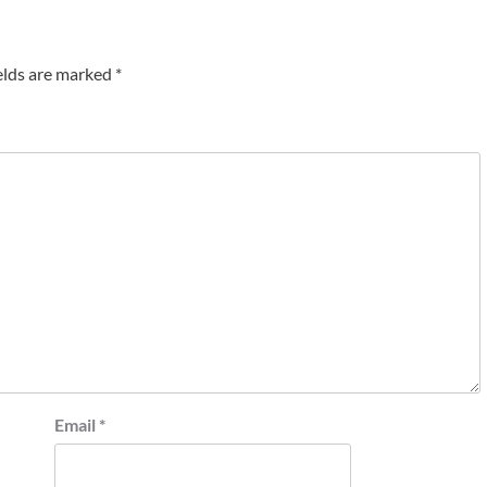
elds are marked
*
Email
*