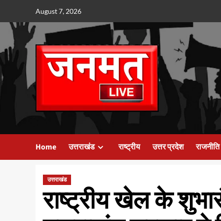
Skip
August 7, 2026
to
content
Home
उत्तराखंड
राष्ट्रीय
उत्तर प्रदेश
राजनीति
उत्तराखंड
राष्ट्रीय खेल के शुभार