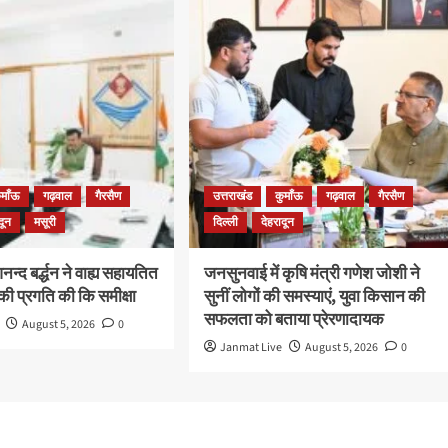
ुमाँऊ
गढ़वाल
गैरसैण
उत्तराखंड
कुमाँऊ
गढ़वाल
गैरसैण
दून
मसूरी
दिल्ली
देहरादून
न्द बर्द्धन ने वाह्य सहायतित
जनसुनवाई में कृषि मंत्री गणेश जोशी ने
ी प्रगति की कि समीक्षा
सुनीं लोगों की समस्याएं, युवा किसान की
सफलता को बताया प्रेरणादायक
August 5, 2026
0
Janmat Live
August 5, 2026
0