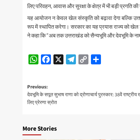
लिए परिवहन, आवास और सुरक्षा के क्षेत्र में भी बड़ी प्रगति की
यह आयोजन न केवल खेल संस्कृति को बढ़ावा देगा बल्कि उत्तरा
रूप में स्थापित करेगा। सरकार का यह प्रयास राज्य को खेल के क
ने कहा कि “अब तक उत्तराखंड को सैन्यभूमि और देवभूमि के न
Post
WhatsApp
Facebook
X
Telegram
Copy
Share
Navigation
Link
Post
Previous:
देवभूमि के सपूत सुभाष राणा को द्रोणाचार्य पुरस्कार: 38वें राष्ट्रीय 
navigation
लिए प्रेरणा स्रोत
More Stories