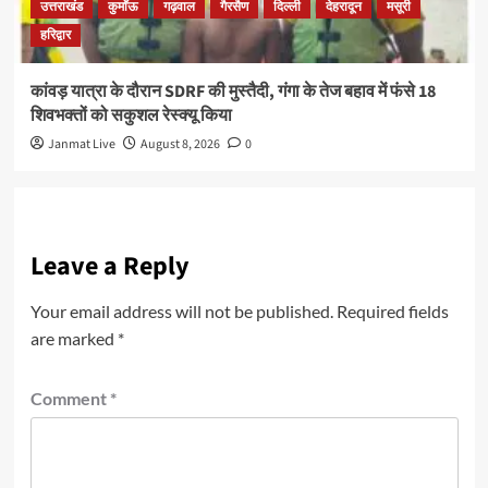
उत्तराखंड
कुमाँऊ
गढ़वाल
गैरसैण
दिल्ली
देहरादून
मसूरी
हरिद्वार
कांवड़ यात्रा के दौरान SDRF की मुस्तैदी, गंगा के तेज बहाव में फंसे 18
शिवभक्तों को सकुशल रेस्क्यू किया
Janmat Live
August 8, 2026
0
Leave a Reply
Your email address will not be published.
Required fields
are marked
*
Comment
*