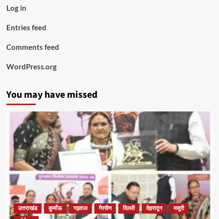
Log in
Entries feed
Comments feed
WordPress.org
You may have missed
उत्तराखंड
कुमाँऊ
गढ़वाल
गैरसैण
दिल्ली
देहरादून
मसूरी