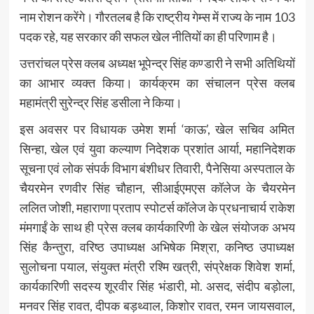
नाम रोशन करेंगे। गौरतलब है कि राष्ट्रीय गेम्स में राज्य के नाम 103
पदक रहे, यह सरकार की सफल खेल नीतियों का ही परिणाम है।
उत्तरांचल प्रेस क्लब अध्यक्ष भूपेन्द्र सिंह कण्डारी ने सभी अतिथियों
का आभार व्यक्त किया। कार्यक्रम का संचालन प्रेस क्लब
महामंत्री सुरेन्द्र सिंह डसीला ने किया।
इस अवसर पर विधायक उमेश शर्मा ‘काऊ’, खेल सचिव अमित
सिन्हा, खेल एवं युवा कल्याण निदेशक प्रशांत आर्या, महानिदेशक
सूचना एवं लोक संपर्क विभाग बंशीधर तिवारी, पैनेसिया अस्पताल के
चैयरमेन रणवीर सिंह चौहान, सीआईएमएस कॉलेज के चैयरमेन
ललित जोशी, महाराणा प्रताप स्पोटर्स कॉलेज के प्रधनाचार्य राकेश
मंमगाईं के साथ ही प्रेस क्लब कार्यकारिणी के खेल संयोजक अभय
सिंह कैन्तुरा, वरिष्ठ उपाध्यक्ष अभिषेक मिश्रा, कनिष्ठ उपाध्यक्ष
सुलोचना पयाल, संयुक्त मंत्री रश्मि खत्री, संप्रेक्षक शिवेश शर्मा,
कार्यकारिणी सदस्य शूरवीर सिंह भंडारी, मो. असद, संदीप बड़ोला,
मनवर सिंह रावत, दीपक बड़थ्वाल, किशोर रावत, रमन जायसवाल,