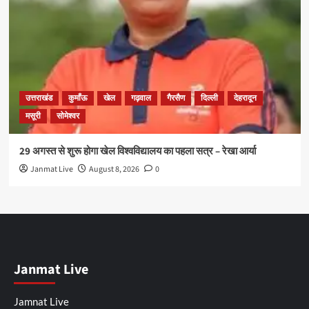
उत्तराखंड
कुमाँऊ
खेल
गढ़वाल
गैरसैण
दिल्ली
देहरादून
मसूरी
सोमेश्वर
29 अगस्त से शुरू होगा खेल विश्वविद्यालय का पहला सत्र – रेखा आर्या
Janmat Live
August 8, 2026
0
Janmat Live
Jamnat Live