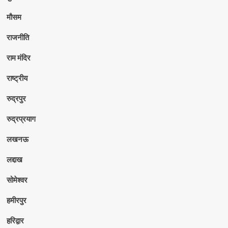
मौसम
राजनीति
राम मंदिर
राष्ट्रीय
रुद्रपुर
रुद्रप्रयाग
लखनऊ
लद्दाख
सोमेश्वर
हमीरपुर
हरिद्वार