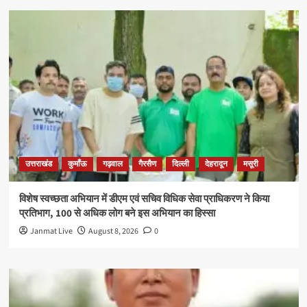
उत्तराखंड
कुमाँऊ
गढ़वाल
गैरसैण
दिल्ली
देहरादून
मसूरी
विशेष स्वच्छता अभियान में डीएम एवं सचिव विधिक सेवा प्राधिकरण ने किया
प्रतिभाग, 100 से अधिक लोग बने इस अभियान का हिस्सा
Janmat Live
August 8, 2026
0