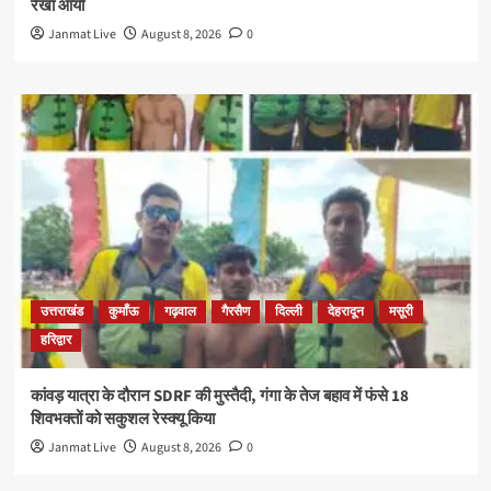
रेखा आर्या
Janmat Live
August 8, 2026
0
उत्तराखंड
कुमाँऊ
गढ़वाल
गैरसैण
दिल्ली
देहरादून
मसूरी
हरिद्वार
कांवड़ यात्रा के दौरान SDRF की मुस्तैदी, गंगा के तेज बहाव में फंसे 18
शिवभक्तों को सकुशल रेस्क्यू किया
Janmat Live
August 8, 2026
0