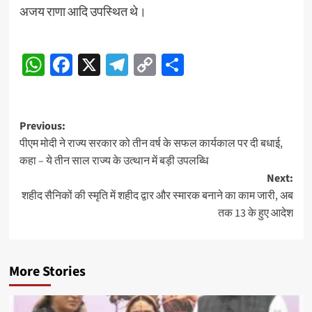
अजय राणा आदि उपस्थित थे।
Post
WhatsApp
Facebook
X
Telegram
Copy
Share
Navigation
Link
Post
Previous:
पीएम मोदी ने राज्य सरकार को तीन वर्ष के सफल कार्यकाल पर दी बधाई,
navigation
कहा – ये तीन साल राज्य के उत्थान में बड़ी उपलब्धि
Next:
शहीद सैनिकों की स्मृति में शहीद द्वार और स्मारक बनाने का काम जारी, अब
तक 13 के हुए आदेश
More Stories