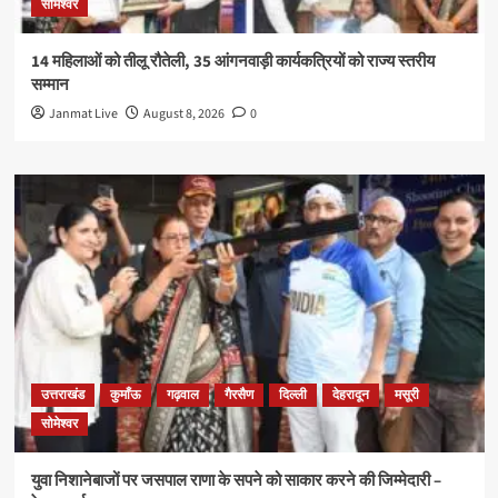
सोमेश्वर
14 महिलाओं को तीलू रौतेली, 35 आंगनवाड़ी कार्यकत्रियों को राज्य स्तरीय
सम्मान
Janmat Live
August 8, 2026
0
उत्तराखंड
कुमाँऊ
गढ़वाल
गैरसैण
दिल्ली
देहरादून
मसूरी
सोमेश्वर
युवा निशानेबाजों पर जसपाल राणा के सपने को साकार करने की जिम्मेदारी –