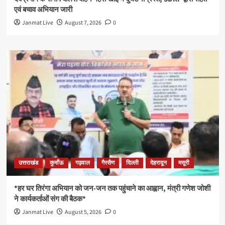
एवं बचाव अभियान जारी
Janmat Live
August 7, 2026
0
उत्तराखंड
कुमाँऊ
गढ़वाल
गैरसैण
दिल्ली
देहरादून
मसूरी
*हर घर तिरंगा अभियान को जन-जन तक पहुंचाने का आह्वान, मंत्री गणेश जोशी
ने कार्यकर्ताओं संग की बैठक*
Janmat Live
August 5, 2026
0