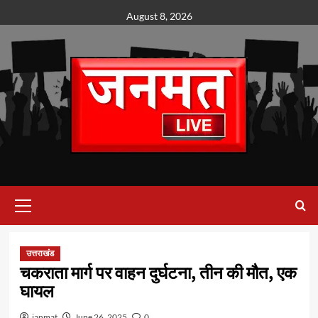
Skip
August 8, 2026
to
content
Primary
Menu
उत्तराखंड
चकराता मार्ग पर वाहन दुर्घटना, तीन की मौत, एक
घायल
janmat
June 26, 2025
0