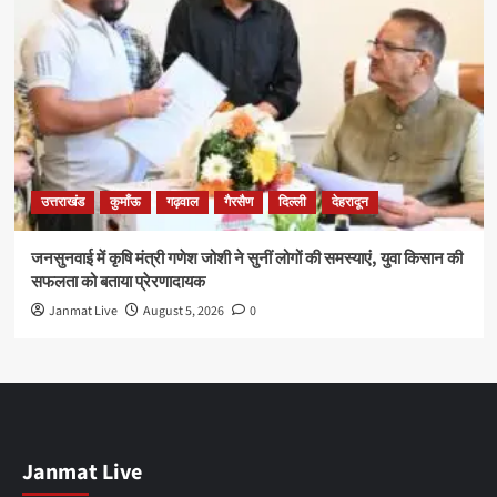
उत्तराखंड
कुमाँऊ
गढ़वाल
गैरसैण
दिल्ली
देहरादून
जनसुनवाई में कृषि मंत्री गणेश जोशी ने सुनीं लोगों की समस्याएं, युवा किसान की
सफलता को बताया प्रेरणादायक
Janmat Live
August 5, 2026
0
Janmat Live