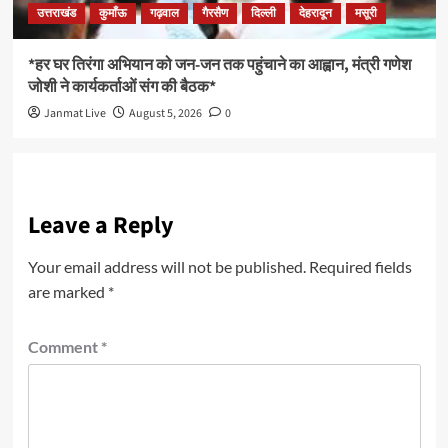
उत्तराखंड
कुमाँऊ
गढ़वाल
गैरसैण
दिल्ली
देहरादून
मसूरी
*हर घर तिरंगा अभियान को जन-जन तक पहुंचाने का आह्वान, मंत्री गणेश
जोशी ने कार्यकर्ताओं संग की बैठक*
Janmat Live
August 5, 2026
0
Leave a Reply
Your email address will not be published.
Required fields
are marked
*
Comment
*