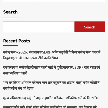
Search
Search
Recent Posts
कांवड़ मेला–2026: सेनानायक SDRF अर्पण यदुवंशी ने किया कांवड़ मेला क्षेत्र में
नियुक्त एस0डी0आर0एफ0 टीमो का निरीक्षण
देवप्रयाग के समीप बोलेरो वाहन गहरी खाई में दुर्घटनाग्रस्त, SDRF द्वारा राहत एवं
बचाव अभियान जारी
*हर घर तिरंगा अभियान को जन-जन तक पहुंचाने का आह्वान, मंत्री गणेश जोशी ने
कार्यकर्ताओं संग की बैठक*
मुख्य सचिव आनन्द बर्द्धन ने वाह्य सहायतित परियोजनाओं की प्रगति की कि समीक्षा
जनसुनवाई में कृषि मंत्री गणेश जोशी ने सुनीं लोगों की समस्याएं, युवा किसान की