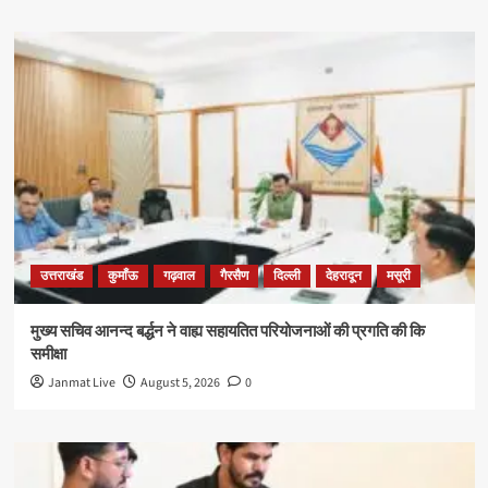
उत्तराखंड
कुमाँऊ
गढ़वाल
गैरसैण
दिल्ली
देहरादून
मसूरी
मुख्य सचिव आनन्द बर्द्धन ने वाह्य सहायतित परियोजनाओं की प्रगति की कि
समीक्षा
Janmat Live
August 5, 2026
0