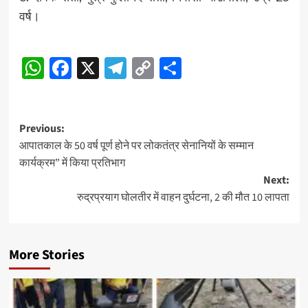
वर्ष।
Post
WhatsApp
Facebook
X
Telegram
Copy
Share
Navigation
Link
Post
Previous:
आपातकाल के 50 वर्ष पूर्ण होने पर लोकतंत्र सेनानियों के सम्मान
navigation
कार्यक्रम” में किया प्रतिभाग
Next:
रुद्रप्रयाग घोलतीर में वाहन दुर्घटना, 2 की मौत 10 लापता
More Stories