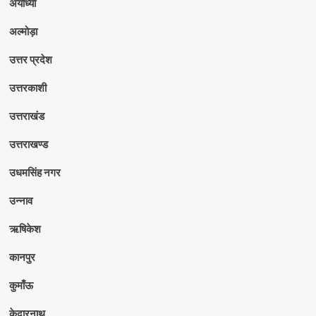
अयोध्या
अल्मोड़ा
उत्तर प्रदेश
उत्तरकाशी
उत्तराखंड
उत्तराखण्ड
उधमसिंह नगर
उन्नाव
ऋषिकेश
कानपुर
कुमाँऊ
केदारनाथ