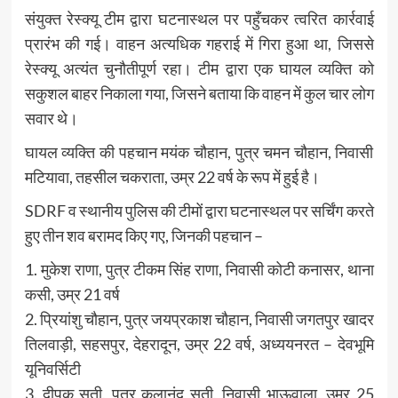
संयुक्त रेस्क्यू टीम द्वारा घटनास्थल पर पहुँचकर त्वरित कार्रवाई
प्रारंभ की गई। वाहन अत्यधिक गहराई में गिरा हुआ था, जिससे
रेस्क्यू अत्यंत चुनौतीपूर्ण रहा। टीम द्वारा एक घायल व्यक्ति को
सकुशल बाहर निकाला गया, जिसने बताया कि वाहन में कुल चार लोग
सवार थे।
घायल व्यक्ति की पहचान मयंक चौहान, पुत्र चमन चौहान, निवासी
मटियावा, तहसील चकराता, उम्र 22 वर्ष के रूप में हुई है।
SDRF व स्थानीय पुलिस की टीमों द्वारा घटनास्थल पर सर्चिंग करते
हुए तीन शव बरामद किए गए, जिनकी पहचान –
1. मुकेश राणा, पुत्र टीकम सिंह राणा, निवासी कोटी कनासर, थाना
कसी, उम्र 21 वर्ष
2. प्रियांशु चौहान, पुत्र जयप्रकाश चौहान, निवासी जगतपुर खादर
तिलवाड़ी, सहसपुर, देहरादून, उम्र 22 वर्ष, अध्ययनरत – देवभूमि
यूनिवर्सिटी
3. दीपक सती, पुत्र कुलानंद सती, निवासी भाऊवाला, उम्र 25