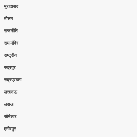
मुरादाबाद
मौसम
राजनीति
राम मंदिर
राष्ट्रीय
रुद्रपुर
रुद्रप्रयाग
लखनऊ
लद्दाख
सोमेश्वर
हमीरपुर