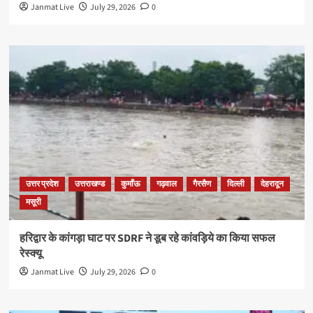
Janmat Live
July 29, 2026
0
उत्तर प्रदेश
उत्तराखण्ड
कुमाँऊ
गढ़वाल
गैरसैण
दिल्ली
देहरादून
मसूरी
हरिद्वार के कांगड़ा घाट पर SDRF ने डूब रहे कांवड़िये का किया सफल
रेस्क्यू
Janmat Live
July 29, 2026
0