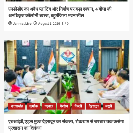
एमडीडीए का अवैध प्लाटिंग और निर्माण पर बड़ा एक्शन, 4 बीघा की
अनधिकृत कॉलोनी ध्वस्त, बहुमंजिला भवन सील
Janmat Live
August 1, 2026
0
उत्तराखंड
कुमाँऊ
गढ़वाल
गैरसैण
दिल्ली
देहरादून
मसूरी
एचआईवी/एड्स मुक्त देहरादून का संकल्प, रोकथाम से उपचार तक कसेगा
प्रशासन का शिकंजा