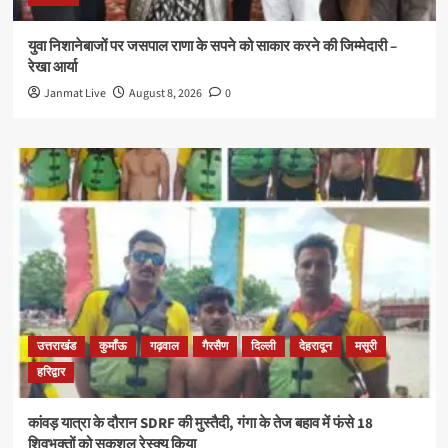
युवा निशानेबाजों पर जसपाल राणा के सपने को साकार करने की जिम्मेदारी –
रेखा आर्या
Janmat Live
August 8, 2026
0
उत्तराखंड
कुमाँऊ
गढ़वाल
गैरसैण
दिल्ली
देहरादून
मसूरी
हरिद्वार
कांवड़ यात्रा के दौरान SDRF की मुस्तैदी, गंगा के तेज बहाव में फंसे 18
शिवभक्तों को सकुशल रेस्क्यू किया