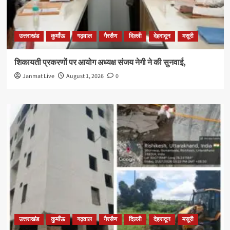
उत्तराखंड
कुमाँऊ
गढ़वाल
गैरसैण
दिल्ली
देहरादून
मसूरी
शिकायती प्रकरणों पर आयोग अध्यक्ष संजय नेगी ने की सुनवाई,
Janmat Live
August 1, 2026
0
उत्तराखंड
कुमाँऊ
गढ़वाल
गैरसैण
दिल्ली
देहरादून
मसूरी