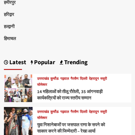
हमीरपुर
हरिद्वार
हल्द्वानी
हिमाचल
Latest
Popular
Trending
उत्तराखंड
कुमाँऊ
गढ़वाल
गैरसैण
दिल्ली
देहरादून
मसूरी
सोमेश्वर
14 महिलाओं को तीलू रौतेली, 35 आंगनवाड़ी
कार्यकत्रियों को राज्य स्तरीय सम्मान
उत्तराखंड
कुमाँऊ
गढ़वाल
गैरसैण
दिल्ली
देहरादून
मसूरी
सोमेश्वर
युवा निशानेबाजों पर जसपाल राणा के सपने को
साकार करने की जिम्मेदारी – रेखा आर्या