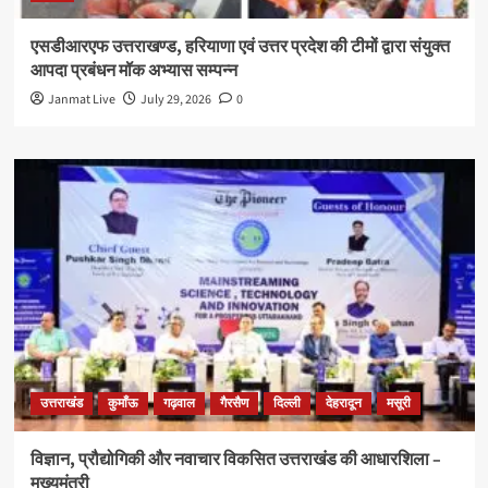
एसडीआरएफ उत्तराखण्ड, हरियाणा एवं उत्तर प्रदेश की टीमों द्वारा संयुक्त
आपदा प्रबंधन मॉक अभ्यास सम्पन्न
Janmat Live
July 29, 2026
0
उत्तराखंड
कुमाँऊ
गढ़वाल
गैरसैण
दिल्ली
देहरादून
मसूरी
विज्ञान, प्रौद्योगिकी और नवाचार विकसित उत्तराखंड की आधारशिला –
मुख्यमंत्री