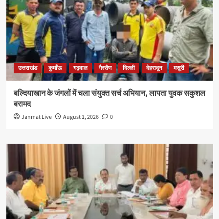
उत्तराखंड
कुमाँऊ
गढ़वाल
गैरसैण
दिल्ली
देहरादून
मसूरी
बल्दियाखान के जंगलों में चला संयुक्त सर्च अभियान, लापता युवक सकुशल
बरामद
Janmat Live
August 1, 2026
0