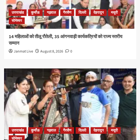
उत्तराखंड
कुमाँऊ
गढ़वाल
गैरसैण
दिल्ली
देहरादून
मसूरी
सोमेश्वर
14 महिलाओं को तीलू रौतेली, 35 आंगनवाड़ी कार्यकत्रियों को राज्य स्तरीय
सम्मान
Janmat Live
August 8, 2026
0
उत्तराखंड
कुमाँऊ
गढ़वाल
गैरसैण
दिल्ली
देहरादून
मसूरी
सोमेश्वर