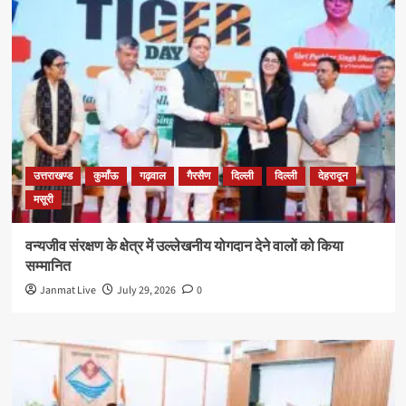
उत्तराखण्ड
कुमाँऊ
गढ़वाल
गैरसैण
दिल्ली
दिल्ली
देहरादून
मसूरी
वन्यजीव संरक्षण के क्षेत्र में उल्लेखनीय योगदान देने वालों को किया
सम्मानित
Janmat Live
July 29, 2026
0