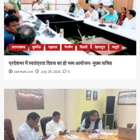
उत्तराखण्ड
कुमाँऊ
गढ़वाल
गैरसैण
दिल्ली
देहरादून
मसूरी
प्रदेशभर में स्वतंत्रता दिवस का हो भव्य आयोजन- मुख्य सचिव
Janmat Live
July 29, 2026
0