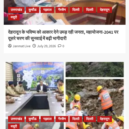
उत्तराखंड
कुमाँऊ
गढ़वाल
गैरसैण
दिल्ली
दिल्ली
देहरादून
मसूरी
देहरादून के भविष्य को आकार देने उमड़ रही जनता, महायोजना-2041 पर
दूसरे चरण की सुनवाई में बढ़ी भागीदारी
Janmat Live
July 29, 2026
0
उत्तराखंड
कुमाँऊ
गढ़वाल
गैरसैण
दिल्ली
दिल्ली
देहरादून
मसूरी