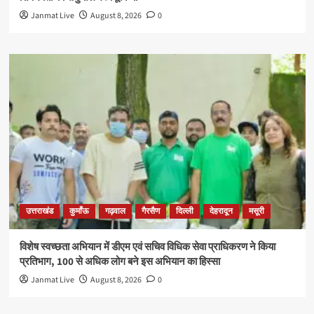
Janmat Live
August 8, 2026
0
उत्तराखंड
कुमाँऊ
गढ़वाल
गैरसैण
दिल्ली
देहरादून
मसूरी
विशेष स्वच्छता अभियान में डीएम एवं सचिव विधिक सेवा प्राधिकरण ने किया
प्रतिभाग, 100 से अधिक लोग बने इस अभियान का हिस्सा
Janmat Live
August 8, 2026
0