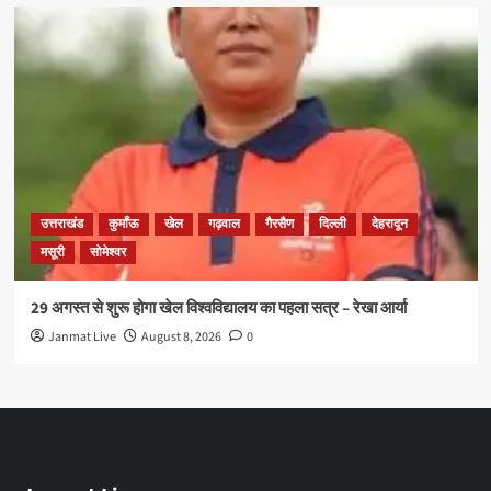
उत्तराखंड
कुमाँऊ
खेल
गढ़वाल
गैरसैण
दिल्ली
देहरादून
मसूरी
सोमेश्वर
29 अगस्त से शुरू होगा खेल विश्वविद्यालय का पहला सत्र – रेखा आर्या
Janmat Live
August 8, 2026
0