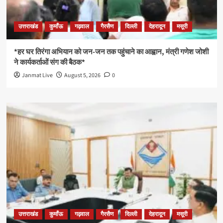
उत्तराखंड
कुमाँऊ
गढ़वाल
गैरसैण
दिल्ली
देहरादून
मसूरी
*हर घर तिरंगा अभियान को जन-जन तक पहुंचाने का आह्वान, मंत्री गणेश जोशी
ने कार्यकर्ताओं संग की बैठक*
Janmat Live
August 5, 2026
0
उत्तराखंड
कुमाँऊ
गढ़वाल
गैरसैण
दिल्ली
देहरादून
मसूरी