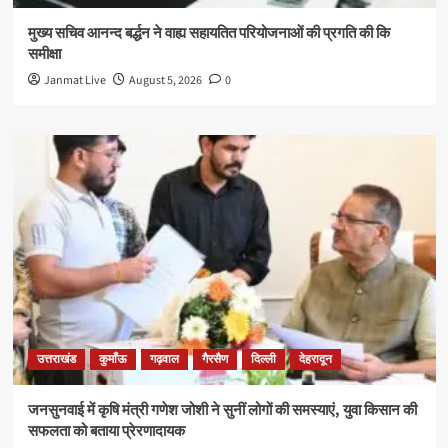
मुख्य सचिव आनन्द बर्द्धन ने वाह्य सहायतित परियोजनाओं की प्रगति की कि
समीक्षा
Janmat Live
August 5, 2026
0
उत्तराखंड
कुमाँऊ
गढ़वाल
गैरसैण
दिल्ली
देहरादून
जनसुनवाई में कृषि मंत्री गणेश जोशी ने सुनीं लोगों की समस्याएं, युवा किसान की
सफलता को बताया प्रेरणादायक