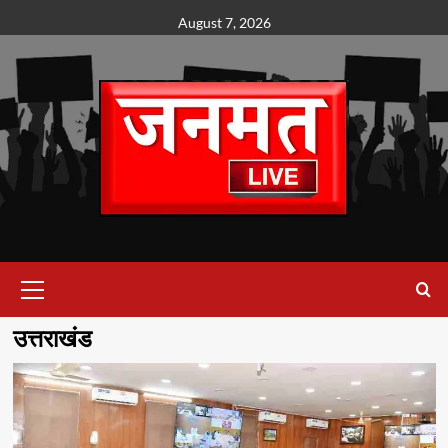
Skip
August 7, 2026
to
content
Primary
Menu
उत्तराखंड