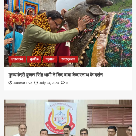
उत्तराखंड
कुमाँऊ
गढ़वाल
रुद्रप्रयाग
मुख्यमंत्री पुष्कर सिंह धामी ने किए बाबा केदारनाथ के दर्शन
Janmat Live
July 24, 2024
0