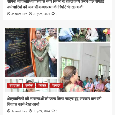
सीएस ने जिलाधिकारियों से नगर निगमों के तहत कार्य करने वाले सफाई
कर्मचारियों की आवासीय व्यवस्था की रिपोर्ट भी तलब की
Janmat Live
July 24, 2024
0
उत्तराखंड
कुमाँऊ
गढ़वाल
देहरादून
क्षेत्रवासियों की समस्याओं को जल्द किया जाएगा दूर,सरकार कर रही
विकास कार्य-रेखा आर्या
Janmat Live
July 24, 2024
0