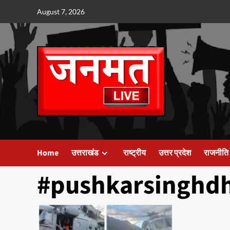
Skip
August 7, 2026
to
content
Home
उत्तराखंड
राष्ट्रीय
उत्तर प्रदेश
राजनीति
#pushkarsinghd