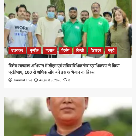
उत्तराखंड
कुमाँऊ
गढ़वाल
गैरसैण
दिल्ली
देहरादून
मसूरी
विशेष स्वच्छता अभियान में डीएम एवं सचिव विधिक सेवा प्राधिकरण ने किया
प्रतिभाग, 100 से अधिक लोग बने इस अभियान का हिस्सा
Janmat Live
August 8, 2026
0