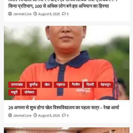
किया प्रतिभाग, 100 से अधिक लोग बने इस अभियान का हिस्सा
Janmat Live
August 8, 2026
0
उत्तराखंड
कुमाँऊ
खेल
गढ़वाल
गैरसैण
दिल्ली
देहरादून
मसूरी
सोमेश्वर
29 अगस्त से शुरू होगा खेल विश्वविद्यालय का पहला सत्र – रेखा आर्या
Janmat Live
August 8, 2026
0