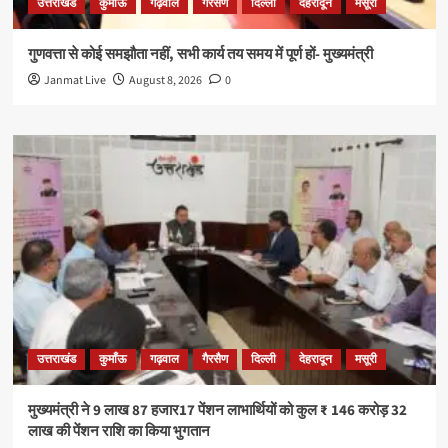
उत्तराखंड
कुमाँऊ
गढ़वाल
गैरसैण
दिल्ली
देहरादून
मसूरी
गुणवत्ता से कोई समझौता नहीं, सभी कार्य तय समय में पूर्ण हों- मुख्यमंत्री
Janmat Live
August 8, 2026
0
उत्तराखंड
कुमाँऊ
गढ़वाल
गैरसैण
दिल्ली
देहरादून
मसूरी
मुख्यमंत्री ने 9 लाख 87 हजार17 पेंशन लाभार्थियों को कुल ₹ 146 करोड़ 32
लाख की पेंशन राशि का किया भुगतान