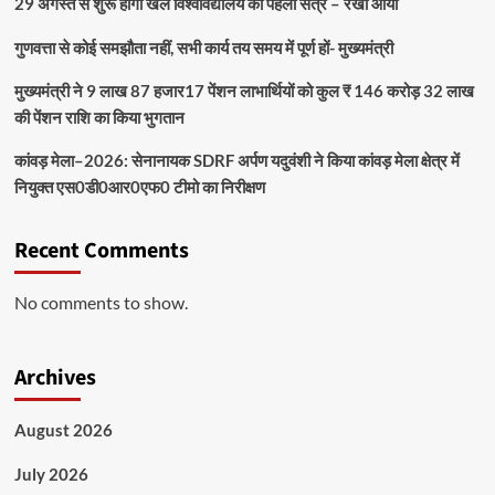
29 अगस्त से शुरू होगा खेल विश्वविद्यालय का पहला सत्र – रेखा आर्या
गुणवत्ता से कोई समझौता नहीं, सभी कार्य तय समय में पूर्ण हों- मुख्यमंत्री
मुख्यमंत्री ने 9 लाख 87 हजार17 पेंशन लाभार्थियों को कुल ₹ 146 करोड़ 32 लाख
की पेंशन राशि का किया भुगतान
कांवड़ मेला–2026: सेनानायक SDRF अर्पण यदुवंशी ने किया कांवड़ मेला क्षेत्र में
नियुक्त एस0डी0आर0एफ0 टीमो का निरीक्षण
Recent Comments
No comments to show.
Archives
August 2026
July 2026