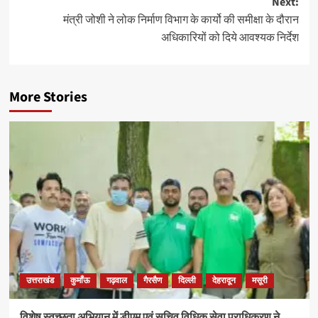
Next:
मंत्री जोशी ने लोक निर्माण विभाग के कार्यो की समीक्षा के दौरान
अधिकारियों को दिये आवश्यक निर्देश
More Stories
उत्तराखंड
कुमाँऊ
गढ़वाल
गैरसैण
दिल्ली
देहरादून
मसूरी
विशेष स्वच्छता अभियान में डीएम एवं सचिव विधिक सेवा प्राधिकरण ने