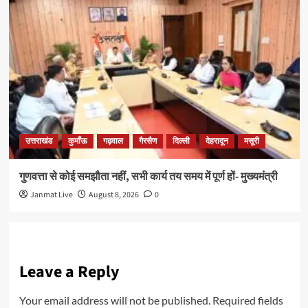
उत्तराखंड
कुमाँऊ
गढ़वाल
गैरसैण
दिल्ली
देहरादून
मसूरी
गुणवत्ता से कोई समझौता नहीं, सभी कार्य तय समय में पूर्ण हों- मुख्यमंत्री
Janmat Live
August 8, 2026
0
Leave a Reply
Your email address will not be published.
Required fields