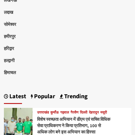
लद्दाख
सोमेश्वर
हमीरपुर
हरिद्वार
हल्द्वानी
हिमाचल
Latest
Popular
Trending
उत्तराखंड
कुमाँऊ
गढ़वाल
गैरसैण
दिल्ली
देहरादून
मसूरी
विशेष स्वच्छता अभियान में डीएम एवं सचिव विधिक
सेवा प्राधिकरण ने किया प्रतिभाग, 100 से
अधिक लोग बने इस अभियान का हिस्सा