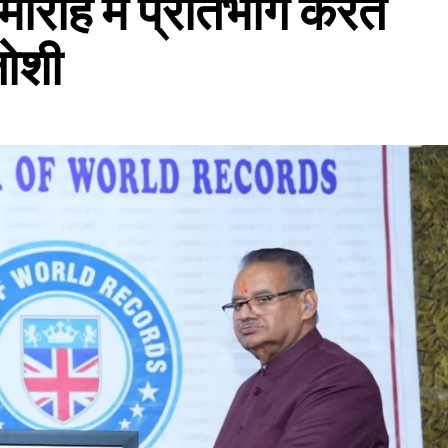
ारोह में प्रतिभाग करते
जोशी