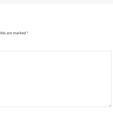
elds are marked
*