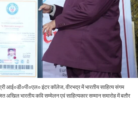
श्री आई०डी०पी०एल० इंटर कॉलेज, वीरभद्र में भारतीय साहित्य संगम
ोजित अखिल भारतीय कवि सम्मेलन एवं साहित्यकार सम्मान समारोह में बतौर