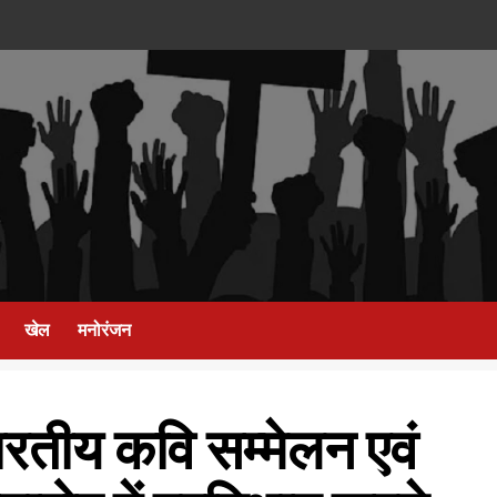
खेल
मनोरंजन
रतीय कवि सम्मेलन एवं