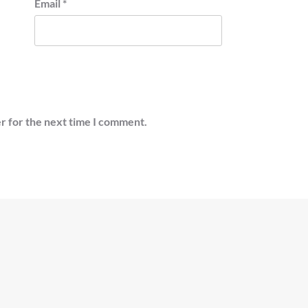
Email
*
r for the next time I comment.