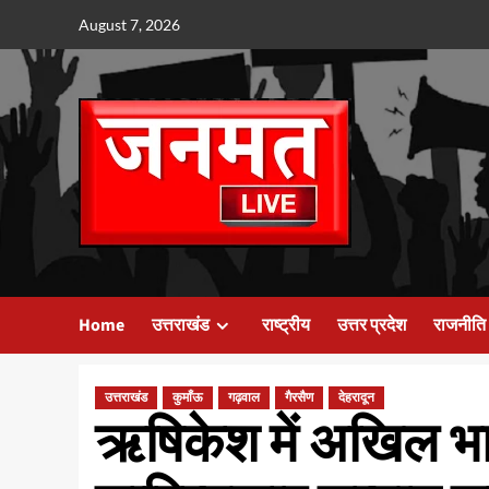
Skip
August 7, 2026
to
content
Home
उत्तराखंड
राष्ट्रीय
उत्तर प्रदेश
राजनीति
उत्तराखंड
कुमाँऊ
गढ़वाल
गैरसैण
देहरादून
ऋषिकेश में अखिल भा