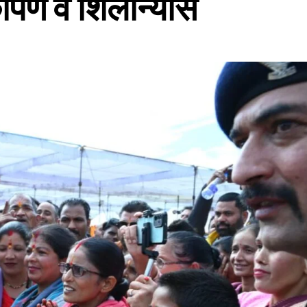
र्पण व शिलान्यास