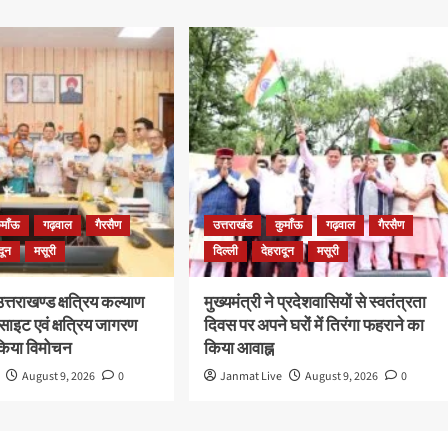
ुमाँऊ
गढ़वाल
गैरसैण
उत्तराखंड
कुमाँऊ
गढ़वाल
गैरसैण
दून
मसूरी
दिल्ली
देहरादून
मसूरी
 उत्तराखण्ड क्षत्रिय कल्याण
मुख्यमंत्री ने प्रदेशवासियों से स्वतंत्रता
साइट एवं क्षत्रिय जागरण
दिवस पर अपने घरों में तिरंगा फहराने का
 किया विमोचन
किया आवाह्न
August 9, 2026
0
Janmat Live
August 9, 2026
0