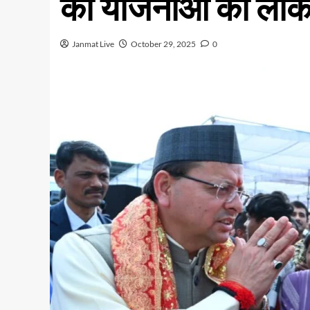
की योजनाओं का लोका
Janmat Live
October 29, 2025
0