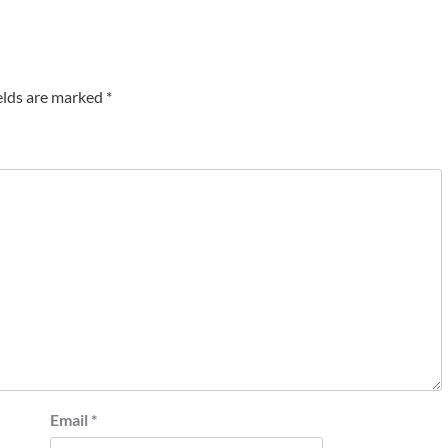
elds are marked
*
Email
*