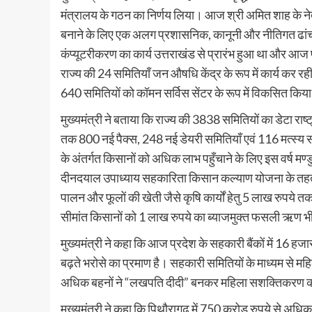
मंत्रालय के गठन का निर्णय लिया। आज श्री अमित शाह के ने
बनाने के लिए एक अलग प्रशासनिक, कानूनी और नीतिगत ढांचा तैय
कंप्यूटरीकरण का कार्य उत्तराखंड से प्रारंभ हुआ था और आज 
राज्य की 24 समितियाँ जन औषधि केंद्र के रूप में कार्य कर रही 
640 समितियों को कॉमन सर्विस सेंटर के रूप में विकसित किया
मुख्यमंत्री ने बताया कि राज्य की 3838 समितियों का डेटा रा
तक 800 नई पैक्स, 248 नई डेयरी समितियाँ एवं 116 मत्स्य स
के अंतर्गत किसानों को अधिक लाभ पहुँचाने के लिए इस वर्ष मण
दीनदयाल उपाध्याय सहकारिता किसान कल्याण योजना के तहत क
पालन और फूलों की खेती जैसे कृषि कार्यों हेतु 5 लाख रुपये त
सीमांत किसानों को 1 लाख रुपये का ब्याजमुक्त फसली ऋण भ
मुख्यमंत्री ने कहा कि आज प्रदेश के सहकारी बैंकों में 16 हज
बढ़ते भरोसे का प्रमाण है। सहकारी समितियों के माध्यम से मह
अधिक बहनों ने “लखपति दीदी” बनकर महिला सशक्तिकरण की द
मुख्यमंत्री ने कहा कि पिथौरागढ़ में 750 करोड़ रुपये से अधि