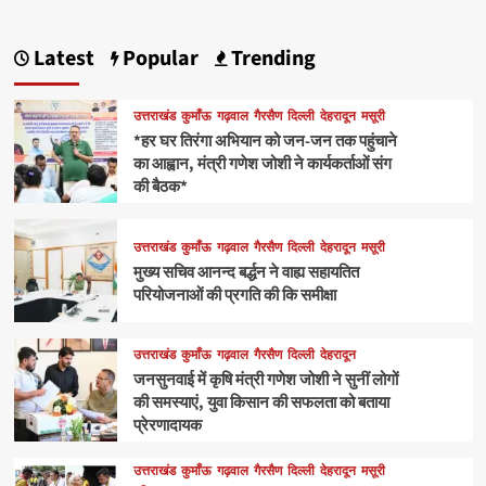
Latest
Popular
Trending
उत्तराखंड
कुमाँऊ
गढ़वाल
गैरसैण
दिल्ली
देहरादून
मसूरी
*हर घर तिरंगा अभियान को जन-जन तक पहुंचाने
का आह्वान, मंत्री गणेश जोशी ने कार्यकर्ताओं संग
की बैठक*
उत्तराखंड
कुमाँऊ
गढ़वाल
गैरसैण
दिल्ली
देहरादून
मसूरी
मुख्य सचिव आनन्द बर्द्धन ने वाह्य सहायतित
परियोजनाओं की प्रगति की कि समीक्षा
उत्तराखंड
कुमाँऊ
गढ़वाल
गैरसैण
दिल्ली
देहरादून
जनसुनवाई में कृषि मंत्री गणेश जोशी ने सुनीं लोगों
की समस्याएं, युवा किसान की सफलता को बताया
प्रेरणादायक
उत्तराखंड
कुमाँऊ
गढ़वाल
गैरसैण
दिल्ली
देहरादून
मसूरी