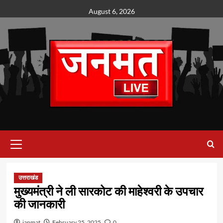
Skip
August 6, 2026
to
content
Primary
Menu
उत्तराखंड
मुख्यमंत्री ने ली सारकोट की माहेश्वरी के उपचार
की जानकारी
janmat
February 25, 2025
0