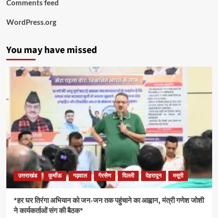
Comments feed
WordPress.org
You may have missed
उत्तराखंड
कुमाँऊ
गढ़वाल
गैरसैण
दिल्ली
देहरादून
मसूरी
*हर घर तिरंगा अभियान को जन-जन तक पहुंचाने का आह्वान, मंत्री गणेश जोशी
ने कार्यकर्ताओं संग की बैठक*