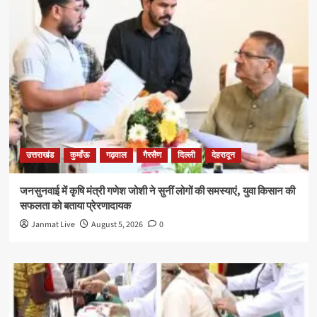
उत्तराखंड
कुमाँऊ
गढ़वाल
गैरसैण
दिल्ली
देहरादून
जनसुनवाई में कृषि मंत्री गणेश जोशी ने सुनीं लोगों की समस्याएं, युवा किसान की
सफलता को बताया प्रेरणादायक
Janmat Live
August 5, 2026
0