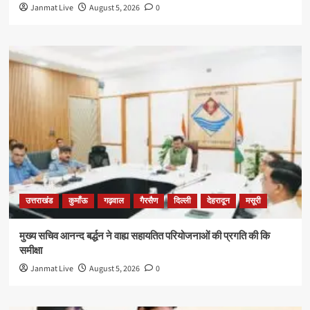
Janmat Live
August 5, 2026
0
उत्तराखंड
कुमाँऊ
गढ़वाल
गैरसैण
दिल्ली
देहरादून
मसूरी
मुख्य सचिव आनन्द बर्द्धन ने वाह्य सहायतित परियोजनाओं की प्रगति की कि
समीक्षा
Janmat Live
August 5, 2026
0