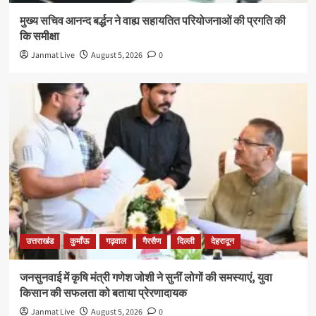
मुख्य सचिव आनन्द बर्द्धन ने वाह्य सहायतित परियोजनाओं की प्रगति की
कि समीक्षा
Janmat Live
August 5, 2026
0
उत्तराखंड
कुमाँऊ
गढ़वाल
गैरसैण
दिल्ली
देहरादून
जनसुनवाई में कृषि मंत्री गणेश जोशी ने सुनीं लोगों की समस्याएं, युवा
किसान की सफलता को बताया प्रेरणादायक
Janmat Live
August 5, 2026
0