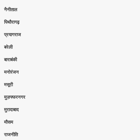
नैनीताल
पिथौरागढ़
प्रयागराज
बरेली
बाराबंकी
मनोरंजन
मसूरी
मुज़फ्फरनगर
मुरादाबाद
मौसम
राजनीति