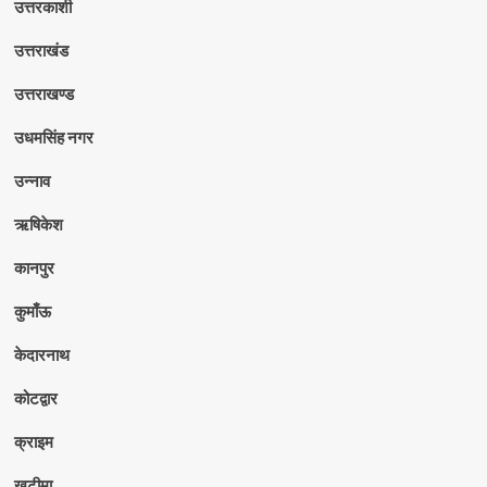
उत्तरकाशी
उत्तराखंड
उत्तराखण्ड
उधमसिंह नगर
उन्नाव
ऋषिकेश
कानपुर
कुमाँऊ
केदारनाथ
कोटद्वार
क्राइम
खटीमा