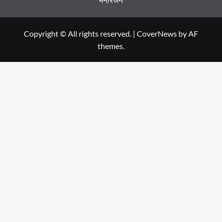
Copyright © All rights reserved.
|
CoverNews
by AF
themes.