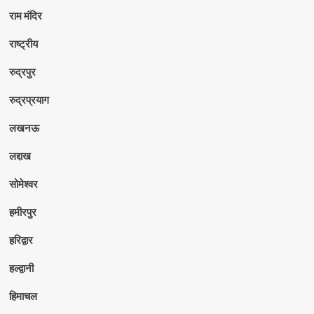
राम मंदिर
राष्ट्रीय
रुद्रपुर
रुद्रप्रयाग
लखनऊ
लद्दाख
सोमेश्वर
हमीरपुर
हरिद्वार
हल्द्वानी
हिमाचल