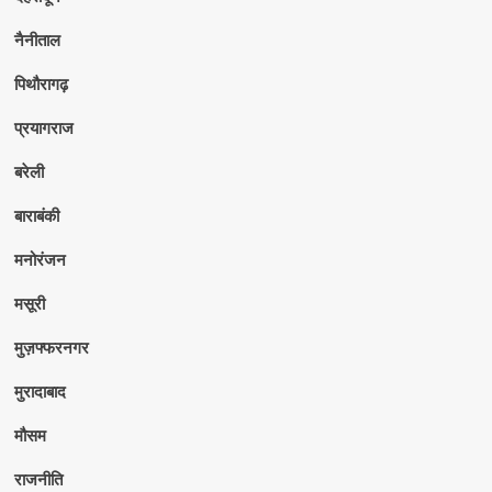
नैनीताल
पिथौरागढ़
प्रयागराज
बरेली
बाराबंकी
मनोरंजन
मसूरी
मुज़फ्फरनगर
मुरादाबाद
मौसम
राजनीति