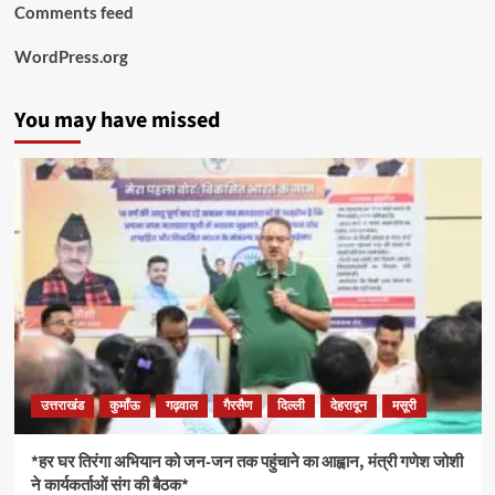
Comments feed
WordPress.org
You may have missed
उत्तराखंड
कुमाँऊ
गढ़वाल
गैरसैण
दिल्ली
देहरादून
मसूरी
*हर घर तिरंगा अभियान को जन-जन तक पहुंचाने का आह्वान, मंत्री गणेश जोशी
ने कार्यकर्ताओं संग की बैठक*