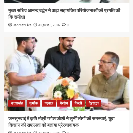
मुख्य सचिव आनन्द बर्द्धन ने वाह्य सहायतित परियोजनाओं की प्रगति की
कि समीक्षा
Janmat Live
August 5, 2026
0
उत्तराखंड
कुमाँऊ
गढ़वाल
गैरसैण
दिल्ली
देहरादून
जनसुनवाई में कृषि मंत्री गणेश जोशी ने सुनीं लोगों की समस्याएं, युवा
किसान की सफलता को बताया प्रेरणादायक