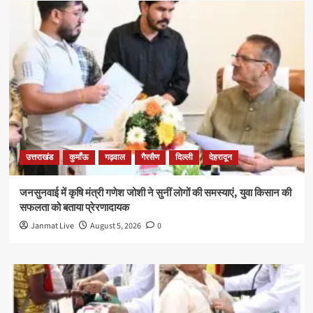
उत्तराखंड
कुमाँऊ
गढ़वाल
गैरसैण
दिल्ली
देहरादून
जनसुनवाई में कृषि मंत्री गणेश जोशी ने सुनीं लोगों की समस्याएं, युवा किसान की
सफलता को बताया प्रेरणादायक
Janmat Live
August 5, 2026
0