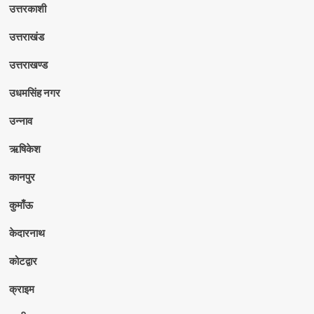
उत्तरकाशी
उत्तराखंड
उत्तराखण्ड
उधमसिंह नगर
उन्नाव
ऋषिकेश
कानपुर
कुमाँऊ
केदारनाथ
कोटद्वार
क्राइम