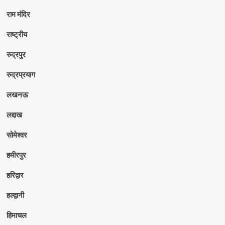
राम मंदिर
राष्ट्रीय
रुद्रपुर
रुद्रप्रयाग
लखनऊ
लद्दाख
सोमेश्वर
हमीरपुर
हरिद्वार
हल्द्वानी
हिमाचल