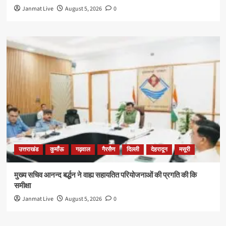
Janmat Live
August 5, 2026
0
उत्तराखंड
कुमाँऊ
गढ़वाल
गैरसैण
दिल्ली
देहरादून
मसूरी
मुख्य सचिव आनन्द बर्द्धन ने वाह्य सहायतित परियोजनाओं की प्रगति की कि
समीक्षा
Janmat Live
August 5, 2026
0