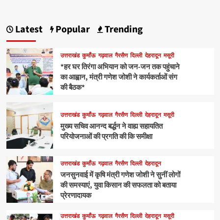
Latest
Popular
Trending
उत्तराखंड
कुमाँऊ
गढ़वाल
गैरसैण
दिल्ली
देहरादून
मसूरी
*हर घर तिरंगा अभियान को जन-जन तक पहुंचाने
का आह्वान, मंत्री गणेश जोशी ने कार्यकर्ताओं संग
की बैठक*
उत्तराखंड
कुमाँऊ
गढ़वाल
गैरसैण
दिल्ली
देहरादून
मसूरी
मुख्य सचिव आनन्द बर्द्धन ने वाह्य सहायतित
परियोजनाओं की प्रगति की कि समीक्षा
उत्तराखंड
कुमाँऊ
गढ़वाल
गैरसैण
दिल्ली
देहरादून
जनसुनवाई में कृषि मंत्री गणेश जोशी ने सुनीं लोगों
की समस्याएं, युवा किसान की सफलता को बताया
प्रेरणादायक
उत्तराखंड
कुमाँऊ
गढ़वाल
गैरसैण
दिल्ली
देहरादून
मसूरी