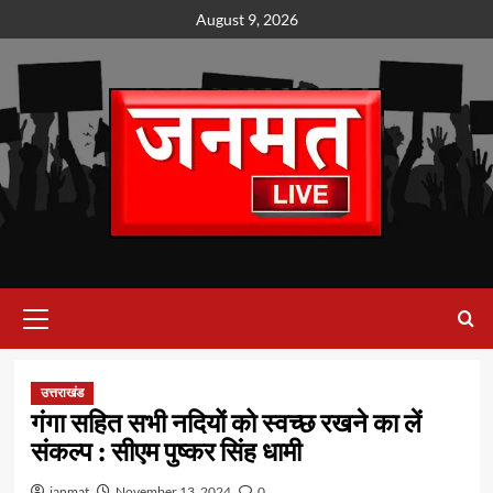
Skip
August 9, 2026
to
content
Primary
Menu
उत्तराखंड
गंगा सहित सभी नदियों को स्वच्छ रखने का लें
संकल्प : सीएम पुष्कर सिंह धामी
janmat
November 13, 2024
0