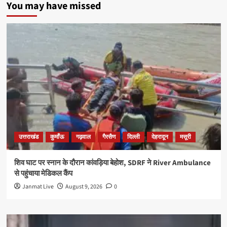
You may have missed
उत्तराखंड
कुमाँऊ
गढ़वाल
गैरसैण
दिल्ली
देहरादून
मसूरी
शिव घाट पर स्नान के दौरान कांवड़िया बेहोश, SDRF ने River Ambulance
से पहुंचाया मेडिकल कैंप
Janmat Live
August 9, 2026
0