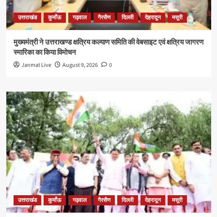
उत्तराखंड
कुमाँऊ
गढ़वाल
गैरसैण
दिल्ली
देहरादून
मसूरी
मुख्यमंत्री ने उत्तराखण्ड क्षत्रिय कल्याण समिति की वेबसाइट एवं क्षत्रिय जागरण
स्मारिका का किया विमोचन
Janmat Live
August 9, 2026
0
उत्तराखंड
कुमाँऊ
गढ़वाल
गैरसैण
दिल्ली
देहरादून
मसूरी