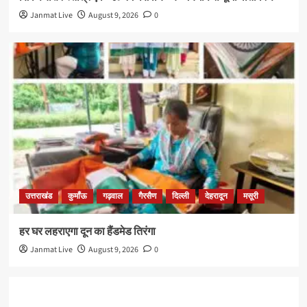
Janmat Live
August 9, 2026
0
उत्तराखंड
कुमाँऊ
गढ़वाल
गैरसैण
दिल्ली
देहरादून
मसूरी
हर घर लहराएगा दून का हैंडमेड तिरंगा
Janmat Live
August 9, 2026
0