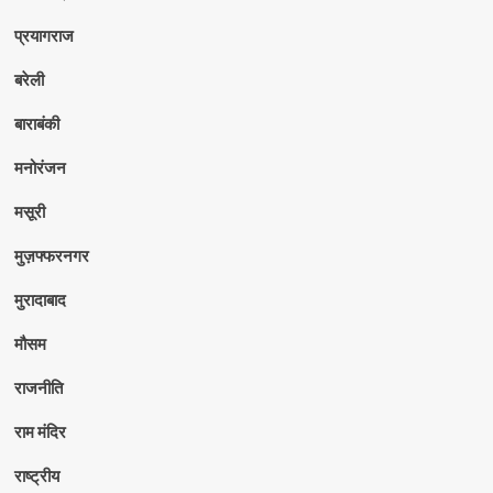
प्रयागराज
बरेली
बाराबंकी
मनोरंजन
मसूरी
मुज़फ्फरनगर
मुरादाबाद
मौसम
राजनीति
राम मंदिर
राष्ट्रीय