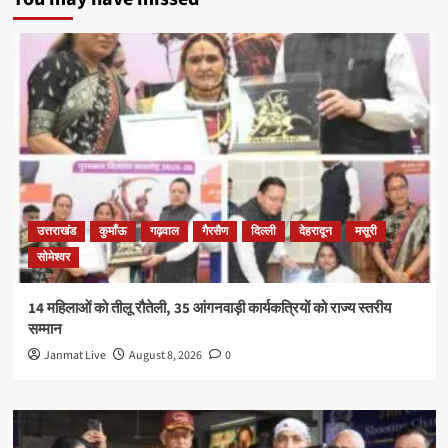
उत्तराखंड
कुमाँऊ
गढ़वाल
गैरसैण
दिल्ली
देहरादून
मसूरी
सोमेश्वर
14 महिलाओं को तीलू रौतेली, 35 आंगनवाड़ी कार्यकत्रियों को राज्य स्तरीय
सम्मान
Janmat Live
August 8, 2026
0