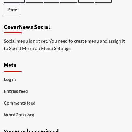
हिमाचल
CoverNews Social
Social menu is not set. You need to create menu and assign it
to Social Menu on Menu Settings.
Meta
Log in
Entries feed
Comments feed
WordPress.org
You may have missed