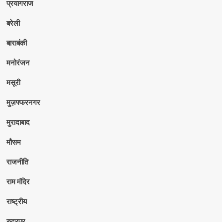
प्रयागराज
बरेली
बाराबंकी
मनोरंजन
मसूरी
मुज़फ्फरनगर
मुरादाबाद
मौसम
राजनीति
राम मंदिर
राष्ट्रीय
रुद्रपुर