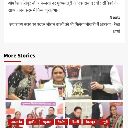
ऑपरेशन सिंदूर की सफलता पर मुख्यमंत्री ने ‘एक संवाद : वीर सैनिकों के
navigation
साथ‘ कार्यक्रम में किया प्रतिभाग
Next:
अब राज्य स्तर पर पदक जीतने वालों को भी मिलेगा नौकरी में आरक्षण- रेखा
आर्या
More Stories
उत्तराखंड
कुमाँऊ
गढ़वाल
गैरसैण
दिल्ली
देहरादून
मसूरी