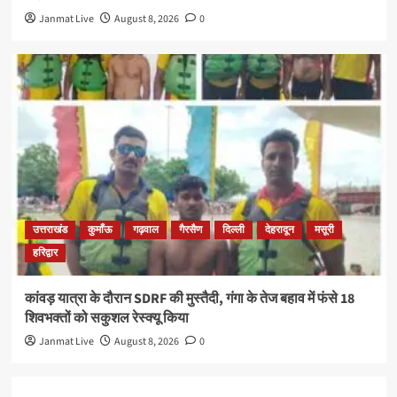
Janmat Live
August 8, 2026
0
उत्तराखंड
कुमाँऊ
गढ़वाल
गैरसैण
दिल्ली
देहरादून
मसूरी
हरिद्वार
कांवड़ यात्रा के दौरान SDRF की मुस्तैदी, गंगा के तेज बहाव में फंसे 18
शिवभक्तों को सकुशल रेस्क्यू किया
Janmat Live
August 8, 2026
0