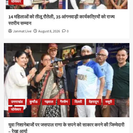
सोमेश्वर
14 महिलाओं को तीलू रौतेली, 35 आंगनवाड़ी कार्यकत्रियों को राज्य
स्तरीय सम्मान
Janmat Live
August 8, 2026
0
उत्तराखंड
कुमाँऊ
गढ़वाल
गैरसैण
दिल्ली
देहरादून
मसूरी
सोमेश्वर
युवा निशानेबाजों पर जसपाल राणा के सपने को साकार करने की जिम्मेदारी
– रेखा आर्या