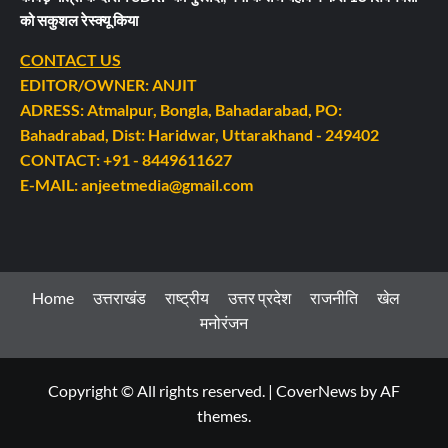
को सकुशल रेस्क्यू किया
CONTACT US
EDITOR/OWNER: ANJIT
ADRESS: Atmalpur, Bongla, Bahadarabad, PO:
Bahadrabad, Dist: Haridwar, Uttarakhand - 249402
CONTACT: +91 - 8449611627
E-MAIL: anjeetmedia@gmail.com
Home
उत्तराखंड
राष्ट्रीय
उत्तर प्रदेश
राजनीति
खेल
मनोरंजन
Copyright © All rights reserved.
|
CoverNews
by AF
themes.