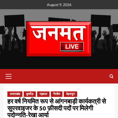
Skip
August 9, 2026
to
content
Primary
Menu
उत्तराखंड
कुमाँऊ
गढ़वाल
गैरसैण
देहरादून
हर वर्ष नियमित रूप से आंगनबाड़ी कार्यकत्री से
सुपरवाइजर के 50 फ़ीसदी पदों पर मिलेगी
पदोन्नति-रेखा आर्या