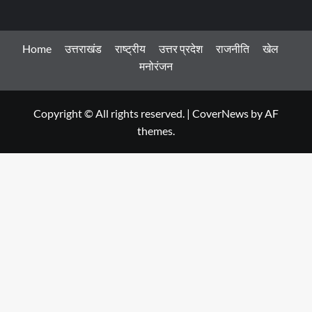
Home
उत्तराखंड
राष्ट्रीय
उत्तर प्रदेश
राजनीति
खेल
मनोरंजन
Copyright © All rights reserved.
|
CoverNews
by AF
themes.