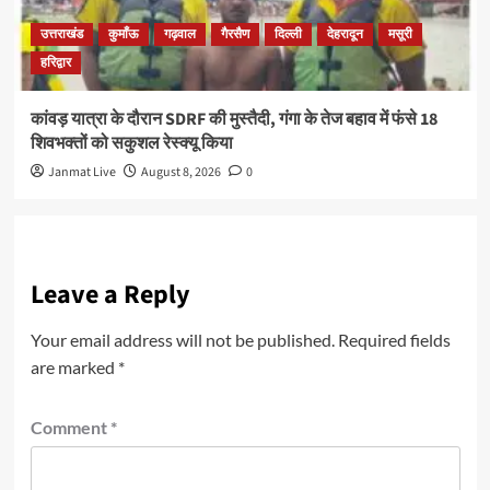
उत्तराखंड
कुमाँऊ
गढ़वाल
गैरसैण
दिल्ली
देहरादून
मसूरी
हरिद्वार
कांवड़ यात्रा के दौरान SDRF की मुस्तैदी, गंगा के तेज बहाव में फंसे 18
शिवभक्तों को सकुशल रेस्क्यू किया
Janmat Live
August 8, 2026
0
Leave a Reply
Your email address will not be published.
Required fields
are marked
*
Comment
*