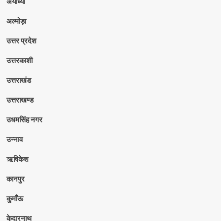
अयोध्या
अल्मोड़ा
उत्तर प्रदेश
उत्तरकाशी
उत्तराखंड
उत्तराखण्ड
उधमसिंह नगर
उन्नाव
ऋषिकेश
कानपुर
कुमाँऊ
केदारनाथ