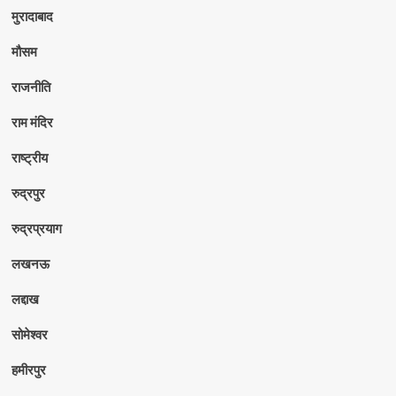
मुरादाबाद
मौसम
राजनीति
राम मंदिर
राष्ट्रीय
रुद्रपुर
रुद्रप्रयाग
लखनऊ
लद्दाख
सोमेश्वर
हमीरपुर