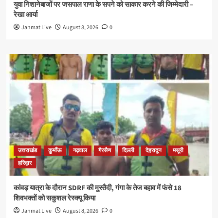
युवा निशानेबाजों पर जसपाल राणा के सपने को साकार करने की जिम्मेदारी –
रेखा आर्या
Janmat Live
August 8, 2026
0
उत्तराखंड
कुमाँऊ
गढ़वाल
गैरसैण
दिल्ली
देहरादून
मसूरी
हरिद्वार
कांवड़ यात्रा के दौरान SDRF की मुस्तैदी, गंगा के तेज बहाव में फंसे 18
शिवभक्तों को सकुशल रेस्क्यू किया
Janmat Live
August 8, 2026
0