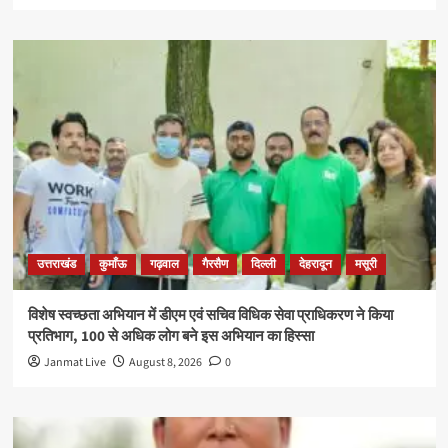
उत्तराखंड
कुमाँऊ
गढ़वाल
गैरसैण
दिल्ली
देहरादून
मसूरी
विशेष स्वच्छता अभियान में डीएम एवं सचिव विधिक सेवा प्राधिकरण ने किया
प्रतिभाग, 100 से अधिक लोग बने इस अभियान का हिस्सा
Janmat Live
August 8, 2026
0