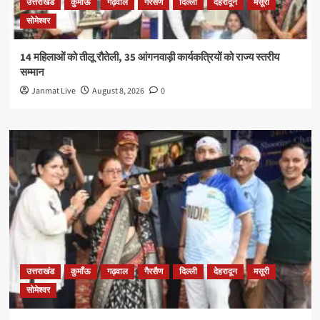
उत्तराखंड
कुमाँऊ
गढ़वाल
गैरसैण
दिल्ली
देहरादून
मसूरी
सोमेश्वर
14 महिलाओं को तीलू रौतेली, 35 आंगनवाड़ी कार्यकत्रियों को राज्य स्तरीय
सम्मान
Janmat Live
August 8, 2026
0
उत्तराखंड
कुमाँऊ
गढ़वाल
गैरसैण
दिल्ली
देहरादून
मसूरी
सोमेश्वर