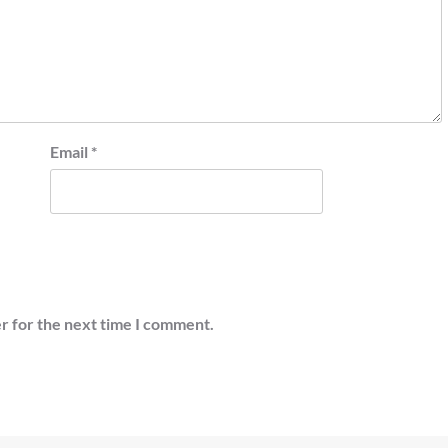
Email
*
r for the next time I comment.