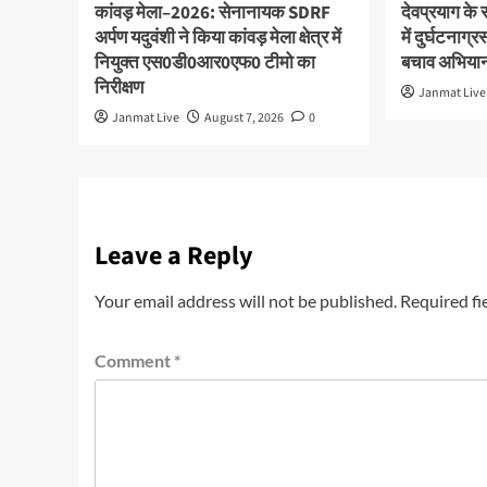
कांवड़ मेला–2026: सेनानायक SDRF
देवप्रयाग के
अर्पण यदुवंशी ने किया कांवड़ मेला क्षेत्र में
में दुर्घटनाग्
नियुक्त एस0डी0आर0एफ0 टीमो का
बचाव अभियान
निरीक्षण
Janmat Live
Janmat Live
August 7, 2026
0
Leave a Reply
Your email address will not be published.
Required fi
Comment
*