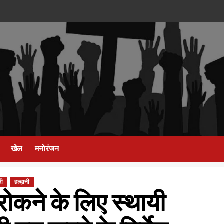
खेल
मनोरंजन
री
हल्द्वानी
रोकने के लिए स्थायी