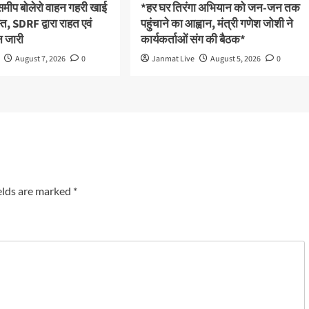
 समीप बोलेरो वाहन गहरी खाई
*हर घर तिरंगा अभियान को जन-जन तक
रस्त, SDRF द्वारा राहत एवं
पहुंचाने का आह्वान, मंत्री गणेश जोशी ने
 जारी
कार्यकर्ताओं संग की बैठक*
August 7, 2026
0
Janmat Live
August 5, 2026
0
elds are marked
*