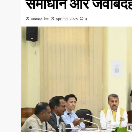
समाधान और जवाबदेही 
Janmat Live
April 11, 2026
0