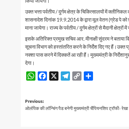
किया जायेगा।
उक्त भत्ता पर्वतीय / दुर्गम क्षेत्र के चिकित्सालयों में क्लीन
शासनादेश दिनांक 19.9.2014 के द्वारा मूल वेतन (ग्रेड पे को 
माना जायेगा। राज्य के पर्वतीय / दुर्गम क्षेत्रों से मैदानी क्षेत्रों
इसके अतिरिक्त प्रमुख सचिव आर. मीनाक्षी सुंदरम ने बताया कि मुख
सूचना विभाग को हस्तांतरित करने के निर्देश दिए गए हैं।उक्त
नक्शा पास करने में दिक्कतें आ रही हैं। मुख्यमंत्री के निर्देश
देगा।
WhatsApp
Facebook
X
Telegram
Copy
Share
Link
Post
Previous:
ओलंपिक की लॉन्चिंग पैड बनेगी मुख्यमंत्री चैंपियनशिप ट्रॉफी- रेखा 
navigation