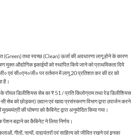
 में हरित (Green) तथा स्वच्छ (Clean) ऊर्जा की अवधारणा लागू होने के कारण
ूषण मुक्त औद्योगिक इकाईयों को स्थापित किये जाने को प्राथमिकता दिये
ी०एन०जी० एवं सी०एन०जी० पर वर्तमान में लागू 20 प्रतिशत कर की दर को
या है।
ी) के रॉयल डिलीशियस सेब का ₹ 51 / प्रति किलोग्राम तथा रेड डिलीशियस
सी सेब को छोड़कर) उद्यान एवं खाद्य प्रसंस्करण विभाग द्वारा उपार्जन करने
 मुख्यमंत्री की घोषणा को कैबिनेट द्वारा अनुमोदित किया गया।
 पेंशन बढ़ाने का कैबिनेट ने लिया निर्णय।
ाओं, गीतों, नृत्यों, वाद्ययंत्रों एवं साहित्य को जीवित रखने एवं इनका