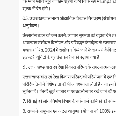
कि भवन प्लान न्यून जोखिम श्रेणी के भवन के रूप में Empana
शुल्क भी देय होंगे।
05. उत्तराखण्ड सामान्य औद्योगिक विकास नियंत्रण (संशोधन) 
अनुमोदन।
कंप्लायंस बर्डन को कम करने, व्यापार सुगमता को बढ़ावा देने त
आवश्यक संशोधन विलोपन और परिवर्द्धन के उद्देश्य से उत्त
यथासंशोधित, 2024 में संशोधन किये जाने के संबंध में कैबिन
इंडस्ट्री यूनिटों के ग्राउंड कवरेज को बढ़ाया गया है
6 . उत्तराखण्ड बांस एवं रेशा विकास परिषद् के संगठनात्मक ढांचे 
उत्तराखण्ड बांस एवं रेशा विकास परिषद् की परियोजनायें एक न
परिस्थितियों में विशेषज्ञता की भी आवश्यकता होती है तथा इसके 
सृजित हैं। जिन्हें खुले बाजार या आउटसोर्स पर रखे जाने की 
7. सिंचाई एवं लोक निर्माण विभाग के वर्कचार्ज कार्मिकों की वर
8. राज्य में आयुष्मान एवं अटल आयुष्मान योजना को 100% इंश्य