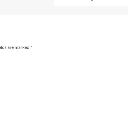
elds are marked
*