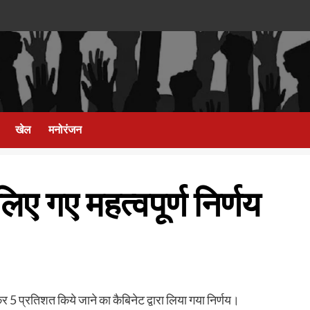
खेल
मनोरंजन
लिए गए महत्वपूर्ण निर्णय
र 5 प्रतिशत किये जाने का कैबिनेट द्वारा लिया गया निर्णय।