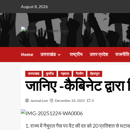
Skip
August 8, 2026
to
content
Home
उत्तराखंड
राष्ट्रीय
उत्तर प्रदेश
राजनीति
उत्तराखंड
कुमाँऊ
गढ़वाल
गैरसैण
देहरादून
जानिए -कैबिनेट द्वारा 
Janmat Live
December 24, 2025
0
1. राज्य में नैचुरल गैस पर वैट की दर को 20 प्रतिशत से घटाक