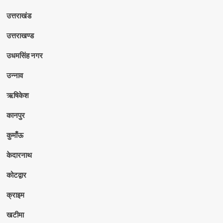
उत्तराखंड
उत्तराखण्ड
उधमसिंह नगर
उन्नाव
ऋषिकेश
कानपुर
कुमाँऊ
केदारनाथ
कोटद्वार
क्राइम
खटीमा