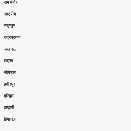
राम मंदिर
राष्ट्रीय
रुद्रपुर
रुद्रप्रयाग
लखनऊ
लद्दाख
सोमेश्वर
हमीरपुर
हरिद्वार
हल्द्वानी
हिमाचल