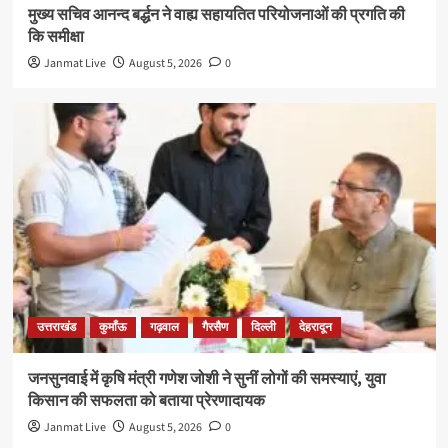
मुख्य सचिव आनन्द बर्द्धन ने वाह्य सहायतित परियोजनाओं की प्रगति की
कि समीक्षा
Janmat Live
August 5, 2026
0
उत्तराखंड
कुमाँऊ
गढ़वाल
गैरसैण
दिल्ली
देहरादून
जनसुनवाई में कृषि मंत्री गणेश जोशी ने सुनीं लोगों की समस्याएं, युवा
किसान की सफलता को बताया प्रेरणादायक
Janmat Live
August 5, 2026
0