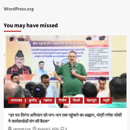
WordPress.org
You may have missed
उत्तराखंड
कुमाँऊ
गढ़वाल
गैरसैण
दिल्ली
देहरादून
मसूरी
*हर घर तिरंगा अभियान को जन-जन तक पहुंचाने का आह्वान, मंत्री गणेश जोशी
ने कार्यकर्ताओं संग की बैठक*
Janmat Live
August 5, 2026
0