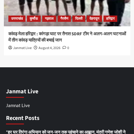
उत्तराखंड
कुमाँऊ
गढ़वाल
गैरसैण
दिल्ली
देहरादून
हरिद्वार
कांवड़ मेला हरिद्वार : कांगड़ा घाट पर तैनात SDRF टीम ने अलग-अलग घटनाओं
में तीन कांवड़ यात्रियों की बचाई जान
Janmat Live
August 4, 2026
0
Janmat Live
Jamnat Live
Recent Posts
*हर घर तिरंगा अभियान को जन-जन तक पहुंचाने का आह्वान, मंत्री गणेश जोशी ने