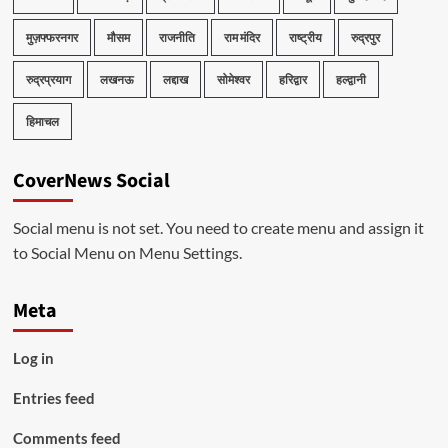
मुज़फ्फरनगर
मौसम
राजनीति
राम मंदिर
राष्ट्रीय
रुद्रपुर
रुद्रप्रयाग
लखनऊ
लद्दाख
सोमेश्वर
हरिद्वार
हल्द्वानी
हिमाचल
CoverNews Social
Social menu is not set. You need to create menu and assign it
to Social Menu on Menu Settings.
Meta
Log in
Entries feed
Comments feed