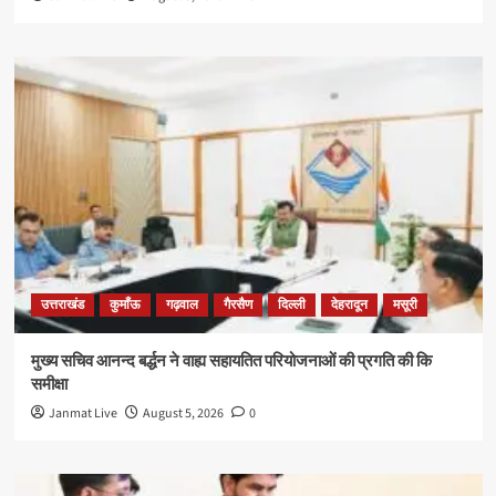
उत्तराखंड
कुमाँऊ
गढ़वाल
गैरसैण
दिल्ली
देहरादून
मसूरी
मुख्य सचिव आनन्द बर्द्धन ने वाह्य सहायतित परियोजनाओं की प्रगति की कि
समीक्षा
Janmat Live
August 5, 2026
0