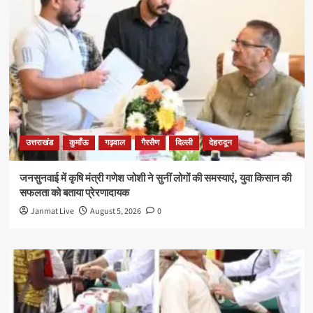
उत्तराखंड
कुमाँऊ
गढ़वाल
गैरसैण
दिल्ली
देहरादून
जनसुनवाई में कृषि मंत्री गणेश जोशी ने सुनीं लोगों की समस्याएं, युवा किसान की
सफलता को बताया प्रेरणादायक
Janmat Live
August 5, 2026
0