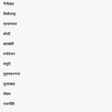
नैनीताल
पिथौरागढ़
प्रयागराज
बरेली
बाराबंकी
मनोरंजन
मसूरी
मुज़फ्फरनगर
मुरादाबाद
मौसम
राजनीति