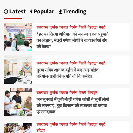
Latest
Popular
Trending
उत्तराखंड
कुमाँऊ
गढ़वाल
गैरसैण
दिल्ली
देहरादून
मसूरी
*हर घर तिरंगा अभियान को जन-जन तक पहुंचाने
का आह्वान, मंत्री गणेश जोशी ने कार्यकर्ताओं संग
की बैठक*
उत्तराखंड
कुमाँऊ
गढ़वाल
गैरसैण
दिल्ली
देहरादून
मसूरी
मुख्य सचिव आनन्द बर्द्धन ने वाह्य सहायतित
परियोजनाओं की प्रगति की कि समीक्षा
उत्तराखंड
कुमाँऊ
गढ़वाल
गैरसैण
दिल्ली
देहरादून
जनसुनवाई में कृषि मंत्री गणेश जोशी ने सुनीं लोगों
की समस्याएं, युवा किसान की सफलता को बताया
प्रेरणादायक
उत्तराखंड
कुमाँऊ
गढ़वाल
गैरसैण
दिल्ली
देहरादून
मसूरी
हरिद्वार