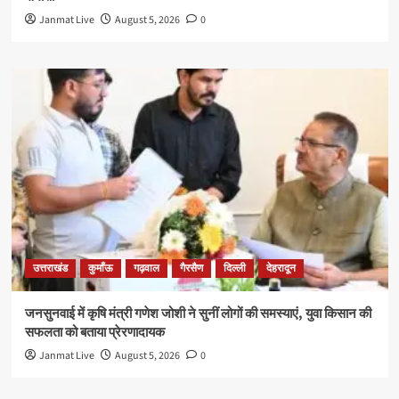
Janmat Live
August 5, 2026
0
उत्तराखंड
कुमाँऊ
गढ़वाल
गैरसैण
दिल्ली
देहरादून
जनसुनवाई में कृषि मंत्री गणेश जोशी ने सुनीं लोगों की समस्याएं, युवा किसान की
सफलता को बताया प्रेरणादायक
Janmat Live
August 5, 2026
0