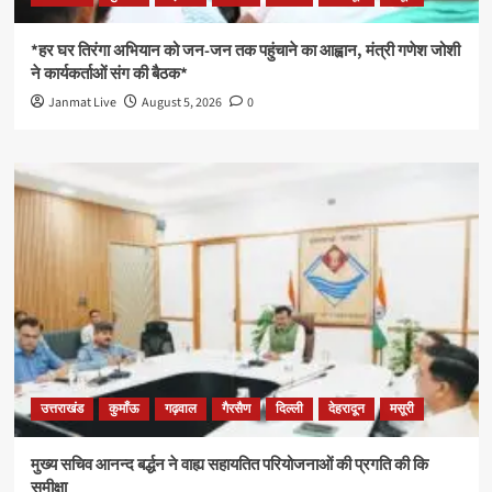
*हर घर तिरंगा अभियान को जन-जन तक पहुंचाने का आह्वान, मंत्री गणेश जोशी
ने कार्यकर्ताओं संग की बैठक*
Janmat Live
August 5, 2026
0
उत्तराखंड
कुमाँऊ
गढ़वाल
गैरसैण
दिल्ली
देहरादून
मसूरी
मुख्य सचिव आनन्द बर्द्धन ने वाह्य सहायतित परियोजनाओं की प्रगति की कि
समीक्षा