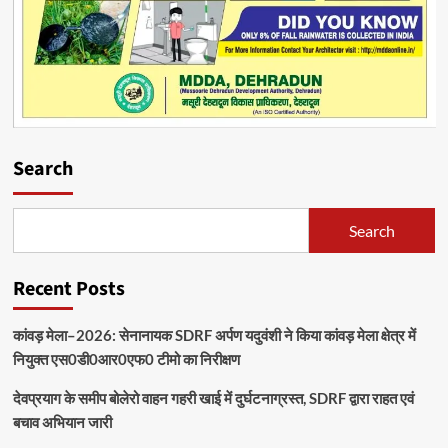
Search
Search
Recent Posts
कांवड़ मेला–2026: सेनानायक SDRF अर्पण यदुवंशी ने किया कांवड़ मेला क्षेत्र में
नियुक्त एस0डी0आर0एफ0 टीमो का निरीक्षण
देवप्रयाग के समीप बोलेरो वाहन गहरी खाई में दुर्घटनाग्रस्त, SDRF द्वारा राहत एवं
बचाव अभियान जारी