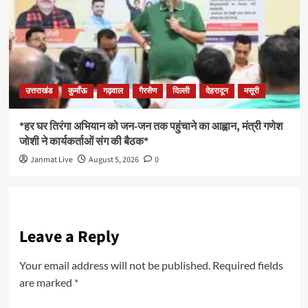
उत्तराखंड
कुमाँऊ
गढ़वाल
गैरसैण
दिल्ली
देहरादून
मसूरी
*हर घर तिरंगा अभियान को जन-जन तक पहुंचाने का आह्वान, मंत्री गणेश
जोशी ने कार्यकर्ताओं संग की बैठक*
Janmat Live
August 5, 2026
0
Leave a Reply
Your email address will not be published.
Required fields
are marked
*