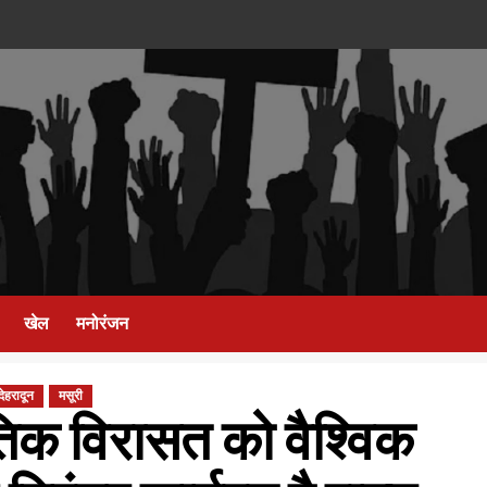
खेल
मनोरंजन
देहरादून
मसूरी
ृतिक विरासत को वैश्विक