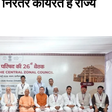
निरंतर कार्यरत है राज्य