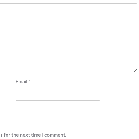
Email
*
r for the next time I comment.