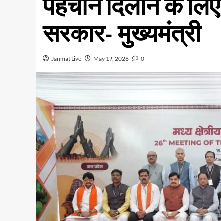
पहचान दिलाने के लिए 
सरकार- मुख्यमंत्री
Janmat Live
May 19, 2026
0