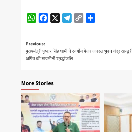
WhatsApp
Facebook
X
Telegram
Copy
Share
Link
Post
Previous:
मुख्यमंत्री पुष्कर सिंह धामी ने स्वर्गीय मेजर जनरल भुवन चंद्र खण्डूर
navigation
अर्पित की भावभीनी श्रद्धांजलि
More Stories