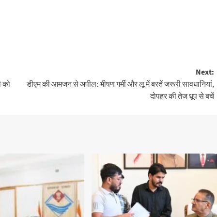
Next:
ी को
डीएम की आमजन से अपील: भीषण गर्मी और लू में बरतें जरूरी सावधानियां,
दोपहर की तेज धूप से बचें