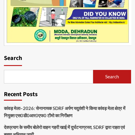
Search
Search
Recent Posts
कांवड़ मेला–2026: सेनानायक SDRF अर्पण यदुवंशी ने किया कांवड़ मेला क्षेत्र में
नियुक्त एस0डी0आर0एफ0 टीमो का निरीक्षण
देवप्रयाग के समीप बोलेरो वाहन गहरी खाई में दुर्घटनाग्रस्त, SDRF द्वारा राहत एवं
बचाव अभियान जारी