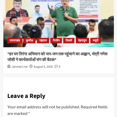
उत्तराखंड
कुमाँऊ
गढ़वाल
गैरसैण
दिल्ली
देहरादून
मसूरी
*हर घर तिरंगा अभियान को जन-जन तक पहुंचाने का आह्वान, मंत्री गणेश
जोशी ने कार्यकर्ताओं संग की बैठक*
Janmat Live
August 5, 2026
0
Leave a Reply
Your email address will not be published.
Required fields
are marked
*