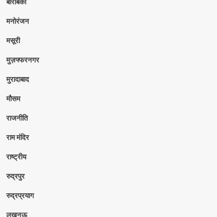
बाराबंकी
मनोरंजन
मसूरी
मुज़फ्फरनगर
मुरादाबाद
मौसम
राजनीति
राम मंदिर
राष्ट्रीय
रुद्रपुर
रुद्रप्रयाग
लखनऊ