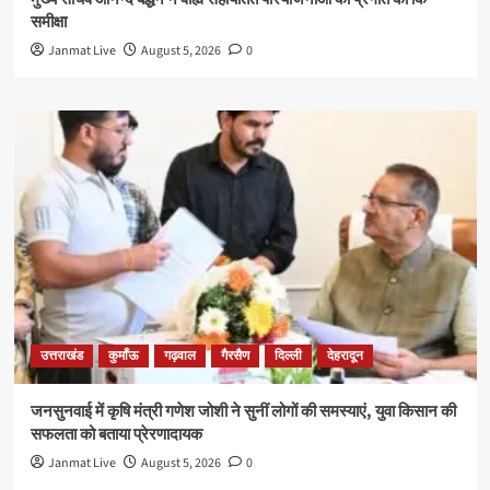
समीक्षा
Janmat Live
August 5, 2026
0
उत्तराखंड
कुमाँऊ
गढ़वाल
गैरसैण
दिल्ली
देहरादून
जनसुनवाई में कृषि मंत्री गणेश जोशी ने सुनीं लोगों की समस्याएं, युवा किसान की
सफलता को बताया प्रेरणादायक
Janmat Live
August 5, 2026
0