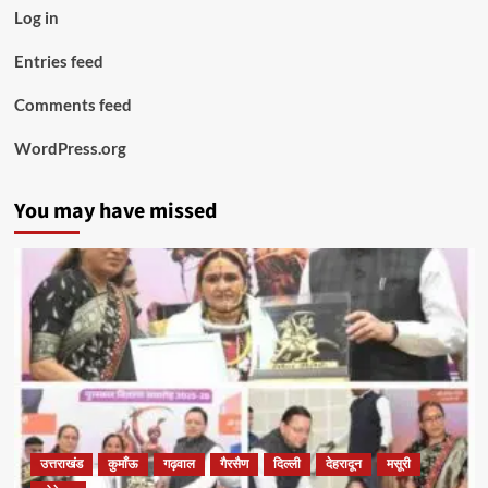
Log in
Entries feed
Comments feed
WordPress.org
You may have missed
उत्तराखंड
कुमाँऊ
गढ़वाल
गैरसैण
दिल्ली
देहरादून
मसूरी