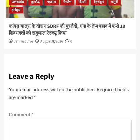
उत्तराखंड
कुमाँऊ
गढ़वाल
गैरसैण
दिल्ली
देहरादून
मसूरी
हरिद्वार
कांवड़ यात्रा के दौरान SDRF की मुस्तैदी, गंगा के तेज बहाव में फंसे 18
शिवभक्तों को सकुशल रेस्क्यू किया
Janmat Live
August 8, 2026
0
Leave a Reply
Your email address will not be published.
Required fields
are marked
*
Comment
*