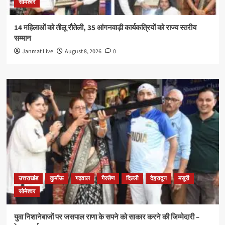
सोमेश्वर
14 महिलाओं को तीलू रौतेली, 35 आंगनवाड़ी कार्यकत्रियों को राज्य स्तरीय
सम्मान
Janmat Live
August 8, 2026
0
उत्तराखंड
कुमाँऊ
गढ़वाल
गैरसैण
दिल्ली
देहरादून
मसूरी
सोमेश्वर
युवा निशानेबाजों पर जसपाल राणा के सपने को साकार करने की जिम्मेदारी –