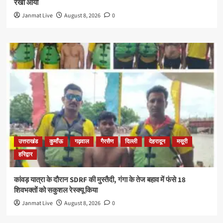
रेखा आर्या
Janmat Live
August 8, 2026
0
उत्तराखंड
कुमाँऊ
गढ़वाल
गैरसैण
दिल्ली
देहरादून
मसूरी
हरिद्वार
कांवड़ यात्रा के दौरान SDRF की मुस्तैदी, गंगा के तेज बहाव में फंसे 18
शिवभक्तों को सकुशल रेस्क्यू किया
Janmat Live
August 8, 2026
0