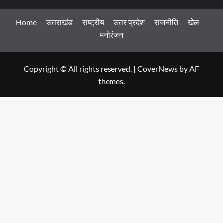
Home
उत्तराखंड
राष्ट्रीय
उत्तर प्रदेश
राजनीति
खेल
मनोरंजन
Copyright © All rights reserved.
|
CoverNews
by AF
themes.