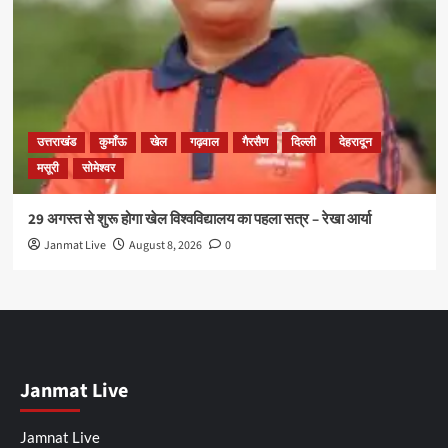
उत्तराखंड
कुमाँऊ
खेल
गढ़वाल
गैरसैण
दिल्ली
देहरादून
मसूरी
सोमेश्वर
29 अगस्त से शुरू होगा खेल विश्वविद्यालय का पहला सत्र – रेखा आर्या
Janmat Live
August 8, 2026
0
Janmat Live
Jamnat Live