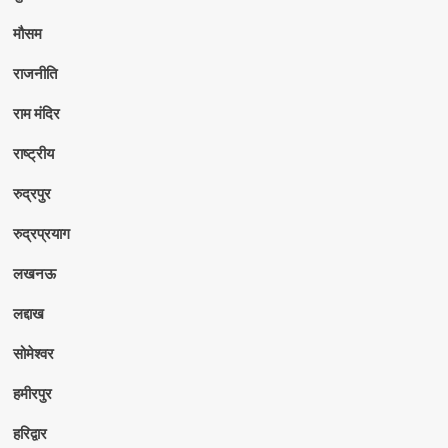
मौसम
राजनीति
राम मंदिर
राष्ट्रीय
रुद्रपुर
रुद्रप्रयाग
लखनऊ
लद्दाख
सोमेश्वर
हमीरपुर
हरिद्वार