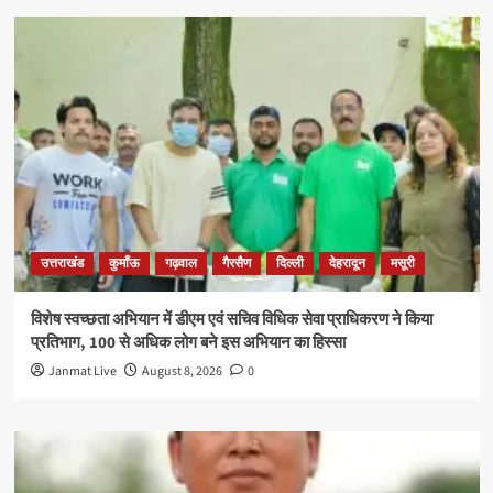
उत्तराखंड
कुमाँऊ
गढ़वाल
गैरसैण
दिल्ली
देहरादून
मसूरी
विशेष स्वच्छता अभियान में डीएम एवं सचिव विधिक सेवा प्राधिकरण ने किया
प्रतिभाग, 100 से अधिक लोग बने इस अभियान का हिस्सा
Janmat Live
August 8, 2026
0