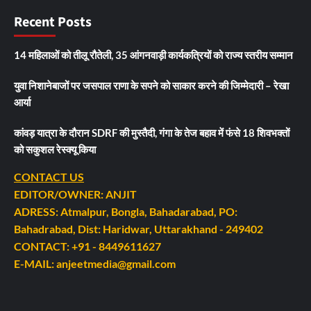
Recent Posts
14 महिलाओं को तीलू रौतेली, 35 आंगनवाड़ी कार्यकत्रियों को राज्य स्तरीय सम्मान
युवा निशानेबाजों पर जसपाल राणा के सपने को साकार करने की जिम्मेदारी – रेखा
आर्या
कांवड़ यात्रा के दौरान SDRF की मुस्तैदी, गंगा के तेज बहाव में फंसे 18 शिवभक्तों
को सकुशल रेस्क्यू किया
CONTACT US
EDITOR/OWNER: ANJIT
ADRESS: Atmalpur, Bongla, Bahadarabad, PO:
Bahadrabad, Dist: Haridwar, Uttarakhand - 249402
CONTACT: +91 - 8449611627
E-MAIL: anjeetmedia@gmail.com