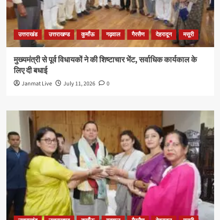
उत्तराखंड
उत्तराखण्ड
कुमाँऊ
गढ़वाल
गैरसैण
देहरादून
मसूरी
मुख्यमंत्री से पूर्व विधायकों ने की शिष्टाचार भेंट, सर्वाधिक कार्यकाल के
लिए दी बधाई
Janmat Live
July 11, 2026
0