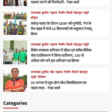
साकार करने की जिम्मेदारी – रेखा आर्या
उत्तराखंड
कुमाँऊ
गढ़वाल
गैरसैण
दिल्ली
देहरादून
मसूरी
हरिद्वार
कांवड़ यात्रा के दौरान SDRF की मुस्तैदी, गंगा के
तेज बहाव में फंसे 18 शिवभक्तों को सकुशल रेस्क्यू
किया
उत्तराखंड
कुमाँऊ
गढ़वाल
गैरसैण
दिल्ली
देहरादून
मसूरी
विशेष स्वच्छता अभियान में डीएम एवं सचिव विधिक
सेवा प्राधिकरण ने किया प्रतिभाग, 100 से
अधिक लोग बने इस अभियान का हिस्सा
उत्तराखंड
कुमाँऊ
खेल
गढ़वाल
गैरसैण
दिल्ली
देहरादून
मसूरी
सोमेश्वर
29 अगस्त से शुरू होगा खेल विश्वविद्यालय का
पहला सत्र – रेखा आर्या
Categories