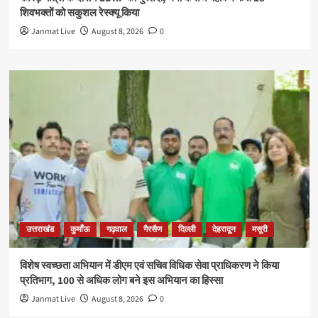
शिवभक्तों को सकुशल रेस्क्यू किया
Janmat Live
August 8, 2026
0
उत्तराखंड
कुमाँऊ
गढ़वाल
गैरसैण
दिल्ली
देहरादून
मसूरी
विशेष स्वच्छता अभियान में डीएम एवं सचिव विधिक सेवा प्राधिकरण ने किया
प्रतिभाग, 100 से अधिक लोग बने इस अभियान का हिस्सा
Janmat Live
August 8, 2026
0