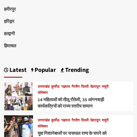
हमीरपुर
हरिद्वार
हल्द्वानी
हिमाचल
Latest
Popular
Trending
उत्तराखंड
कुमाँऊ
गढ़वाल
गैरसैण
दिल्ली
देहरादून
मसूरी
सोमेश्वर
14 महिलाओं को तीलू रौतेली, 35 आंगनवाड़ी
कार्यकत्रियों को राज्य स्तरीय सम्मान
उत्तराखंड
कुमाँऊ
गढ़वाल
गैरसैण
दिल्ली
देहरादून
मसूरी
सोमेश्वर
युवा निशानेबाजों पर जसपाल राणा के सपने को