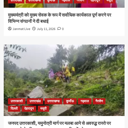
उत्तराखंड
उत्तराखण्ड
कुमाँऊ
गढ़वाल
गैरसैण
देहरादून
मसूरी
मुख्यमंत्री को मुख्य सेवक के रूप में सर्वाधिक कार्यकाल पूर्ण करने पर
विभिन्न संगठनों ने दी बधाई
Janmat Live
July 11, 2026
0
उत्तरकाशी
उत्तराखंड
उत्तराखण्ड
कुमाँऊ
गढ़वाल
गैरसैण
दिल्ली
देहरादून
मसूरी
जनपद उत्तरकाशी, यमुनोत्री मार्ग पर मलबा आने से अवरुद्ध रास्ते पर