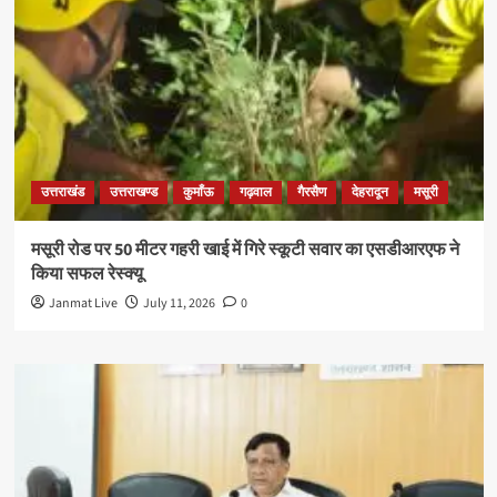
उत्तराखंड
उत्तराखण्ड
कुमाँऊ
गढ़वाल
गैरसैण
देहरादून
मसूरी
मसूरी रोड पर 50 मीटर गहरी खाई में गिरे स्कूटी सवार का एसडीआरएफ ने
किया सफल रेस्क्यू
Janmat Live
July 11, 2026
0