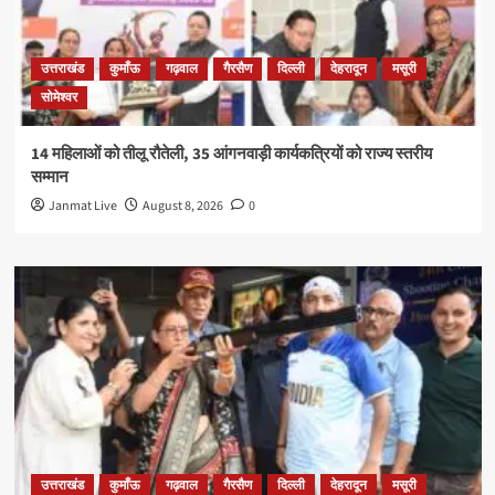
उत्तराखंड
कुमाँऊ
गढ़वाल
गैरसैण
दिल्ली
देहरादून
मसूरी
सोमेश्वर
14 महिलाओं को तीलू रौतेली, 35 आंगनवाड़ी कार्यकत्रियों को राज्य स्तरीय
सम्मान
Janmat Live
August 8, 2026
0
उत्तराखंड
कुमाँऊ
गढ़वाल
गैरसैण
दिल्ली
देहरादून
मसूरी