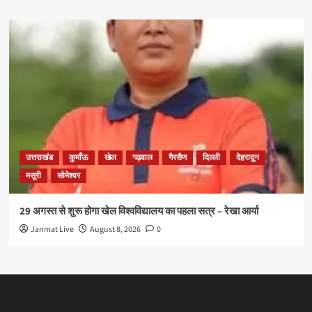
उत्तराखंड
कुमाँऊ
खेल
गढ़वाल
गैरसैण
दिल्ली
देहरादून
मसूरी
सोमेश्वर
29 अगस्त से शुरू होगा खेल विश्वविद्यालय का पहला सत्र – रेखा आर्या
Janmat Live
August 8, 2026
0