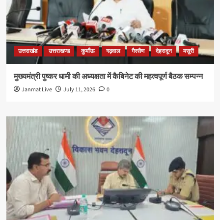
उत्तराखंड
उत्तराखण्ड
कुमाँऊ
गढ़वाल
गैरसैण
देहरादून
मसूरी
मुख्यमंत्री पुष्कर धामी की अध्यक्षता में कैबिनेट की महत्वपूर्ण बैठक सम्पन्न
Janmat Live
July 11, 2026
0