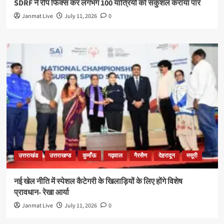
SDRF ने रोप फिक्स कर लगभग 100 यात्रियों को सकुशल कराया पार
Janmat Live
July 11, 2026
0
उत्तराखंड
उत्तराखण्ड
कुमाँऊ
गढ़वाल
गैरसैण
देहरादून
मसूरी
नई खेल नीति में स्पेशल कैटेगरी के खिलाड़ियों के लिए होंगे विशेष
प्रावधान- रेखा आर्या
Janmat Live
July 11, 2026
0