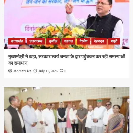
उत्तराखंड
उत्तराखण्ड
कुमाँऊ
गढ़वाल
गैरसैण
देहरादून
मसूरी
मुख्यमंत्री ने कहा, सरकार स्वयं जनता के द्वार पहुंचकर कर रही समस्याओं
का समाधान
Janmat Live
July 11, 2026
0