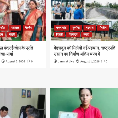
ुमाँऊ
गढ़वाल
गैरसैण
उत्तराखंड
कुमाँऊ
गढ़वाल
गैरसैण
दून
मसूरी
दिल्ली
देहरादून
मसूरी
 मंत्र है खेल के प्रति
देहरादून को मिलेगी नई पहचान, राष्ट्रपति
खा आर्या
उद्यान का निर्माण अंतिम चरण में
August 2, 2026
0
Janmat Live
August 1, 2026
0