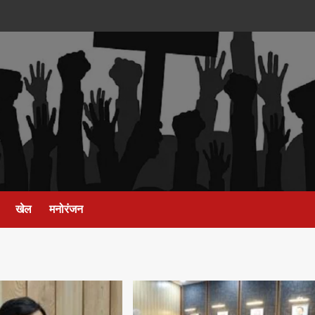
खेल
मनोरंजन