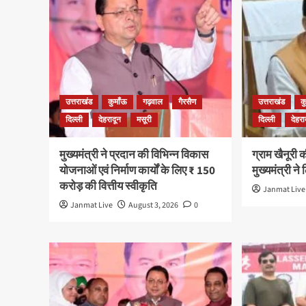
उत्तराखंड
कुमाँऊ
गढ़वाल
गैरसैण
उत्तराखंड
क
दिल्ली
देहरादून
मसूरी
दिल्ली
देहरा
मुख्यमंत्री ने प्रदान की विभिन्न विकास
ग्राम खैनूरी 
योजनाओं एवं निर्माण कार्यों के लिए ₹ 150
मुख्यमंत्री ने
करोड़ की वित्तीय स्वीकृति
Janmat Live
Janmat Live
August 3, 2026
0