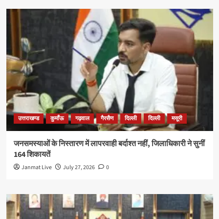
उत्तराखण्ड
कुमाँऊ
गढ़वाल
गैरसैण
दिल्ली
दिल्ली
मसूरी
जनसमस्याओं के निस्तारण में लापरवाही बर्दाश्त नहीं, जिलाधिकारी ने सुनीं
164 शिकायतें
Janmat Live
July 27, 2026
0