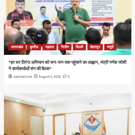
उत्तराखंड
कुमाँऊ
गढ़वाल
गैरसैण
दिल्ली
देहरादून
मसूरी
*हर घर तिरंगा अभियान को जन-जन तक पहुंचाने का आह्वान, मंत्री गणेश जोशी
ने कार्यकर्ताओं संग की बैठक*
Janmat Live
August 5, 2026
0