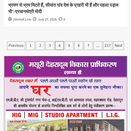
भ्रमण से भ्रम मिटते हैं, सीमांत गांव देश के प्रहरी भी हैं और पहला पड़ाव
भी’-प्रधानमंत्री मोदी
Janmat Live
July 27, 2026
0
Posts
Previous
1
2
3
5
6
7
217
Next
4
…
pagination