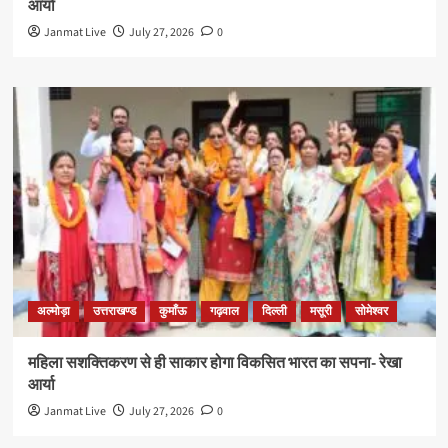
आर्या
Janmat Live
July 27, 2026
0
अल्मोड़ा
उत्तराखण्ड
कुमाँऊ
गढ़वाल
दिल्ली
मसूरी
सोमेश्वर
महिला सशक्तिकरण से ही साकार होगा विकसित भारत का सपना- रेखा
आर्या
Janmat Live
July 27, 2026
0