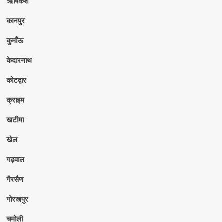
ऋषिकेश
कानपुर
कुमाँऊ
केदारनाथ
कोटद्वार
क्राइम
खटीमा
खेल
गढ़वाल
गैरसैण
गोरखपुर
चमोली