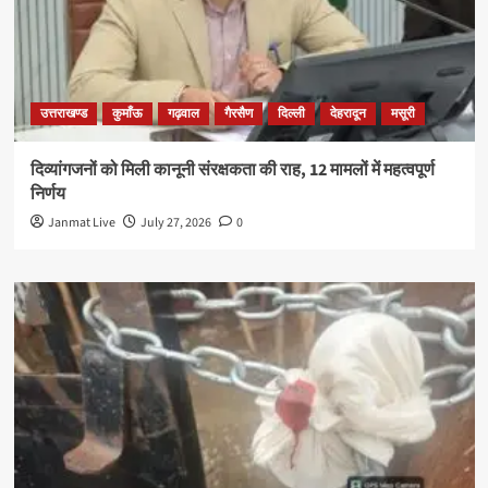
उत्तराखण्ड
कुमाँऊ
गढ़वाल
गैरसैण
दिल्ली
देहरादून
मसूरी
दिव्यांगजनों को मिली कानूनी संरक्षकता की राह, 12 मामलों में महत्वपूर्ण
निर्णय
Janmat Live
July 27, 2026
0