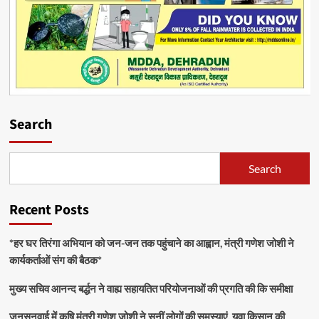
Search
Search
Recent Posts
*हर घर तिरंगा अभियान को जन-जन तक पहुंचाने का आह्वान, मंत्री गणेश जोशी ने
कार्यकर्ताओं संग की बैठक*
मुख्य सचिव आनन्द बर्द्धन ने वाह्य सहायतित परियोजनाओं की प्रगति की कि समीक्षा
जनसुनवाई में कृषि मंत्री गणेश जोशी ने सुनीं लोगों की समस्याएं, युवा किसान की