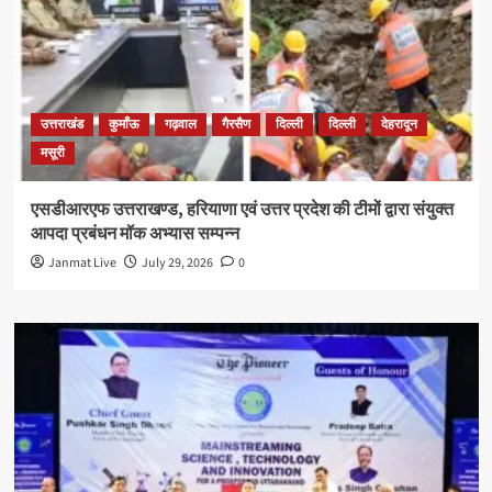
उत्तराखंड
कुमाँऊ
गढ़वाल
गैरसैण
दिल्ली
दिल्ली
देहरादून
मसूरी
एसडीआरएफ उत्तराखण्ड, हरियाणा एवं उत्तर प्रदेश की टीमों द्वारा संयुक्त
आपदा प्रबंधन मॉक अभ्यास सम्पन्न
Janmat Live
July 29, 2026
0