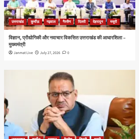
उत्तराखंड
कुमाँऊ
गढ़वाल
गैरसैण
दिल्ली
देहरादून
मसूरी
विज्ञान, प्रौद्योगिकी और नवाचार विकसित उत्तराखंड की आधारशिला –
मुख्यमंत्री
Janmat Live
July 27, 2026
0