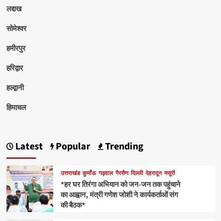
लद्दाख
सोमेश्वर
हमीरपुर
हरिद्वार
हल्द्वानी
हिमाचल
Latest
Popular
Trending
उत्तराखंड
कुमाँऊ
गढ़वाल
गैरसैण
दिल्ली
देहरादून
मसूरी
*हर घर तिरंगा अभियान को जन-जन तक पहुंचाने
का आह्वान, मंत्री गणेश जोशी ने कार्यकर्ताओं संग
की बैठक*