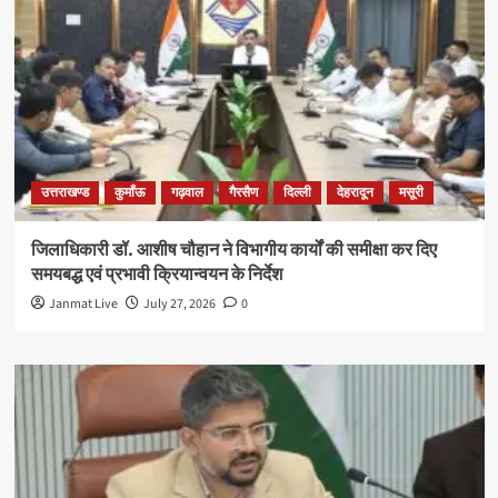
उत्तराखण्ड
कुमाँऊ
गढ़वाल
गैरसैण
दिल्ली
देहरादून
मसूरी
जिलाधिकारी डॉ. आशीष चौहान ने विभागीय कार्यों की समीक्षा कर दिए
समयबद्ध एवं प्रभावी क्रियान्वयन के निर्देश
Janmat Live
July 27, 2026
0