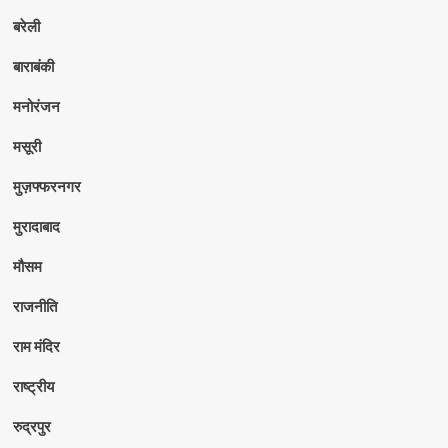
बरेली
बाराबंकी
मनोरंजन
मसूरी
मुज़फ्फरनगर
मुरादाबाद
मौसम
राजनीति
राम मंदिर
राष्ट्रीय
रुद्रपुर