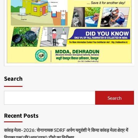
Search
Search
Recent Posts
कांवड़ मेला–2026: सेनानायक SDRF अर्पण यदुवंशी ने किया कांवड़ मेला क्षेत्र में
नियुक्त एस0डी0आर0एफ0 टीमो का निरीक्षण