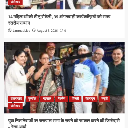
सोमेश्वर
14 महिलाओं को तीलू रौतेली, 35 आंगनवाड़ी कार्यकत्रियों को राज्य
स्तरीय सम्मान
Janmat Live
August 8, 2026
0
उत्तराखंड
कुमाँऊ
गढ़वाल
गैरसैण
दिल्ली
देहरादून
मसूरी
सोमेश्वर
युवा निशानेबाजों पर जसपाल राणा के सपने को साकार करने की जिम्मेदारी
– रेखा आर्या