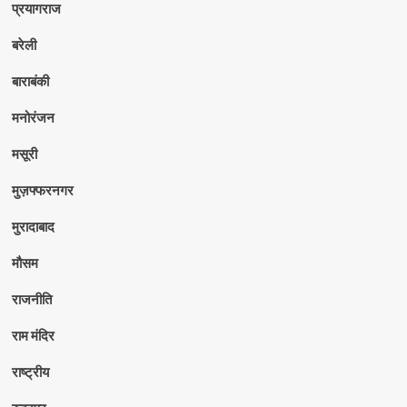
प्रयागराज
बरेली
बाराबंकी
मनोरंजन
मसूरी
मुज़फ्फरनगर
मुरादाबाद
मौसम
राजनीति
राम मंदिर
राष्ट्रीय