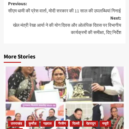
Post
Previous:
सीएम धामी की प्रेस वार्ता, मोदी सरकार की 11 साल की उपलब्धियां गिनाई
navigation
Next:
खेल मंत्री रेखा आर्या ने की योग दिवस और ओलंपिक दिवस पर विभागीय
कार्यक्रमों की समीक्षा, दिए निर्देश
More Stories
उत्तराखंड
कुमाँऊ
गढ़वाल
गैरसैण
दिल्ली
देहरादून
मसूरी