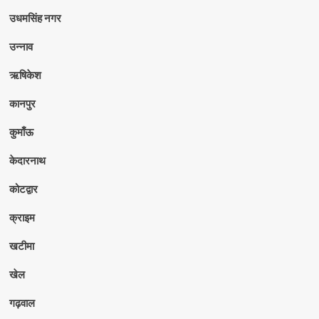
उधमसिंह नगर
उन्नाव
ऋषिकेश
कानपुर
कुमाँऊ
केदारनाथ
कोटद्वार
क्राइम
खटीमा
खेल
गढ़वाल