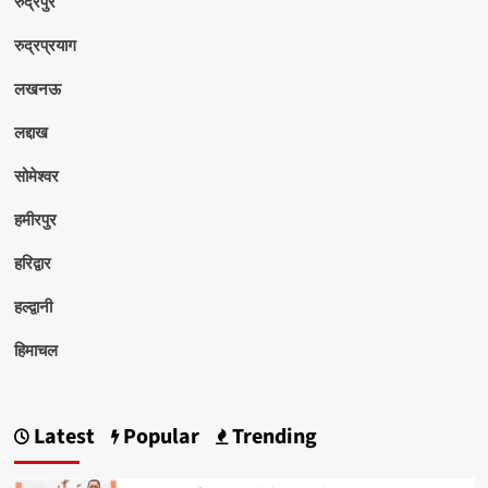
रुद्रपुर
रुद्रप्रयाग
लखनऊ
लद्दाख
सोमेश्वर
हमीरपुर
हरिद्वार
हल्द्वानी
हिमाचल
Latest
Popular
Trending