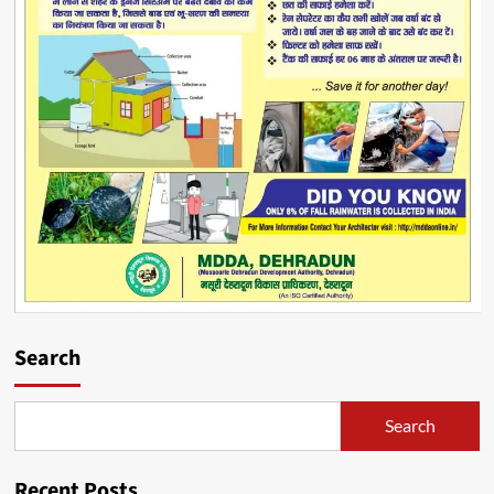
Search
Search
Recent Posts