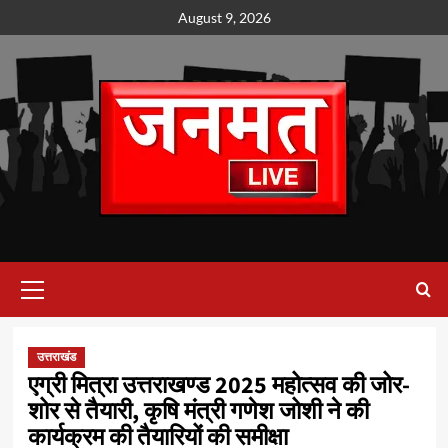
Skip
August 9, 2026
to
content
Primary
Menu
उत्तराखंड
एग्री मित्रा उत्तराखण्ड 2025 महोत्सव की जोर-
शोर से तैयारी, कृषि मंत्री गणेश जोशी ने की
कार्यक्रम की तैयारियों की समीक्षा