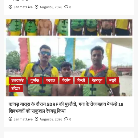
Janmat Live
August 8, 2026
0
उत्तराखंड
कुमाँऊ
गढ़वाल
गैरसैण
दिल्ली
देहरादून
मसूरी
हरिद्वार
कांवड़ यात्रा के दौरान SDRF की मुस्तैदी, गंगा के तेज बहाव में फंसे 18
शिवभक्तों को सकुशल रेस्क्यू किया
Janmat Live
August 8, 2026
0