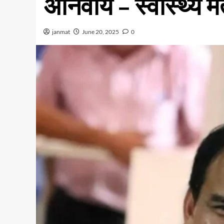
अनिवार्य – स्वास्थ्य म
janmat
June 20, 2025
0