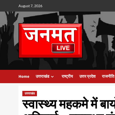
Skip
August 7, 2026
to
content
Home
उत्तराखंड
राष्ट्रीय
उत्तर प्रदेश
राजनीति
उत्तराखंड
स्वास्थ्य महकमे में ब