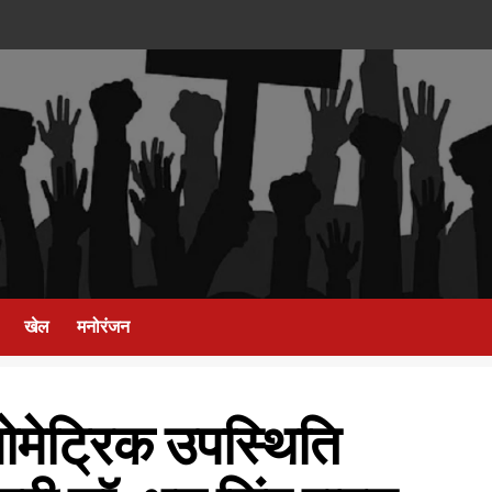
खेल
मनोरंजन
ायोमेट्रिक उपस्थिति