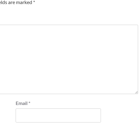
elds are marked
*
Email
*