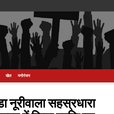
खेल
मनोरंजन
ांडा नूरीवाला सहस्रधारा