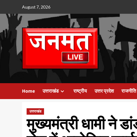
Skip
August 7, 2026
to
content
Home
उत्तराखंड
राष्ट्रीय
उत्तर प्रदेश
राजनीति
उत्तराखंड
मुख्यमंत्री धामी ने ड