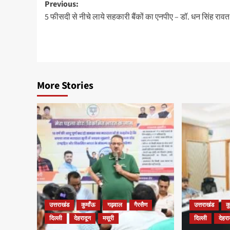
Post
Previous:
5 फीसदी से नीचे लाये सहकारी बैंकों का एनपीए – डॉ. धन सिंह रावत
navigation
More Stories
उत्तराखंड
कुमाँऊ
गढ़वाल
गैरसैण
उत्तराखंड
क
दिल्ली
देहरादून
मसूरी
दिल्ली
देहरा