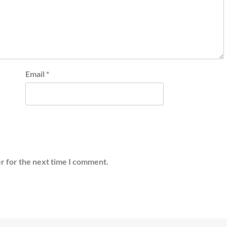
Email
*
r for the next time I comment.