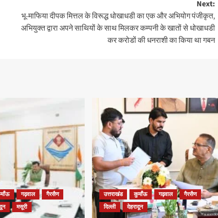
Next:
भू-माफिया दीपक मित्तल के विरूद्ध धोखाधडी का एक और अभियोग पंजीकृत,
अभियुक्त द्वारा अपने साथियों के साथ मिलकर कम्पनी के खातों से धोखाधडी
कर करोडों की धनराशी का किया था गबन
ुमाँऊ
गढ़वाल
गैरसैण
उत्तराखंड
कुमाँऊ
गढ़वाल
गैरसैण
दून
मसूरी
दिल्ली
देहरादून