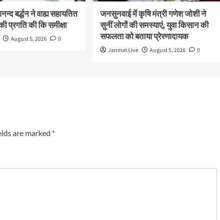
न्द बर्द्धन ने वाह्य सहायतित
जनसुनवाई में कृषि मंत्री गणेश जोशी ने
ी प्रगति की कि समीक्षा
सुनीं लोगों की समस्याएं, युवा किसान की
सफलता को बताया प्रेरणादायक
August 5, 2026
0
Janmat Live
August 5, 2026
0
elds are marked
*